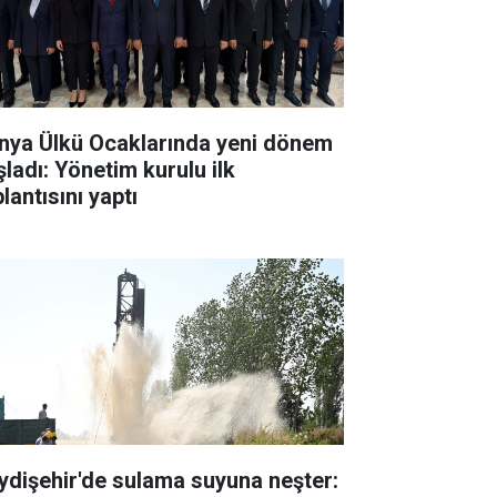
nya Ülkü Ocaklarında yeni dönem
şladı: Yönetim kurulu ilk
lantısını yaptı
ydişehir'de sulama suyuna neşter: