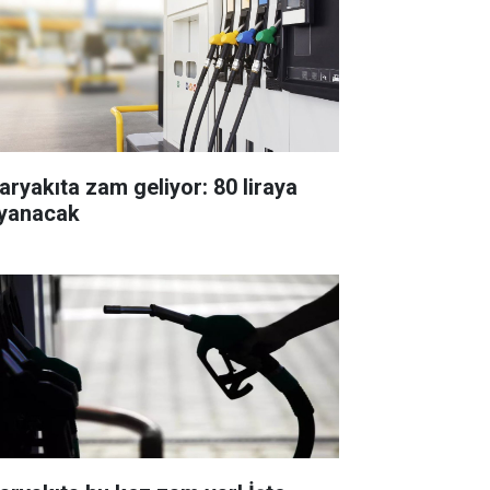
aryakıta zam geliyor: 80 liraya
yanacak