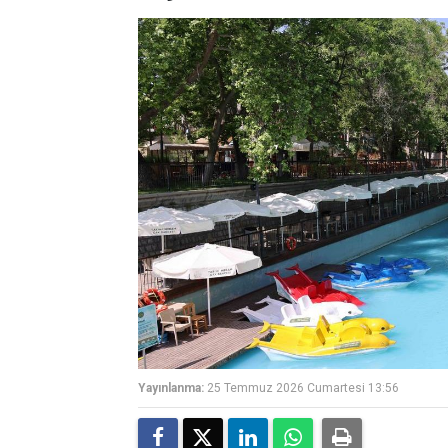
Yayınlanma:
25 Temmuz 2026 Cumartesi 13:56