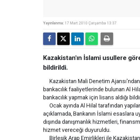
Yayınlanma:
17 Mart 2010 Çarşamba 13:37
Kazakistan'ın İslami usullere göre
bildirildi.
Kazakistan Mali Denetim Ajansı'ndan ya
bankacılık faaliyetlerinde bulunan Al Hil
bankacılık yapmak için lisans aldığı bildir
Ocak ayında Al Hilal tarafından yapılan
açıklamada, Bankanın İslami esaslara uy
dışında danışmanlık hizmetleri, finans
hizmet vereceği duyuruldu.
Birleşik Arap Emirlikleri ile Kazakista