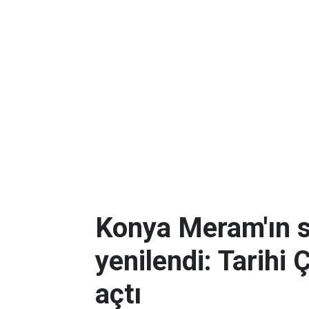
Konya Meram'ın 
yenilendi: Tarihi 
açtı