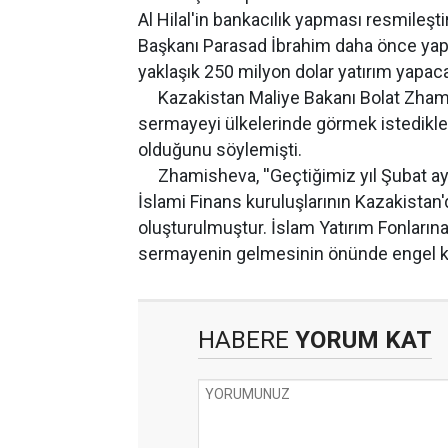
Al Hilal'in bankacılık yapması resmileştir
Başkanı Parasad İbrahim daha önce yapt
yaklaşık 250 milyon dolar yatırım yapacak
Kazakistan Maliye Bakanı Bolat Zhamis
sermayeyi ülkelerinde görmek istedikleri
olduğunu söylemişti.
Zhamisheva, ''Geçtiğimiz yıl Şubat ayın
İslami Finans kuruluşlarının Kazakistan'da
oluşturulmuştur. İslam Yatırım Fonların
sermayenin gelmesinin önünde engel k
HABERE
YORUM KAT