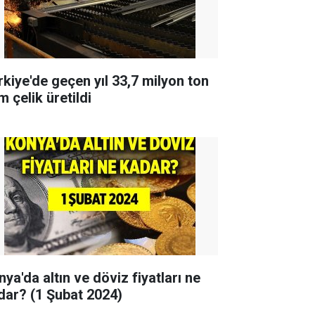
rkiye'de geçen yıl 33,7 milyon ton
 çelik üretildi
ya'da altın ve döviz fiyatları ne
dar? (1 Şubat 2024)