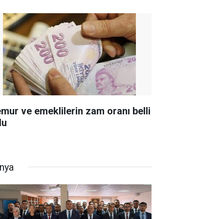
mur ve emeklilerin zam oranı belli
du
nya