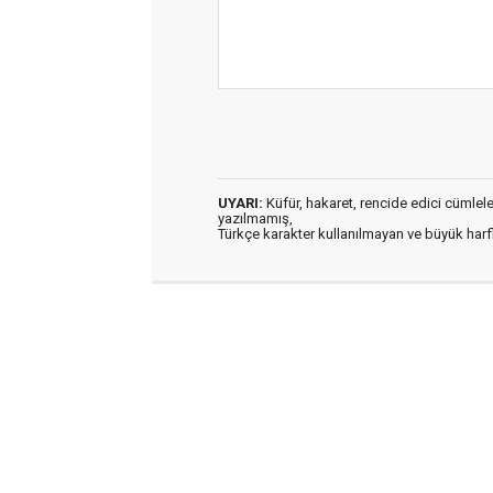
UYARI:
Küfür, hakaret, rencide edici cümleler 
yazılmamış,
Türkçe karakter kullanılmayan ve büyük har