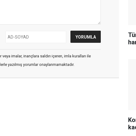
Tü
ham
veya imalar, inançlara saldırı içeren, imla kuralları ile
flerle yazılmış yorumlar onaylanmamaktadır.
Kon
ka