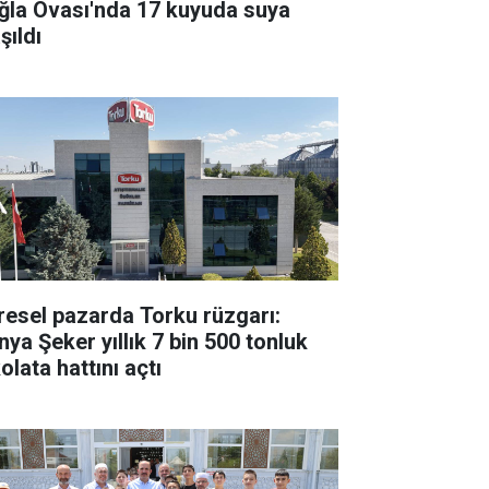
ğla Ovası'nda 17 kuyuda suya
şıldı
resel pazarda Torku rüzgarı:
nya Şeker yıllık 7 bin 500 tonluk
olata hattını açtı