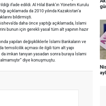
Ak
ildiği ifade edildi. Al Hilal Bank'ın Yönetim Kurulu
gü
ığı açıklamada da 2010 yılında Kazakistan'a
larını bildirmişti.
heva'da daha önce yaptığı açıklamada, İslami
ni bunun için gerekli yasal tüm alt yapının hazır
da yapılan değişikliklerle İslami Bankaların ve
 temsilcilik açması ile ilgili tüm alt yapı
a da imkan tanıyan yasadan sonra buraya İslami
almamıştır'' diye konuşmuştu.
Nis
ayl