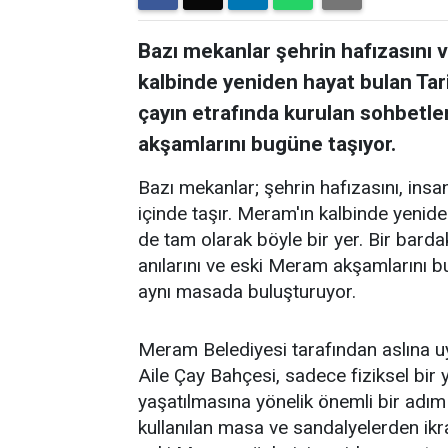
Bazı mekanlar şehrin hafızasını ve
kalbinde yeniden hayat bulan Tar
çayın etrafında kurulan sohbetler
akşamlarını bugüne taşıyor.
Bazı mekanlar; şehrin hafızasını, insanl
içinde taşır. Meram'ın kalbinde yenid
de tam olarak böyle bir yer. Bir barda
anılarını ve eski Meram akşamlarını 
aynı masada buluşturuyor.
Meram Belediyesi tarafından aslına 
Aile Çay Bahçesi, sadece fiziksel bi
yaşatılmasına yönelik önemli bir adım
kullanılan masa ve sandalyelerden ikra