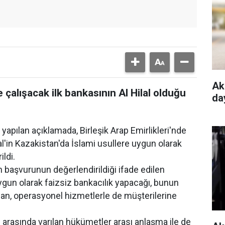
Ak
 çalışacak ilk bankasının Al Hilal olduğu
da
pılan açıklamada, Birleşik Arap Emirlikleri'nde
al'in Kazakistan'da İslami usullere uygun olarak
ildi.
 başvurunun değerlendirildiği ifade edilen
gun olarak faizsiz bankacılık yapacağı, bunun
man, operasyonel hizmetlerle de müşterilerine
n arasında varılan hükümetler arası anlaşma ile de