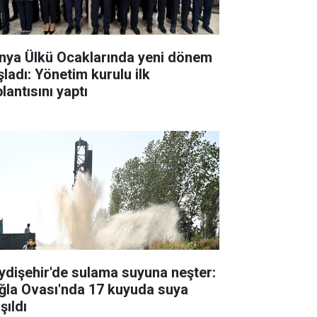
nya Ülkü Ocaklarında yeni dönem
şladı: Yönetim kurulu ilk
lantısını yaptı
ydişehir'de sulama suyuna neşter:
ğla Ovası'nda 17 kuyuda suya
şıldı