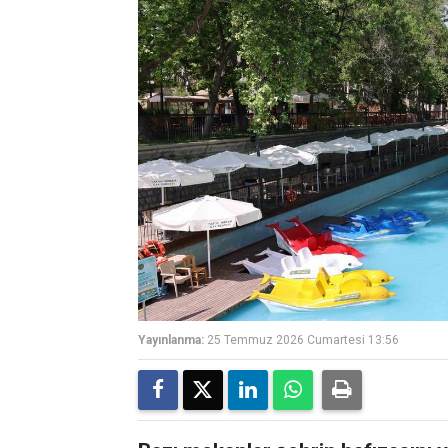
Yayınlanma:
25 Temmuz 2026 Cumartesi 13:56