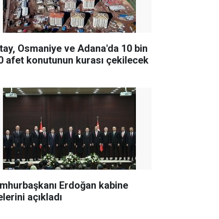
tay, Osmaniye ve Adana'da 10 bin
0 afet konutunun kurası çekilecek
mhurbaşkanı Erdoğan kabine
lerini açıkladı