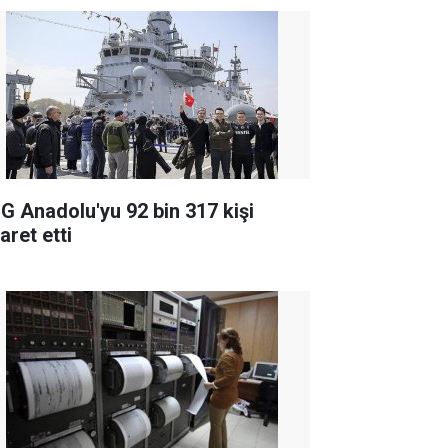
G Anadolu'yu 92 bin 317 kişi
aret etti