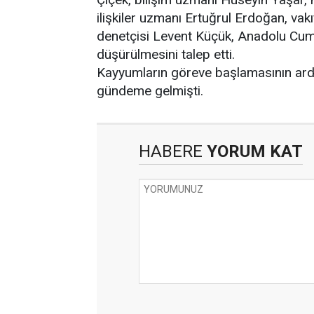
ilişkiler uzmanı Ertuğrul Erdoğan, vak
denetçisi Levent Küçük, Anadolu Cumh
düşürülmesini talep etti.
Kayyumların göreve başlamasının ardı
gündeme gelmişti.
HABERE
YORUM KAT