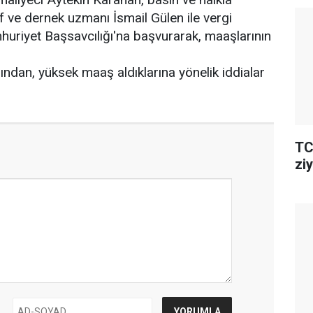
ıf ve dernek uzmanı İsmail Gülen ile vergi
uriyet Başsavcılığı'na başvurarak, maaşlarının
ndan, yüksek maaş aldıklarına yönelik iddialar
TC
ziy