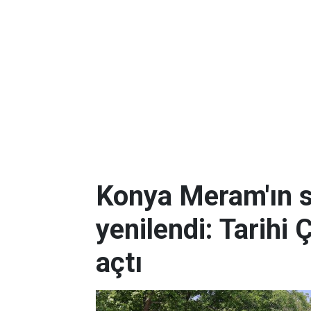
Konya Meram'ın 
yenilendi: Tarihi 
açtı