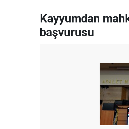
Kayyumdan mah
başvurusu