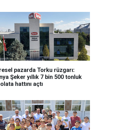
resel pazarda Torku rüzgarı:
nya Şeker yıllık 7 bin 500 tonluk
olata hattını açtı