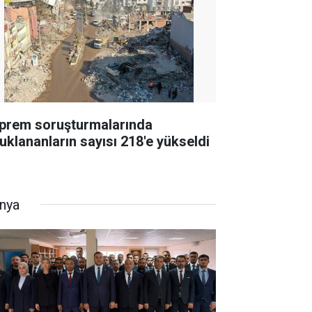
prem soruşturmalarında
tuklananların sayısı 218'e yükseldi
nya