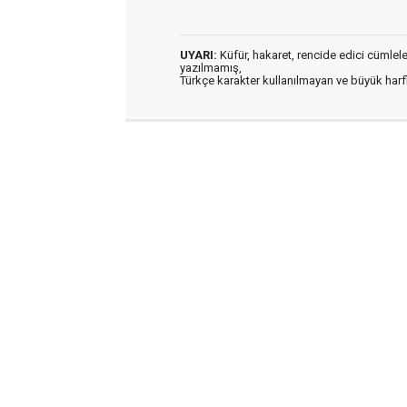
UYARI:
Küfür, hakaret, rencide edici cümleler 
yazılmamış,
Türkçe karakter kullanılmayan ve büyük har