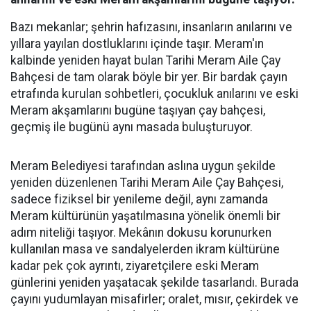
Bazı mekanlar; şehrin hafızasını, insanların anılarını ve
yıllara yayılan dostluklarını içinde taşır. Meram'ın
kalbinde yeniden hayat bulan Tarihi Meram Aile Çay
Bahçesi de tam olarak böyle bir yer. Bir bardak çayın
etrafında kurulan sohbetleri, çocukluk anılarını ve eski
Meram akşamlarını bugüne taşıyan çay bahçesi,
geçmiş ile bugünü aynı masada buluşturuyor.
Meram Belediyesi tarafından aslına uygun şekilde
yeniden düzenlenen Tarihi Meram Aile Çay Bahçesi,
sadece fiziksel bir yenileme değil, aynı zamanda
Meram kültürünün yaşatılmasına yönelik önemli bir
adım niteliği taşıyor. Mekânın dokusu korunurken
kullanılan masa ve sandalyelerden ikram kültürüne
kadar pek çok ayrıntı, ziyaretçilere eski Meram
günlerini yeniden yaşatacak şekilde tasarlandı. Burada
çayını yudumlayan misafirler; oralet, mısır, çekirdek ve