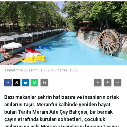
Yayınlanma:
25 Temmuz 2026 Cumartesi 13:56
Bazı mekanlar şehrin hafızasını ve insanların ortak
anılarını taşır. Meram'ın kalbinde yeniden hayat
bulan Tarihi Meram Aile Çay Bahçesi, bir bardak
çayın etrafında kurulan sohbetleri, çocukluk
anılarını ve eski Meram akşamlarını bugüne taşıyor.