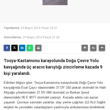
Yayınlanma:
29 Mayıs 2016 Pazar 23:27
Güncelleme:
29 Mayıs 2016 Pazar 23:28
Tosya-Kastamonu karayolunda Doğu Çevre Yolu
kavşağında üç aracın karıştığı zincirleme kazada 9
kişi yaralandı.
Edinilen bilgiye göre, Tosya-Kastamonu karayolunda Doğu Çevre Yolu
kavşağında Esat Çaycı idaresindeki 37 DY 160 plakalı otomobil ile Halit
Alişoğlu yönetimindeki 37 DV 084 otomobil ve Berkan Şenol
idaresindeki 06 E 9077 otomobil çarpıştı. Kazada adeta can pazarı
yaşandı. Çevreye savrulan yaralılar, olay yerine çağrılan 112 Acil Sağlık
ekipleri ile çevredeki vatandaşların yardımıyla ambulanslara bindirilerek