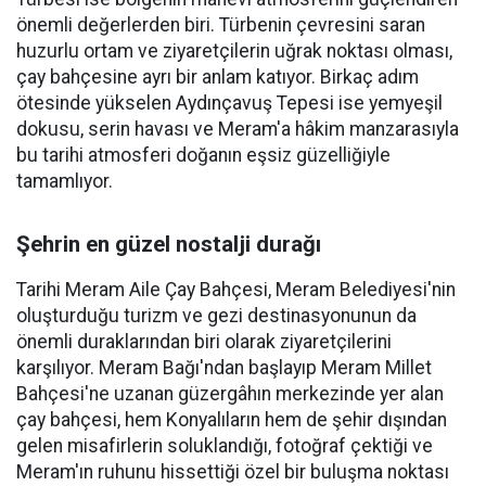
önemli değerlerden biri. Türbenin çevresini saran
huzurlu ortam ve ziyaretçilerin uğrak noktası olması,
çay bahçesine ayrı bir anlam katıyor. Birkaç adım
ötesinde yükselen Aydınçavuş Tepesi ise yemyeşil
dokusu, serin havası ve Meram'a hâkim manzarasıyla
bu tarihi atmosferi doğanın eşsiz güzelliğiyle
tamamlıyor.
Şehrin en güzel nostalji durağı
Tarihi Meram Aile Çay Bahçesi, Meram Belediyesi'nin
oluşturduğu turizm ve gezi destinasyonunun da
önemli duraklarından biri olarak ziyaretçilerini
karşılıyor. Meram Bağı'ndan başlayıp Meram Millet
Bahçesi'ne uzanan güzergâhın merkezinde yer alan
çay bahçesi, hem Konyalıların hem de şehir dışından
gelen misafirlerin soluklandığı, fotoğraf çektiği ve
Meram'ın ruhunu hissettiği özel bir buluşma noktası