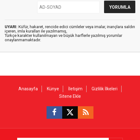
UYARI:
Küfür, hakaret, rencide edici cümleler veya imalar, inançlara saldırı
içeren, imla kuralları ile yazılmamış,
Türkçe karakter kullanılmayan ve büyük harflerle yazılmış yorumlar
onaylanmamaktadır.
Anasayfa
Künye
İletişim
Gizlilik İlkeleri
Sitene Ekle