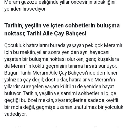
Meram gazozu eşliğinde yıllar öncesinin sıcaklığını
yeniden hissediyor.
Tarihin, yeşilin ve içten sohbetlerin buluşma
noktası; Tarihi Aile Çay Bahçesi
Çocukluk hatıralarını burada yaşayan pek çok Meramlı
için bu mekân, yıllar sonra yeniden aynı heyecanı
yaşatan bir buluşma noktası olurken, genç kuşaklara
da Meram'ın köklü geçmişini tanıma fırsatı sunuyor.
Bugün Tarihi Meram Aile Çay Bahçesi'nde demlenen
yalnızca çay değil; dostluklar, hatıralar ve Meram'ın
yıllardır süregelen yaşam kültürü de yeniden hayat
buluyor. Tarihin, yeşilin ve samimi sohbetlerin iç içe
geçtiği bu özel mekân, ziyaretçilerine sadece keyifli
bir mola değil, geçmişe uzanan unutulmaz bir yolculuk
vadediyor.