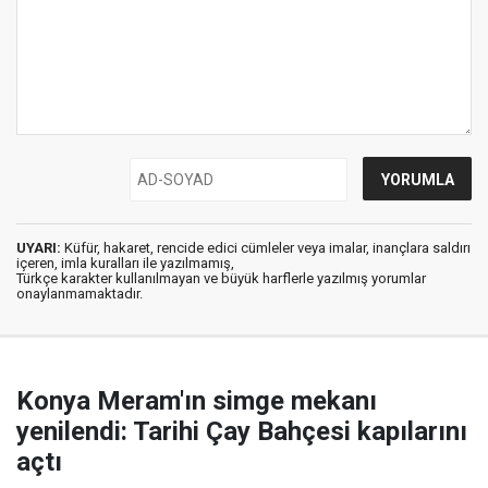
UYARI:
Küfür, hakaret, rencide edici cümleler veya imalar, inançlara saldırı
içeren, imla kuralları ile yazılmamış,
Türkçe karakter kullanılmayan ve büyük harflerle yazılmış yorumlar
onaylanmamaktadır.
Konya Meram'ın simge mekanı
yenilendi: Tarihi Çay Bahçesi kapılarını
açtı