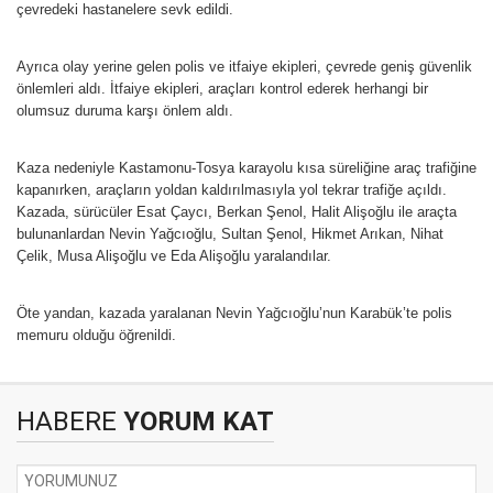
çevredeki hastanelere sevk edildi.
Ayrıca olay yerine gelen polis ve itfaiye ekipleri, çevrede geniş güvenlik
önlemleri aldı. İtfaiye ekipleri, araçları kontrol ederek herhangi bir
olumsuz duruma karşı önlem aldı.
Kaza nedeniyle Kastamonu-Tosya karayolu kısa süreliğine araç trafiğine
kapanırken, araçların yoldan kaldırılmasıyla yol tekrar trafiğe açıldı.
Kazada, sürücüler Esat Çaycı, Berkan Şenol, Halit Alişoğlu ile araçta
bulunanlardan Nevin Yağcıoğlu, Sultan Şenol, Hikmet Arıkan, Nihat
Çelik, Musa Alişoğlu ve Eda Alişoğlu yaralandılar.
Öte yandan, kazada yaralanan Nevin Yağcıoğlu’nun Karabük’te polis
memuru olduğu öğrenildi.
HABERE
YORUM KAT