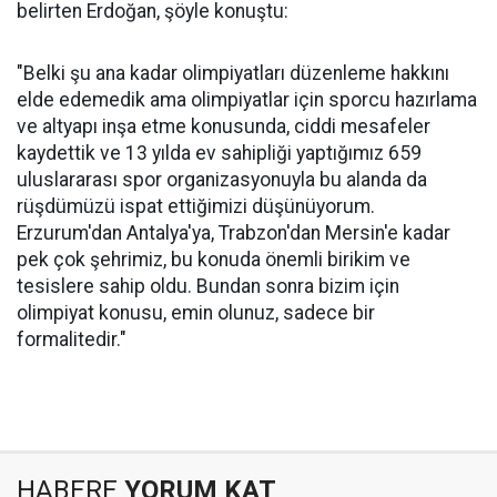
belirten Erdoğan, şöyle konuştu:
"Belki şu ana kadar olimpiyatları düzenleme hakkını
elde edemedik ama olimpiyatlar için sporcu hazırlama
ve altyapı inşa etme konusunda, ciddi mesafeler
kaydettik ve 13 yılda ev sahipliği yaptığımız 659
uluslararası spor organizasyonuyla bu alanda da
rüşdümüzü ispat ettiğimizi düşünüyorum.
Erzurum'dan Antalya'ya, Trabzon'dan Mersin'e kadar
pek çok şehrimiz, bu konuda önemli birikim ve
tesislere sahip oldu. Bundan sonra bizim için
olimpiyat konusu, emin olunuz, sadece bir
formalitedir."
HABERE
YORUM KAT