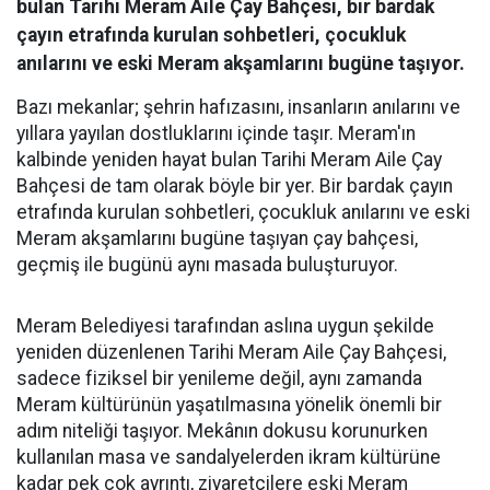
bulan Tarihi Meram Aile Çay Bahçesi, bir bardak
çayın etrafında kurulan sohbetleri, çocukluk
anılarını ve eski Meram akşamlarını bugüne taşıyor.
Bazı mekanlar; şehrin hafızasını, insanların anılarını ve
yıllara yayılan dostluklarını içinde taşır. Meram'ın
kalbinde yeniden hayat bulan Tarihi Meram Aile Çay
Bahçesi de tam olarak böyle bir yer. Bir bardak çayın
etrafında kurulan sohbetleri, çocukluk anılarını ve eski
Meram akşamlarını bugüne taşıyan çay bahçesi,
geçmiş ile bugünü aynı masada buluşturuyor.
Meram Belediyesi tarafından aslına uygun şekilde
yeniden düzenlenen Tarihi Meram Aile Çay Bahçesi,
sadece fiziksel bir yenileme değil, aynı zamanda
Meram kültürünün yaşatılmasına yönelik önemli bir
adım niteliği taşıyor. Mekânın dokusu korunurken
kullanılan masa ve sandalyelerden ikram kültürüne
kadar pek çok ayrıntı, ziyaretçilere eski Meram