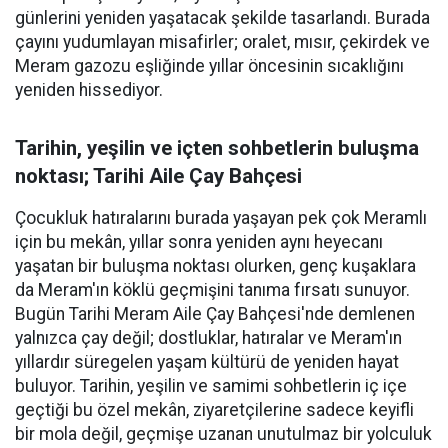
günlerini yeniden yaşatacak şekilde tasarlandı. Burada
çayını yudumlayan misafirler; oralet, mısır, çekirdek ve
Meram gazozu eşliğinde yıllar öncesinin sıcaklığını
yeniden hissediyor.
Tarihin, yeşilin ve içten sohbetlerin buluşma
noktası; Tarihi Aile Çay Bahçesi
Çocukluk hatıralarını burada yaşayan pek çok Meramlı
için bu mekân, yıllar sonra yeniden aynı heyecanı
yaşatan bir buluşma noktası olurken, genç kuşaklara
da Meram'ın köklü geçmişini tanıma fırsatı sunuyor.
Bugün Tarihi Meram Aile Çay Bahçesi'nde demlenen
yalnızca çay değil; dostluklar, hatıralar ve Meram'ın
yıllardır süregelen yaşam kültürü de yeniden hayat
buluyor. Tarihin, yeşilin ve samimi sohbetlerin iç içe
geçtiği bu özel mekân, ziyaretçilerine sadece keyifli
bir mola değil, geçmişe uzanan unutulmaz bir yolculuk