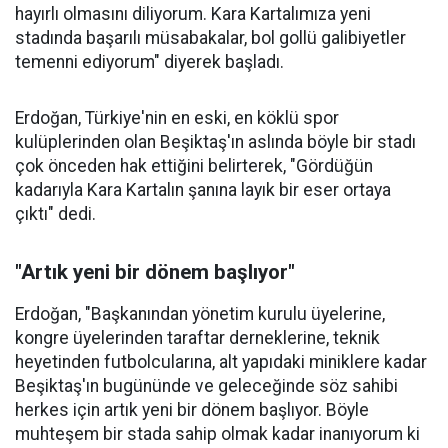
hayırlı olmasını diliyorum. Kara Kartalımıza yeni
stadında başarılı müsabakalar, bol gollü galibiyetler
temenni ediyorum" diyerek başladı.
Erdoğan, Türkiye'nin en eski, en köklü spor
kulüplerinden olan Beşiktaş'ın aslında böyle bir stadı
çok önceden hak ettiğini belirterek, "Gördüğün
kadarıyla Kara Kartalın şanına layık bir eser ortaya
çıktı" dedi.
"Artık yeni bir dönem başlıyor"
Erdoğan, "Başkanından yönetim kurulu üyelerine,
kongre üyelerinden taraftar derneklerine, teknik
heyetinden futbolcularına, alt yapıdaki miniklere kadar
Beşiktaş'ın bugününde ve geleceğinde söz sahibi
herkes için artık yeni bir dönem başlıyor. Böyle
muhteşem bir stada sahip olmak kadar inanıyorum ki