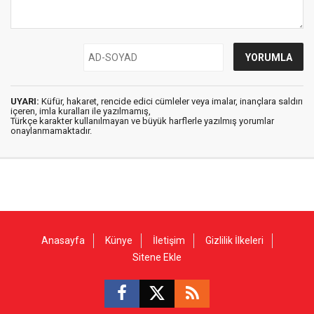
UYARI:
Küfür, hakaret, rencide edici cümleler veya imalar, inançlara saldırı
içeren, imla kuralları ile yazılmamış,
Türkçe karakter kullanılmayan ve büyük harflerle yazılmış yorumlar
onaylanmamaktadır.
Anasayfa
Künye
İletişim
Gizlilik İlkeleri
Sitene Ekle