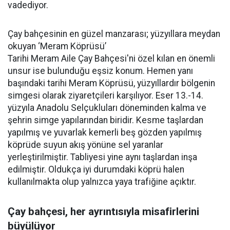
vadediyor.
Çay bahçesinin en güzel manzarası; yüzyıllara meydan
okuyan ‘Meram Köprüsü’
Tarihi Meram Aile Çay Bahçesi'ni özel kılan en önemli
unsur ise bulunduğu eşsiz konum. Hemen yanı
başındaki tarihi Meram Köprüsü, yüzyıllardır bölgenin
simgesi olarak ziyaretçileri karşılıyor. Eser 13.-14.
yüzyıla Anadolu Selçukluları döneminden kalma ve
şehrin simge yapılarından biridir. Kesme taşlardan
yapılmış ve yuvarlak kemerli beş gözden yapılmış
köprüde suyun akış yönüne sel yaranlar
yerleştirilmiştir. Tabliyesi yine aynı taşlardan inşa
edilmiştir. Oldukça iyi durumdaki köprü halen
kullanılmakta olup yalnızca yaya trafiğine açıktır.
Çay bahçesi, her ayrıntısıyla misafirlerini
büyülüyor