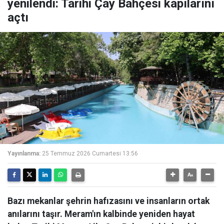
yenilendi: Tarihi Çay Bahçesi kapılarını
açtı
Yayınlanma:
25 Temmuz 2026 Cumartesi 13:56
Bazı mekanlar şehrin hafızasını ve insanların ortak
anılarını taşır. Meram'ın kalbinde yeniden hayat