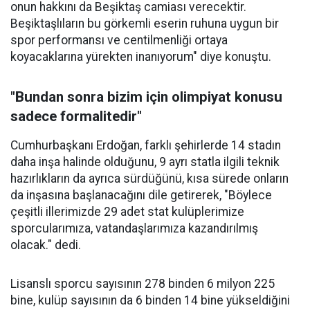
onun hakkını da Beşiktaş camiası verecektir.
Beşiktaşlıların bu görkemli eserin ruhuna uygun bir
spor performansı ve centilmenliği ortaya
koyacaklarına yürekten inanıyorum" diye konuştu.
"Bundan sonra bizim için olimpiyat konusu
sadece formalitedir"
Cumhurbaşkanı Erdoğan, farklı şehirlerde 14 stadın
daha inşa halinde olduğunu, 9 ayrı statla ilgili teknik
hazırlıkların da ayrıca sürdüğünü, kısa sürede onların
da inşasına başlanacağını dile getirerek, "Böylece
çeşitli illerimizde 29 adet stat kulüplerimize
sporcularımıza, vatandaşlarımıza kazandırılmış
olacak." dedi.
Lisanslı sporcu sayısının 278 binden 6 milyon 225
bine, kulüp sayısının da 6 binden 14 bine yükseldiğini