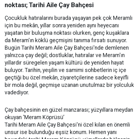
noktası; Tarihi Aile Çay Bahçesi
Çocukluk hatıralarını burada yaşayan pek çok Meramlı
için bu mekân, yıllar sonra yeniden aynı heyecanı
yaşatan bir buluşma noktası olurken, genç kuşaklara
da Meram'ın köklü geçmişini tanıma fırsatı sunuyor.
Bugün Tarihi Meram Aile Çay Bahçesi'nde demlenen
yalnızca çay değil; dostluklar, hatıralar ve Meram'ın
yıllardır süregelen yaşam kültürü de yeniden hayat
buluyor. Tarihin, yeşilin ve samimi sohbetlerin iç içe
geçtiği bu özel mekân, ziyaretçilerine sadece keyifli
bir mola değil, geçmişe uzanan unutulmaz bir yolculuk
vadediyor.
Çay bahçesinin en güzel manzarası; yüzyıllara meydan
okuyan ‘Meram Köprüsü’
Tarihi Meram Aile Çay Bahçesi'ni özel kılan en önemli
unsur ise bulunduğu eşsiz konum. Hemen yanı