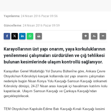
Yayınlanma:
24 Nisan 2016 Pazar 09:56
Güncelleme:
24 Nisan 2016 Pazar 09:59
Karayollarının üst yapı onarım, yaya korkuluklarının
yenilenmesi çalışmaları sürdürülen ve çığ tehlikesi
bulunan kesimlerinde ulaşım kontrollü sağlanıyor.
Karayolları Genel Müdürlüğü Yol Durumu Bülteni̇'ne göre, Ankara Çevre
Otoyolu'nun Kıbrısköyü kavşak kollarında üst yapı onarımı çalışmaları
nedeniyle bugün Nisan Konya Yolu Kavşağı-Samsun Kavşağı istikameti
Kıbrısköy dönüşü, 24-27 Nisan arası kavşak içi havalimanı katılımı kolu
kapatılacak. Ulaşım Samsun Kavşağı ve Çankaya Kavşağı'ndan
gerçekleştirilecek.
TEM Otoyolu'nun Kapıkule-Edirne Batı Kavşağı-Kınalı Kavşağı kesimi