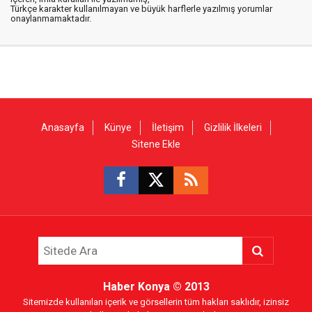
Türkçe karakter kullanılmayan ve büyük harflerle yazılmış yorumlar
onaylanmamaktadır.
Anasayfa
Künye
İletişim
Gizlilik İlkeleri
Sitene Ekle
Haber Konya
© 2013
Sitemizde kullanılan içerik ve görsellerin tüm hakları saklıdır, izinsiz