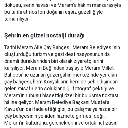
dokusu, serin havası ve Meram'a hâkim manzarasıyla
bu tarihi atmosferi doğanın eşsiz güzelliğiyle
tamamlıyor.
Şehrin en güzel nostalji durağı
Tarihi Meram Aile Çay Bahçesi, Meram Belediyesi'nin
oluşturduğu turizm ve gezi destinasyonunun da
önemli duraklarından biri olarak ziyaretçilerini
karşılıyor. Meram Bağı'ndan başlayıp Meram Millet
Bahçesi'ne uzanan güzergâhın merkezinde yer alan
çay bahçesi, hem Konyalıların hem de şehir dışından
gelen misafirlerin soluklandığı, fotoğraf çektiği ve
Meram'ın ruhunu hissettiği özel bir buluşma noktası
hâline geliyor. Meram Belediye Başkanı Mustafa
Kavuş'un da ifade ettiği gibi, bu çalışma yalnızca bir
çay bahçesinin yeniden hizmete girmesi değil;
Meram'ın kültürünü, geleneklerini ve ortak hafızasını