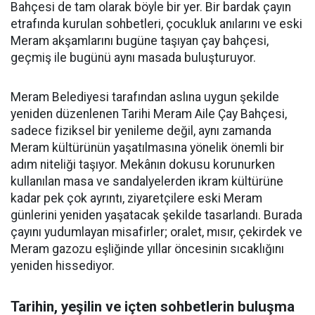
Bahçesi de tam olarak böyle bir yer. Bir bardak çayın
etrafında kurulan sohbetleri, çocukluk anılarını ve eski
Meram akşamlarını bugüne taşıyan çay bahçesi,
geçmiş ile bugünü aynı masada buluşturuyor.
Meram Belediyesi tarafından aslına uygun şekilde
yeniden düzenlenen Tarihi Meram Aile Çay Bahçesi,
sadece fiziksel bir yenileme değil, aynı zamanda
Meram kültürünün yaşatılmasına yönelik önemli bir
adım niteliği taşıyor. Mekânın dokusu korunurken
kullanılan masa ve sandalyelerden ikram kültürüne
kadar pek çok ayrıntı, ziyaretçilere eski Meram
günlerini yeniden yaşatacak şekilde tasarlandı. Burada
çayını yudumlayan misafirler; oralet, mısır, çekirdek ve
Meram gazozu eşliğinde yıllar öncesinin sıcaklığını
yeniden hissediyor.
Tarihin, yeşilin ve içten sohbetlerin buluşma