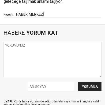
geleceğe taşımak anlamı taşıyor.
HABER MERKEZİ
Kaynak:
HABERE
YORUM KAT
UYARI:
Küfür, hakaret, rencide edici cümleler veya imalar, inançlara saldırı
içeren, imla kuralları ile yazılmamış,