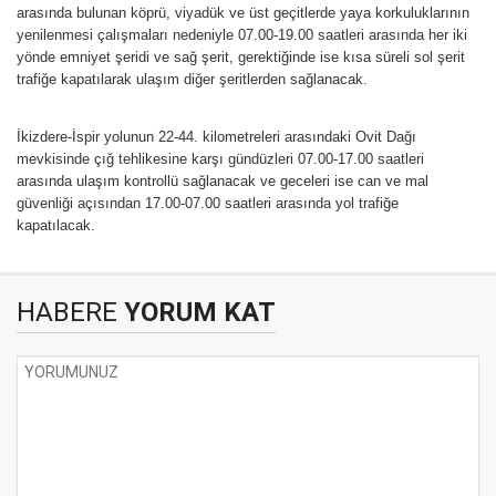
arasında bulunan köprü, viyadük ve üst geçitlerde yaya korkuluklarının
yenilenmesi çalışmaları nedeniyle 07.00-19.00 saatleri arasında her iki
yönde emniyet şeridi ve sağ şerit, gerektiğinde ise kısa süreli sol şerit
trafiğe kapatılarak ulaşım diğer şeritlerden sağlanacak.
İkizdere-İspir yolunun 22-44. kilometreleri arasındaki Ovit Dağı
mevkisinde çığ tehlikesine karşı gündüzleri 07.00-17.00 saatleri
arasında ulaşım kontrollü sağlanacak ve geceleri ise can ve mal
güvenliği açısından 17.00-07.00 saatleri arasında yol trafiğe
kapatılacak.
HABERE
YORUM KAT