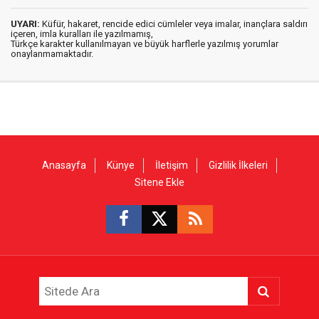
UYARI:
Küfür, hakaret, rencide edici cümleler veya imalar, inançlara saldırı
içeren, imla kuralları ile yazılmamış,
Türkçe karakter kullanılmayan ve büyük harflerle yazılmış yorumlar
onaylanmamaktadır.
Anasayfa
Künye
İletişim
Gizlilik İlkeleri
Sitene Ekle