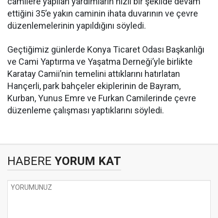
camilere yapılan yardımların hızlı bir şekilde devam
ettiğini 35’e yakın caminin ihata duvarının ve çevre
düzenlemelerinin yapıldığını söyledi.
Geçtiğimiz günlerde Konya Ticaret Odası Başkanlığı
ve Cami Yaptırma ve Yaşatma Derneği’yle birlikte
Karatay Camii’nin temelini attıklarını hatırlatan
Hançerli, park bahçeler ekiplerinin de Bayram,
Kurban, Yunus Emre ve Furkan Camilerinde çevre
düzenleme çalışması yaptıklarını söyledi.
HABERE
YORUM KAT