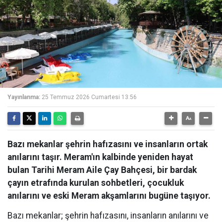
Yayınlanma:
25 Temmuz 2026 Cumartesi 13:56
Bazı mekanlar şehrin hafızasını ve insanların ortak
anılarını taşır. Meram'ın kalbinde yeniden hayat
bulan Tarihi Meram Aile Çay Bahçesi, bir bardak
çayın etrafında kurulan sohbetleri, çocukluk
anılarını ve eski Meram akşamlarını bugüne taşıyor.
Bazı mekanlar; şehrin hafızasını, insanların anılarını ve