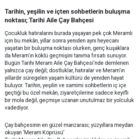
Tarihin, yeşilin ve içten sohbetlerin buluşma
noktası; Tarihi Aile Çay Bahçesi
Çocukluk hatıralarını burada yaşayan pek çok Meramlı
için bu mekân, yıllar sonra yeniden aynı heyecanı
yaşatan bir buluşma noktası olurken, genç kuşaklara
da Meram'ın köklü geçmişini tanıma fırsatı sunuyor.
Bugün Tarihi Meram Aile Çay Bahçesi'nde demlenen
yalnızca çay değil; dostluklar, hatıralar ve Meram'ın
yıllardır süregelen yaşam kültürü de yeniden hayat
buluyor. Tarihin, yeşilin ve samimi sohbetlerin iç içe
geçtiği bu özel mekân, ziyaretçilerine sadece keyifli
bir mola değil, geçmişe uzanan unutulmaz bir yolculuk
vadediyor.
Çay bahçesinin en güzel manzarası; yüzyıllara meydan
okuyan ‘Meram Köprüsü’