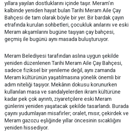
yıllara yayılan dostluklarını içinde taşır. Meram'ın
kalbinde yeniden hayat bulan Tarihi Meram Aile Çay
Bahçesi de tam olarak böyle bir yer. Bir bardak çayın
etrafında kurulan sohbetleri, çocukluk anılarını ve eski
Meram akşamlarını bugüne taşıyan çay bahçesi,
geçmiş ile bugünü aynı masada buluşturuyor.
Meram Belediyesi tarafından aslına uygun şekilde
yeniden düzenlenen Tarihi Meram Aile Çay Bahçesi,
sadece fiziksel bir yenileme değil, aynı zamanda
Meram kültürünün yaşatılmasına yönelik önemli bir
adım niteliği taşıyor. Mekânın dokusu korunurken
kullanılan masa ve sandalyelerden ikram kültürüne
kadar pek çok ayrıntı, ziyaretçilere eski Meram
günlerini yeniden yaşatacak şekilde tasarlandı. Burada
çayını yudumlayan misafirler; oralet, mısır, çekirdek ve
Meram gazozu eşliğinde yıllar öncesinin sıcaklığını
yeniden hissediyor.