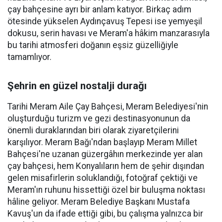
çay bahçesine ayrı bir anlam katıyor. Birkaç adım
ötesinde yükselen Aydınçavuş Tepesi ise yemyeşil
dokusu, serin havası ve Meram'a hâkim manzarasıyla
bu tarihi atmosferi doğanın eşsiz güzelliğiyle
tamamlıyor.
Şehrin en güzel nostalji durağı
Tarihi Meram Aile Çay Bahçesi, Meram Belediyesi'nin
oluşturduğu turizm ve gezi destinasyonunun da
önemli duraklarından biri olarak ziyaretçilerini
karşılıyor. Meram Bağı'ndan başlayıp Meram Millet
Bahçesi'ne uzanan güzergâhın merkezinde yer alan
çay bahçesi, hem Konyalıların hem de şehir dışından
gelen misafirlerin soluklandığı, fotoğraf çektiği ve
Meram'ın ruhunu hissettiği özel bir buluşma noktası
hâline geliyor. Meram Belediye Başkanı Mustafa
Kavuş'un da ifade ettiği gibi, bu çalışma yalnızca bir