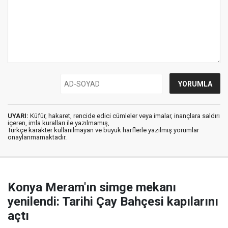
UYARI:
Küfür, hakaret, rencide edici cümleler veya imalar, inançlara saldırı
içeren, imla kuralları ile yazılmamış,
Türkçe karakter kullanılmayan ve büyük harflerle yazılmış yorumlar
onaylanmamaktadır.
Konya Meram'ın simge mekanı
yenilendi: Tarihi Çay Bahçesi kapılarını
açtı