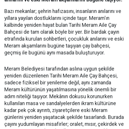
Bazı mekanlar; şehrin hafızasını, insanların anılarını ve
yıllara yayılan dostluklarını içinde taşır. Meram'ın
kalbinde yeniden hayat bulan Tarihi Meram Aile Çay
Bahçesi de tam olarak böyle bir yer. Bir bardak çayın
etrafında kurulan sohbetleri, çocukluk anılarını ve eski
Meram akşamlarını bugüne taşıyan çay bahçesi,
geçmiş ile bugünü aynı masada buluşturuyor.
Meram Belediyesi tarafından aslına uygun şekilde
yeniden düzenlenen Tarihi Meram Aile Çay Bahçesi,
sadece fiziksel bir yenileme değil, aynı zamanda
Meram kültürünün yaşatılmasına yönelik önemli bir
adım niteliği taşıyor. Mekânın dokusu korunurken
kullanılan masa ve sandalyelerden ikram kültürüne
kadar pek çok ayrıntı, ziyaretçilere eski Meram
günlerini yeniden yaşatacak şekilde tasarlandı. Burada
çayını yudumlayan misafirler; oralet, mısır, çekirdek ve