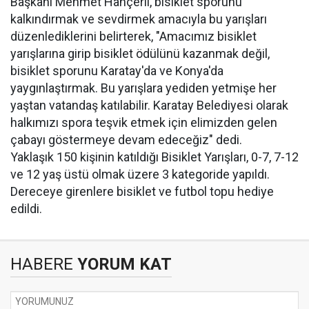
Başkanı Mehmet Hançerli, bisiklet sporunu
kalkındırmak ve sevdirmek amacıyla bu yarışları
düzenlediklerini belirterek, "Amacımız bisiklet
yarışlarına girip bisiklet ödülünü kazanmak değil,
bisiklet sporunu Karatay'da ve Konya'da
yaygınlaştırmak. Bu yarışlara yediden yetmişe her
yaştan vatandaş katılabilir. Karatay Belediyesi olarak
halkımızı spora teşvik etmek için elimizden gelen
çabayı göstermeye devam edeceğiz" dedi.
Yaklaşık 150 kişinin katıldığı Bisiklet Yarışları, 0-7, 7-12
ve 12 yaş üstü olmak üzere 3 kategoride yapıldı.
Dereceye girenlere bisiklet ve futbol topu hediye
edildi.
HABERE
YORUM KAT