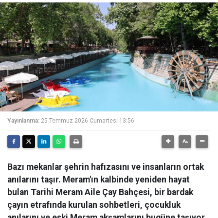
Yayınlanma:
25 Temmuz 2026 Cumartesi 13:56
Bazı mekanlar şehrin hafızasını ve insanların ortak
anılarını taşır. Meram'ın kalbinde yeniden hayat
bulan Tarihi Meram Aile Çay Bahçesi, bir bardak
çayın etrafında kurulan sohbetleri, çocukluk
anılarını ve eski Meram akşamlarını bugüne taşıyor.