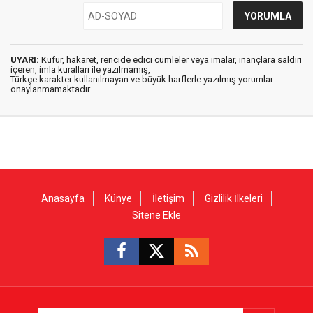
UYARI:
Küfür, hakaret, rencide edici cümleler veya imalar, inançlara saldırı
içeren, imla kuralları ile yazılmamış,
Türkçe karakter kullanılmayan ve büyük harflerle yazılmış yorumlar
onaylanmamaktadır.
Anasayfa
Künye
İletişim
Gizlilik İlkeleri
Sitene Ekle