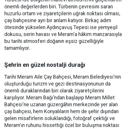
önemli değerlerden biri. Türbenin çevresini saran
huzurlu ortam ve ziyaretçilerin uğrak noktası olması,
çay bahçesine ayrı bir anlam katıyor. Birkaç adım
ötesinde yükselen Aydınçavuş Tepesi ise yemyeşil
dokusu, serin havası ve Meram'a hâkim manzarasıyla
bu tarihi atmosferi doğanın eşsiz güzelliğiyle
tamamlıyor.
Şehrin en güzel nostalji durağı
Tarihi Meram Aile Çay Bahçesi, Meram Belediyesi'nin
oluşturduğu turizm ve gezi destinasyonunun da
önemli duraklarından biri olarak ziyaretçilerini
karşılıyor. Meram Bağı'ndan başlayıp Meram Millet
Bahçesi'ne uzanan güzergâhın merkezinde yer alan
çay bahçesi, hem Konyalıların hem de şehir dışından
gelen misafirlerin soluklandığı, fotoğraf çektiği ve
Meram'ın ruhunu hissettiği özel bir buluşma noktası