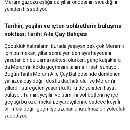
Meram gazozu eşliğinde yıllar öncesinin sıcaklığını
yeniden hissediyor.
Tarihin, yeşilin ve içten sohbetlerin buluşma
noktası; Tarihi Aile Çay Bahçesi
Çocukluk hatıralarını burada yaşayan pek çok Meramlı
için bu mekân, yıllar sonra yeniden aynı heyecanı
yaşatan bir buluşma noktası olurken, genç kuşaklara
da Meram'ın köklü geçmişini tanıma fırsatı sunuyor.
Bugün Tarihi Meram Aile Çay Bahçesi'nde demlenen
yalnızca çay değil; dostluklar, hatıralar ve Meram'ın
yıllardır süregelen yaşam kültürü de yeniden hayat
buluyor. Tarihin, yeşilin ve samimi sohbetlerin iç içe
geçtiği bu özel mekân, ziyaretçilerine sadece keyifli
bir mola değil, geçmişe uzanan unutulmaz bir yolculuk
vadediyor.