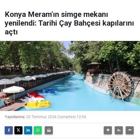
Konya Meram'ın simge mekanı
yenilendi: Tarihi Çay Bahçesi kapılarını
açtı
Yayınlanma:
25 Temmuz 2026 Cumartesi 13:56