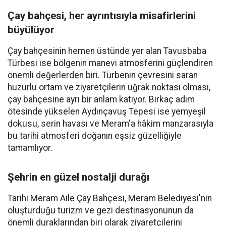
Çay bahçesi, her ayrıntısıyla misafirlerini
büyülüyor
Çay bahçesinin hemen üstünde yer alan Tavusbaba
Türbesi ise bölgenin manevi atmosferini güçlendiren
önemli değerlerden biri. Türbenin çevresini saran
huzurlu ortam ve ziyaretçilerin uğrak noktası olması,
çay bahçesine ayrı bir anlam katıyor. Birkaç adım
ötesinde yükselen Aydınçavuş Tepesi ise yemyeşil
dokusu, serin havası ve Meram'a hâkim manzarasıyla
bu tarihi atmosferi doğanın eşsiz güzelliğiyle
tamamlıyor.
Şehrin en güzel nostalji durağı
Tarihi Meram Aile Çay Bahçesi, Meram Belediyesi'nin
oluşturduğu turizm ve gezi destinasyonunun da
önemli duraklarından biri olarak ziyaretçilerini