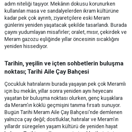
adım niteliği taşıyor. Mekânın dokusu korunurken
kullanılan masa ve sandalyelerden ikram kültürüne
kadar pek çok ayrıntı, ziyaretçilere eski Meram
günlerini yeniden yaşatacak şekilde tasarlandı. Burada
çayını yudumlayan misafirler; oralet, mısır, çekirdek ve
Meram gazozu eşliğinde yıllar öncesinin sıcaklığını
yeniden hissediyor.
Tarihin, yeşilin ve içten sohbetlerin buluşma
noktası; Tarihi Aile Çay Bahçesi
Çocukluk hatıralarını burada yaşayan pek çok Meramlı
için bu mekân, yıllar sonra yeniden aynı heyecanı
yaşatan bir buluşma noktası olurken, genç kuşaklara
da Meram'ın köklü geçmişini tanıma fırsatı sunuyor.
Bugün Tarihi Meram Aile Çay Bahçesi'nde demlenen
yalnızca çay değil; dostluklar, hatıralar ve Meram'ın
yıllardır süregelen yaşam kültürü de yeniden hayat