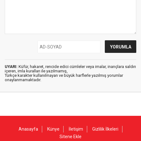
UYARI:
Küfür, hakaret, rencide edici cümleler veya imalar, inançlara saldırı
içeren, imla kuralları ile yazılmamış,
Türkçe karakter kullanılmayan ve büyük harflerle yazılmış yorumlar
onaylanmamaktadır.
Anasayfa
Künye
İletişim
Gizlilik İlkeleri
Sitene Ekle