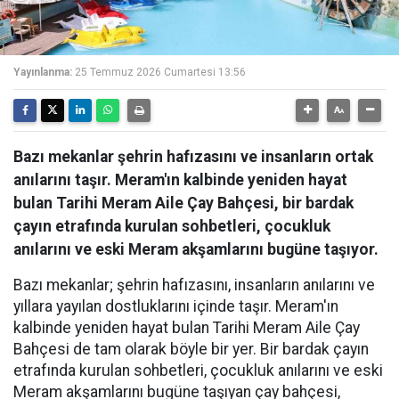
Yayınlanma:
25 Temmuz 2026 Cumartesi 13:56
Bazı mekanlar şehrin hafızasını ve insanların ortak
anılarını taşır. Meram'ın kalbinde yeniden hayat
bulan Tarihi Meram Aile Çay Bahçesi, bir bardak
çayın etrafında kurulan sohbetleri, çocukluk
anılarını ve eski Meram akşamlarını bugüne taşıyor.
Bazı mekanlar; şehrin hafızasını, insanların anılarını ve
yıllara yayılan dostluklarını içinde taşır. Meram'ın
kalbinde yeniden hayat bulan Tarihi Meram Aile Çay
Bahçesi de tam olarak böyle bir yer. Bir bardak çayın
etrafında kurulan sohbetleri, çocukluk anılarını ve eski
Meram akşamlarını bugüne taşıyan çay bahçesi,