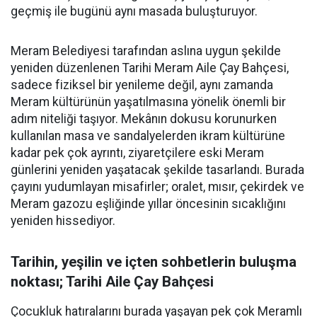
geçmiş ile bugünü aynı masada buluşturuyor.
Meram Belediyesi tarafından aslına uygun şekilde
yeniden düzenlenen Tarihi Meram Aile Çay Bahçesi,
sadece fiziksel bir yenileme değil, aynı zamanda
Meram kültürünün yaşatılmasına yönelik önemli bir
adım niteliği taşıyor. Mekânın dokusu korunurken
kullanılan masa ve sandalyelerden ikram kültürüne
kadar pek çok ayrıntı, ziyaretçilere eski Meram
günlerini yeniden yaşatacak şekilde tasarlandı. Burada
çayını yudumlayan misafirler; oralet, mısır, çekirdek ve
Meram gazozu eşliğinde yıllar öncesinin sıcaklığını
yeniden hissediyor.
Tarihin, yeşilin ve içten sohbetlerin buluşma
noktası; Tarihi Aile Çay Bahçesi
Çocukluk hatıralarını burada yaşayan pek çok Meramlı