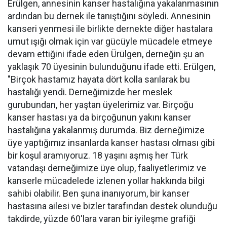
Erülgen, annesinin kanser hastalığına yakalanmasının
ardından bu dernek ile tanıştığını söyledi. Annesinin
kanseri yenmesi ile birlikte dernekte diğer hastalara
umut ışığı olmak için var gücüyle mücadele etmeye
devam ettiğini ifade eden Ürülgen, derneğin şu an
yaklaşık 70 üyesinin bulunduğunu ifade etti. Erülgen,
"Birçok hastamız hayata dört kolla sarılarak bu
hastalığı yendi. Derneğimizde her meslek
gurubundan, her yaştan üyelerimiz var. Birçoğu
kanser hastası ya da birçoğunun yakını kanser
hastalığına yakalanmış durumda. Biz derneğimize
üye yaptığımız insanlarda kanser hastası olması gibi
bir koşul aramıyoruz. 18 yaşını aşmış her Türk
vatandaşı derneğimize üye olup, faaliyetlerimiz ve
kanserle mücadelede izlenen yollar hakkında bilgi
sahibi olabilir. Ben şuna inanıyorum, bir kanser
hastasına ailesi ve bizler tarafından destek olunduğu
takdirde, yüzde 60'lara varan bir iyileşme grafiği