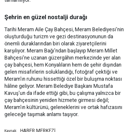
tamamlıyor.
Şehrin en güzel nostalji durağı
Tarihi Meram Aile Çay Bahçesi, Meram Belediyesi'nin
oluşturduğu turizm ve gezi destinasyonunun da
önemli duraklarından biri olarak ziyaretçilerini
karşılıyor. Meram Bağı'ndan başlayıp Meram Millet
Bahçesi'ne uzanan güzergâhın merkezinde yer alan
çay bahçesi, hem Konyalıların hem de şehir dışından
gelen misafirlerin soluklandığı, fotoğraf çektiği ve
Meram'ın ruhunu hissettiği özel bir buluşma noktası
hâline geliyor. Meram Belediye Başkanı Mustafa
Kavuş'un da ifade ettiği gibi, bu çalışma yalnızca bir
çay bahçesinin yeniden hizmete girmesi değil;
Meram'ın kültürünü, geleneklerini ve ortak hafızasını
geleceğe taşımak anlamı taşıyor.
HABER MERKEZİ
Kaynak: