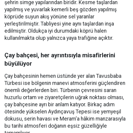
şehrin simge yapılarından biridir. Kesme taşlardan
yapılmış ve yuvarlak kemerli beş gözden yapılmış
köprüde suyun akış yönüne sel yaranlar
yerleştirilmiştir. Tabliyesi yine aynı taşlardan inşa
edilmiştir. Oldukça iyi durumdaki köprü halen
kullanılmakta olup yalnızca yaya trafiğine açıktır.
Çay bahçesi, her ayrıntısıyla misafirlerini
büyülüyor
Çay bahçesinin hemen üstünde yer alan Tavusbaba
Türbesi ise bölgenin manevi atmosferini güçlendiren
önemli değerlerden biri. Türbenin çevresini saran
huzurlu ortam ve ziyaretçilerin uğrak noktası olması,
çay bahçesine ayrı bir anlam katıyor. Birkaç adım
ötesinde yükselen Aydınçavuş Tepesi ise yemyeşil
dokusu, serin havası ve Meram'a hâkim manzarasıyla
bu tarihi atmosferi doğanın eşsiz güzelliğiyle