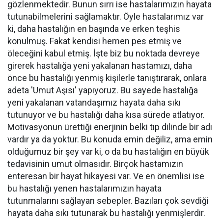
gözlenmektedir. Bunun sırrı ise hastalarımızın hayata
tutunabilmelerini sağlamaktır. Öyle hastalarımız var
ki, daha hastalığın en başında ve erken teşhis
konulmuş. Fakat kendisi hemen pes etmiş ve
öleceğini kabul etmiş. İşte biz bu noktada devreye
girerek hastalığa yeni yakalanan hastamızı, daha
önce bu hastalığı yenmiş kişilerle tanıştırarak, onlara
adeta 'Umut Aşısı' yapıyoruz. Bu sayede hastalığa
yeni yakalanan vatandaşımız hayata daha sıkı
tutunuyor ve bu hastalığı daha kısa sürede atlatıyor.
Motivasyonun ürettiği enerjinin belki tıp dilinde bir adı
vardır ya da yoktur. Bu konuda emin değiliz, ama emin
olduğumuz bir şey var ki, o da bu hastalığın en büyük
tedavisinin umut olmasıdır. Birçok hastamızın
enteresan bir hayat hikayesi var. Ve en önemlisi ise
bu hastalığı yenen hastalarımızın hayata
tutunmalarını sağlayan sebepler. Bazıları çok sevdiği
hayata daha sıkı tutunarak bu hastalığı yenmişlerdir.