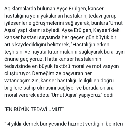
Açıklamalarda bulunan Ayşe Erülgen, kanser
hastalığına yeni yakalanan hastaların, tedavi görüp
iyileşenlerle görüşmelerini sağlayarak, bunlara 'Umut
Aşısı' yaptıklarını söyledi. Ayşe Erülgen, Kayseri'deki
kanser hastası sayısında her geçen gün büyük bir
artış kaydedildiğini belirterek, "Hastalığın erken
teşhisini ve hayata tutunmalarını sağlayarak bu artışın
önüne geçiyoruz. Hatta kanser hastalarının
tedavisinde en büyük faktörü moral ve motivasyon
oluşturuyor. Derneğimize başvuran her
vatandaşımızın, kanser hastalığı ile ilgili en doğru
bilgilere sahip olmasını sağlıyor ve burada onlara
moral vererek adeta 'Umut Aşısı' yapıyoruz" dedi.
"EN BÜYÜK TEDAVİ UMUT"
14 yıldır dernek bünyesinde hizmet verdiğini belirten