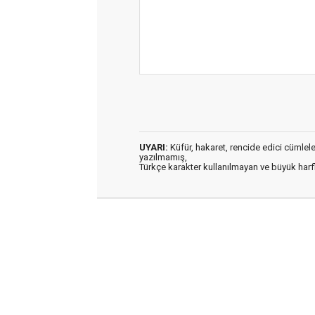
UYARI:
Küfür, hakaret, rencide edici cümleler 
yazılmamış,
Türkçe karakter kullanılmayan ve büyük har