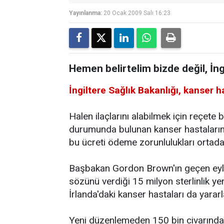
Yayınlanma:
20 Ocak 2009 Salı 16:23
Hemen belirtelim bizde değil, İn
İngiltere Sağlık Bakanlığı, kanser h
Halen ilaçlarını alabilmek için reçete
durumunda bulunan kanser hastaların
bu ücreti ödeme zorunlulukları ortada
Başbakan Gordon Brown'ın geçen eylül
sözünü verdiği 15 milyon sterlinlik y
İrlanda'daki kanser hastaları da yarar
Yeni düzenlemeden 150 bin civarında 