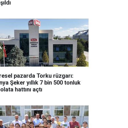
şıldı
resel pazarda Torku rüzgarı:
nya Şeker yıllık 7 bin 500 tonluk
olata hattını açtı