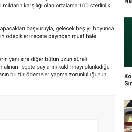
Ne
i miktarın karşılığı olan ortalama 100 sterlinlik
 yapacakları başvuruyla, gelecek beş yıl boyunca
 için ödedikleri reçete payından muaf hale
rin yanı sıra diğer bütün uzun süreli
an alınan reçete paylarını kaldırmayı planladığı,
nın bu tür ödemeler yapma zorunluluğunun
Ko
Sı