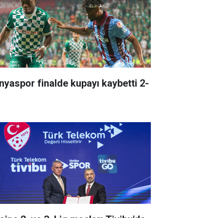
nyaspor finalde kupayı kaybetti 2-