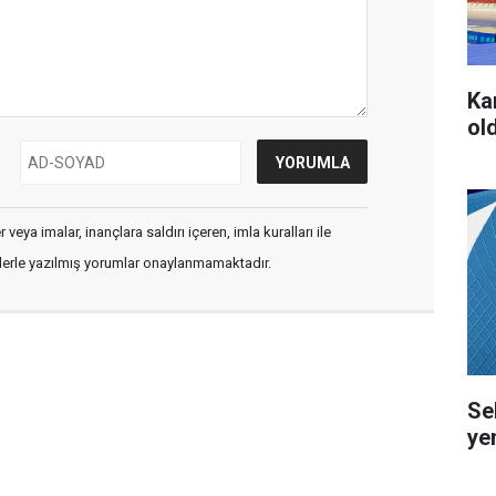
Ka
ol
veya imalar, inançlara saldırı içeren, imla kuralları ile
flerle yazılmış yorumlar onaylanmamaktadır.
Se
ye