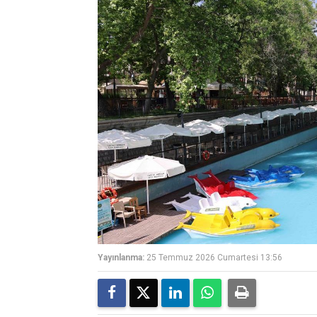
Yayınlanma:
25 Temmuz 2026 Cumartesi 13:56