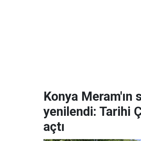
Konya Meram'ın 
yenilendi: Tarihi 
açtı