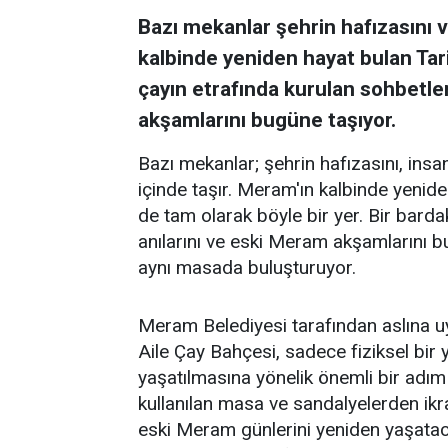
Bazı mekanlar şehrin hafızasını ve
kalbinde yeniden hayat bulan Tar
çayın etrafında kurulan sohbetler
akşamlarını bugüne taşıyor.
Bazı mekanlar; şehrin hafızasını, insanl
içinde taşır. Meram'ın kalbinde yenid
de tam olarak böyle bir yer. Bir barda
anılarını ve eski Meram akşamlarını 
aynı masada buluşturuyor.
Meram Belediyesi tarafından aslına 
Aile Çay Bahçesi, sadece fiziksel bi
yaşatılmasına yönelik önemli bir adım
kullanılan masa ve sandalyelerden ikra
eski Meram günlerini yeniden yaşataca