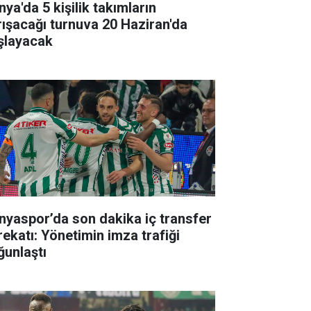
ya'da 5 kişilik takımların
rışacağı turnuva 20 Haziran'da
şlayacak
nyaspor’da son dakika iç transfer
rekatı: Yönetimin imza trafiği
ğunlaştı