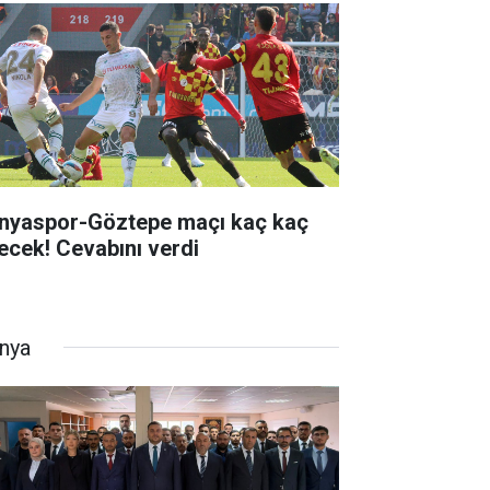
nyaspor-Göztepe maçı kaç kaç
tecek! Cevabını verdi
nya