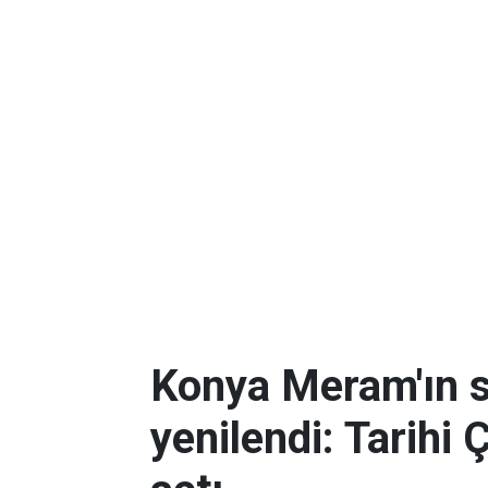
Konya Meram'ın 
yenilendi: Tarihi 