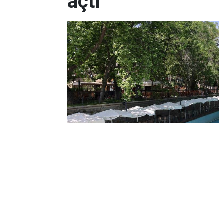
açtı
Yayınlanma:
25 Temmuz 2026 Cumartesi 13:56