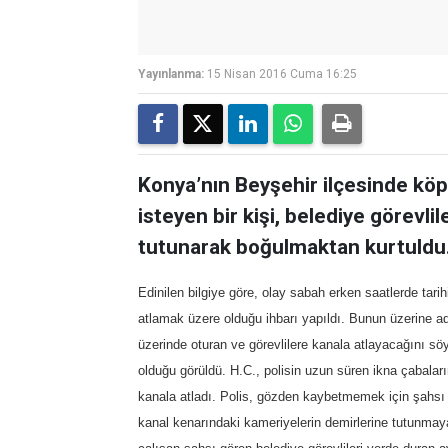
Yayınlanma:
15 Nisan 2016 Cuma 16:25
Konya’nın Beyşehir ilçesinde köp
isteyen bir kişi, belediye görevli
tutunarak boğulmaktan kurtuldu
Edinilen bilgiye göre, olay sabah erken saatlerde tarih
atlamak üzere olduğu ihbarı yapıldı. Bunun üzerine adr
üzerinde oturan ve görevlilere kanala atlayacağını s
olduğu görüldü. H.C., polisin uzun süren ikna çabala
kanala atladı. Polis, gözden kaybetmemek için şahsı k
kanal kenarındaki kameriyelerin demirlerine tutunmaya