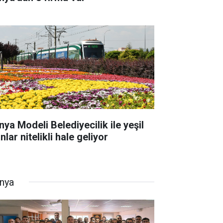
nya Modeli Belediyecilik ile yeşil
nlar nitelikli hale geliyor
nya