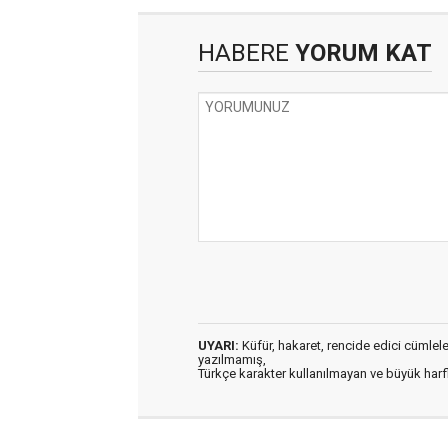
HABERE
YORUM KAT
UYARI:
Küfür, hakaret, rencide edici cümleler 
yazılmamış,
Türkçe karakter kullanılmayan ve büyük har