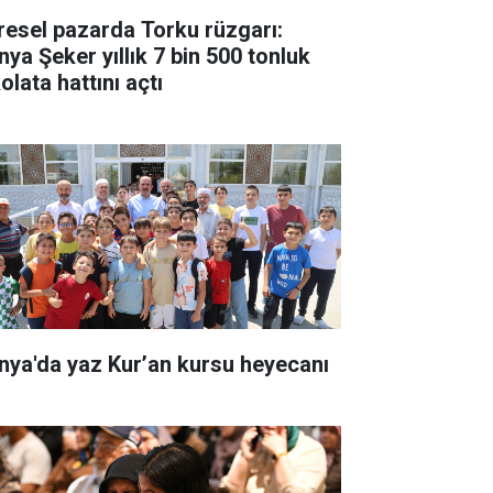
resel pazarda Torku rüzgarı:
nya Şeker yıllık 7 bin 500 tonluk
olata hattını açtı
nya'da yaz Kur’an kursu heyecanı