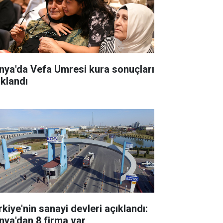
nya'da Vefa Umresi kura sonuçları
ıklandı
rkiye'nin sanayi devleri açıklandı:
nya'dan 8 firma var