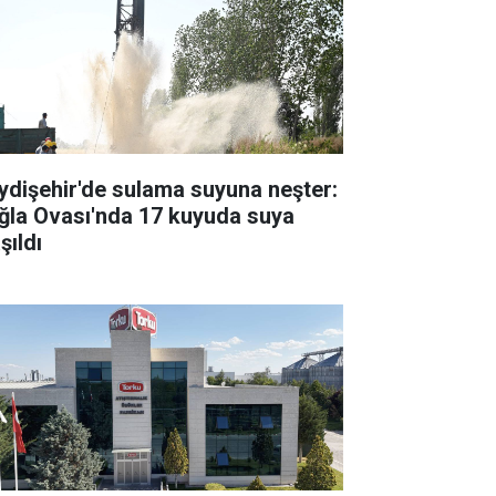
ydişehir'de sulama suyuna neşter:
ğla Ovası'nda 17 kuyuda suya
şıldı