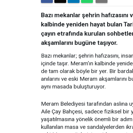
Bazı mekanlar şehrin hafızasını ve
kalbinde yeniden hayat bulan Tar
çayın etrafında kurulan sohbetler
akşamlarını bugüne taşıyor.
Bazı mekanlar; şehrin hafızasını, insanl
içinde taşır. Meram'ın kalbinde yenid
de tam olarak böyle bir yer. Bir barda
anılarını ve eski Meram akşamlarını 
aynı masada buluşturuyor.
Meram Belediyesi tarafından aslına 
Aile Çay Bahçesi, sadece fiziksel bi
yaşatılmasına yönelik önemli bir adım
kullanılan masa ve sandalyelerden ikra