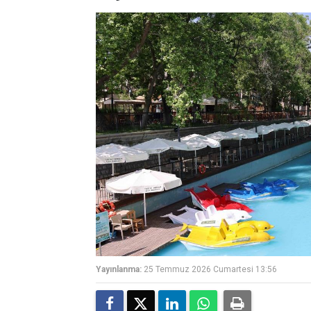
Yayınlanma:
25 Temmuz 2026 Cumartesi 13:56