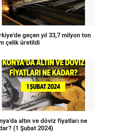
rkiye'de geçen yıl 33,7 milyon ton
 çelik üretildi
ya'da altın ve döviz fiyatları ne
dar? (1 Şubat 2024)