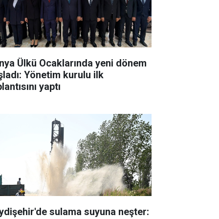
nya Ülkü Ocaklarında yeni dönem
şladı: Yönetim kurulu ilk
lantısını yaptı
ydişehir'de sulama suyuna neşter: