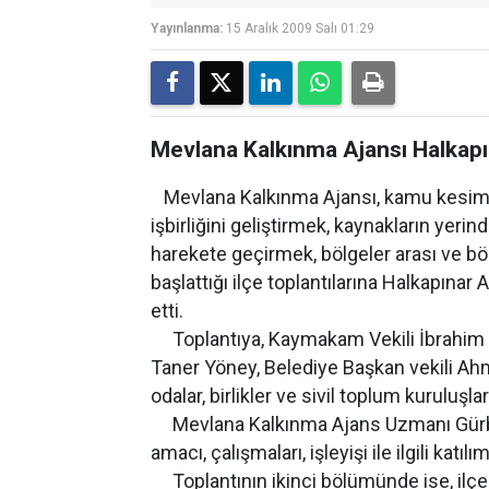
Yayınlanma:
15 Aralık 2009 Salı 01:29
Mevlana Kalkınma Ajansı Halkapına
Mevlana Kalkınma Ajansı, kamu kesimi, 
işbirliğini geliştirmek, kaynakların yeri
harekete geçirmek, bölgeler arası ve böl
başlattığı ilçe toplantılarına Halkapına
etti.
Toplantıya, Kaymakam Vekili İbrahim B
Taner Yöney, Belediye Başkan vekili Ahme
odalar, birlikler ve sivil toplum kuruluşları
Mevlana Kalkınma Ajans Uzmanı Gürbüz
amacı, çalışmaları, işleyişi ile ilgili katıl
Toplantının ikinci bölümünde ise, ilçen