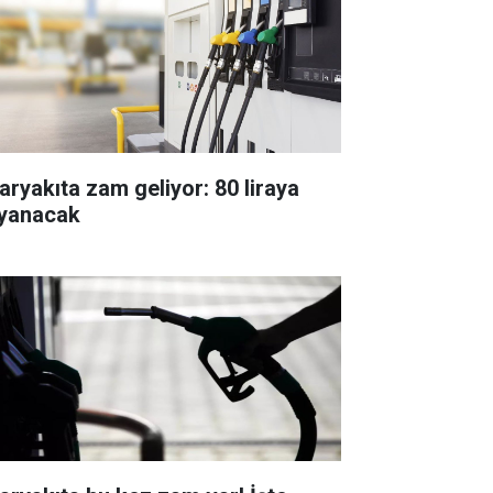
aryakıta zam geliyor: 80 liraya
yanacak