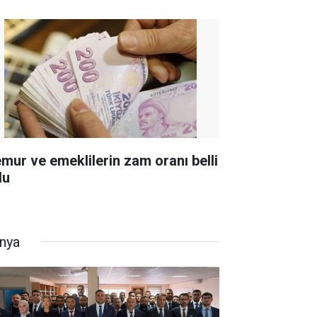
mur ve emeklilerin zam oranı belli
du
nya