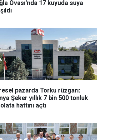
ğla Ovası'nda 17 kuyuda suya
şıldı
resel pazarda Torku rüzgarı:
nya Şeker yıllık 7 bin 500 tonluk
olata hattını açtı