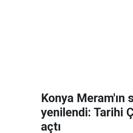
Konya Meram'ın 
yenilendi: Tarihi 
açtı