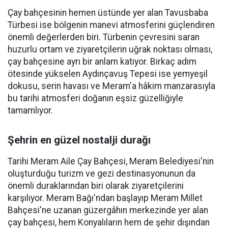
Çay bahçesinin hemen üstünde yer alan Tavusbaba
Türbesi ise bölgenin manevi atmosferini güçlendiren
önemli değerlerden biri. Türbenin çevresini saran
huzurlu ortam ve ziyaretçilerin uğrak noktası olması,
çay bahçesine ayrı bir anlam katıyor. Birkaç adım
ötesinde yükselen Aydınçavuş Tepesi ise yemyeşil
dokusu, serin havası ve Meram'a hâkim manzarasıyla
bu tarihi atmosferi doğanın eşsiz güzelliğiyle
tamamlıyor.
Şehrin en güzel nostalji durağı
Tarihi Meram Aile Çay Bahçesi, Meram Belediyesi'nin
oluşturduğu turizm ve gezi destinasyonunun da
önemli duraklarından biri olarak ziyaretçilerini
karşılıyor. Meram Bağı'ndan başlayıp Meram Millet
Bahçesi'ne uzanan güzergâhın merkezinde yer alan
çay bahçesi, hem Konyalıların hem de şehir dışından