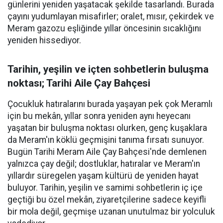
günlerini yeniden yaşatacak şekilde tasarlandı. Burada
çayını yudumlayan misafirler; oralet, mısır, çekirdek ve
Meram gazozu eşliğinde yıllar öncesinin sıcaklığını
yeniden hissediyor.
Tarihin, yeşilin ve içten sohbetlerin buluşma
noktası; Tarihi Aile Çay Bahçesi
Çocukluk hatıralarını burada yaşayan pek çok Meramlı
için bu mekân, yıllar sonra yeniden aynı heyecanı
yaşatan bir buluşma noktası olurken, genç kuşaklara
da Meram'ın köklü geçmişini tanıma fırsatı sunuyor.
Bugün Tarihi Meram Aile Çay Bahçesi'nde demlenen
yalnızca çay değil; dostluklar, hatıralar ve Meram'ın
yıllardır süregelen yaşam kültürü de yeniden hayat
buluyor. Tarihin, yeşilin ve samimi sohbetlerin iç içe
geçtiği bu özel mekân, ziyaretçilerine sadece keyifli
bir mola değil, geçmişe uzanan unutulmaz bir yolculuk