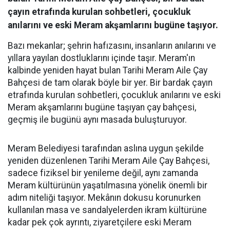
çayın etrafında kurulan sohbetleri, çocukluk
anılarını ve eski Meram akşamlarını bugüne taşıyor.
Bazı mekanlar; şehrin hafızasını, insanların anılarını ve
yıllara yayılan dostluklarını içinde taşır. Meram'ın
kalbinde yeniden hayat bulan Tarihi Meram Aile Çay
Bahçesi de tam olarak böyle bir yer. Bir bardak çayın
etrafında kurulan sohbetleri, çocukluk anılarını ve eski
Meram akşamlarını bugüne taşıyan çay bahçesi,
geçmiş ile bugünü aynı masada buluşturuyor.
Meram Belediyesi tarafından aslına uygun şekilde
yeniden düzenlenen Tarihi Meram Aile Çay Bahçesi,
sadece fiziksel bir yenileme değil, aynı zamanda
Meram kültürünün yaşatılmasına yönelik önemli bir
adım niteliği taşıyor. Mekânın dokusu korunurken
kullanılan masa ve sandalyelerden ikram kültürüne
kadar pek çok ayrıntı, ziyaretçilere eski Meram