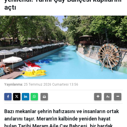
açtı
Yayınlanma:
25 Temmuz 2026 Cumartesi 13:56
Bazı mekanlar şehrin hafızasını ve insanların ortak
anılarını taşır. Meram'ın kalbinde yeniden hayat
bulan Tarihi Meram Aile Çay Bahçesi, bir bardak