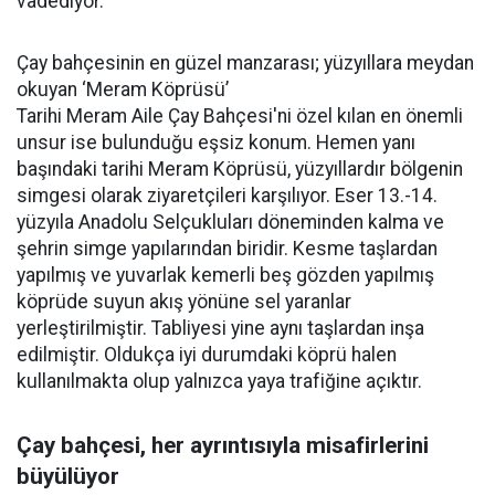
vadediyor.
Çay bahçesinin en güzel manzarası; yüzyıllara meydan
okuyan ‘Meram Köprüsü’
Tarihi Meram Aile Çay Bahçesi'ni özel kılan en önemli
unsur ise bulunduğu eşsiz konum. Hemen yanı
başındaki tarihi Meram Köprüsü, yüzyıllardır bölgenin
simgesi olarak ziyaretçileri karşılıyor. Eser 13.-14.
yüzyıla Anadolu Selçukluları döneminden kalma ve
şehrin simge yapılarından biridir. Kesme taşlardan
yapılmış ve yuvarlak kemerli beş gözden yapılmış
köprüde suyun akış yönüne sel yaranlar
yerleştirilmiştir. Tabliyesi yine aynı taşlardan inşa
edilmiştir. Oldukça iyi durumdaki köprü halen
kullanılmakta olup yalnızca yaya trafiğine açıktır.
Çay bahçesi, her ayrıntısıyla misafirlerini
büyülüyor