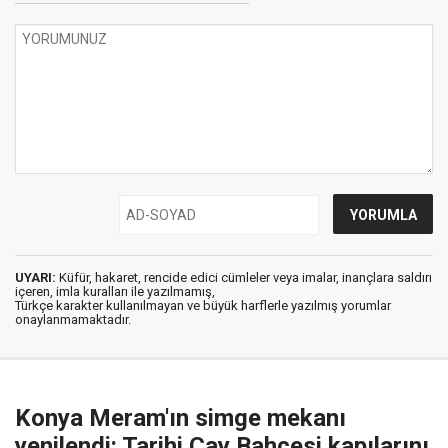
UYARI:
Küfür, hakaret, rencide edici cümleler veya imalar, inançlara saldırı
içeren, imla kuralları ile yazılmamış,
Türkçe karakter kullanılmayan ve büyük harflerle yazılmış yorumlar
onaylanmamaktadır.
Konya Meram'ın simge mekanı
yenilendi: Tarihi Çay Bahçesi kapılarını