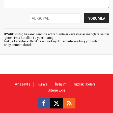
UYARI:
Küfür, hakaret, rencide edici cümleler veya imalar, inançlara saldırı
içeren, imla kuralları ile yazılmamış,
Türkçe karakter kullanılmayan ve büyük harflerle yazılmış yorumlar
onaylanmamaktadır.
Anasayfa
Künye
İletişim
Gizlilik İlkeleri
Sitene Ekle