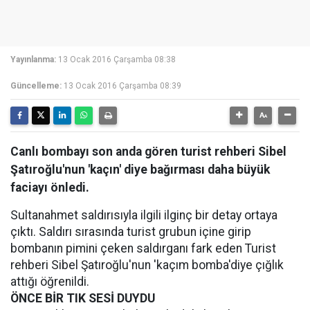
Yayınlanma:
13 Ocak 2016 Çarşamba 08:38
Güncelleme:
13 Ocak 2016 Çarşamba 08:39
Canlı bombayı son anda gören turist rehberi Sibel
Şatıroğlu'nun 'kaçın' diye bağırması daha büyük
faciayı önledi.
Sultanahmet saldırısıyla ilgili ilginç bir detay ortaya
çıktı. Saldırı sırasında turist grubun içine girip
bombanın pimini çeken saldırganı fark eden Turist
rehberi Sibel Şatıroğlu'nun 'kaçım bomba'diye çığlık
attığı öğrenildi.
ÖNCE BİR TIK SESİ DUYDU