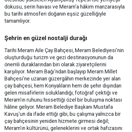
dokusu, serin havası ve Meram'a hâkim manzarasıyla
bu tarihi atmosferi doğanın eşsiz güzelliğiyle
tamamlıyor.
Şehrin en güzel nostalji durağı
Tarihi Meram Aile Çay Bahçesi, Meram Belediyesi'nin
oluşturduğu turizm ve gezi destinasyonunun da
önemli duraklarından biri olarak ziyaretçilerini
karşılıyor. Meram Bağı'ndan başlayıp Meram Millet
Bahçesi'ne uzanan güzergâhın merkezinde yer alan
çay bahçesi, hem Konyalıların hem de şehir dışından
gelen misafirlerin soluklandığı, fotoğraf çektiği ve
Meram'ın ruhunu hissettiği özel bir buluşma noktası
hâline geliyor. Meram Belediye Başkanı Mustafa
Kavuş'un da ifade ettiği gibi, bu çalışma yalnızca bir
çay bahçesinin yeniden hizmete girmesi değil;
Meram'ın kültürünü, geleneklerini ve ortak hafızasını