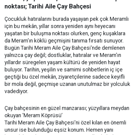
noktası; Tarihi Aile Çay Bahçesi
Çocukluk hatıralarını burada yaşayan pek çok Meramlı
için bu mekân, yıllar sonra yeniden aynı heyecanı
yaşatan bir buluşma noktası olurken, genç kuşaklara
da Meram'ın köklü geçmişini tanıma fırsatı sunuyor.
Bugün Tarihi Meram Aile Çay Bahçesi'nde demlenen
yalnızca çay değil; dostluklar, hatıralar ve Meram'ın
yıllardır süregelen yaşam kültürü de yeniden hayat
buluyor. Tarihin, yeşilin ve samimi sohbetlerin iç içe
geçtiği bu özel mekân, ziyaretçilerine sadece keyifli
bir mola değil, geçmişe uzanan unutulmaz bir yolculuk
vadediyor.
Çay bahçesinin en güzel manzarası; yüzyıllara meydan
okuyan ‘Meram Köprüsü’
Tarihi Meram Aile Çay Bahçesi'ni özel kılan en önemli
unsur ise bulunduğu eşsiz konum. Hemen yanı