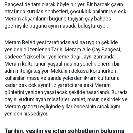
Bahçesi de tam olarak böyle bir yer. Bir bardak çayın
etrafında kurulan sohbetleri, çocukluk anılarını ve eski
Meram akşamlarını bugüne taşıyan çay bahçesi,
geçmiş ile bugünü aynı masada buluşturuyor.
Meram Belediyesi tarafından aslına uygun şekilde
yeniden düzenlenen Tarihi Meram Aile Çay Bahçesi,
sadece fiziksel bir yenileme değil, aynı zamanda
Meram kültürünün yaşatılmasına yönelik önemli bir
adım niteliği taşıyor. Mekânın dokusu korunurken
kullanılan masa ve sandalyelerden ikram kültürüne
kadar pek çok ayrıntı, ziyaretçilere eski Meram
günlerini yeniden yaşatacak şekilde tasarlandı. Burada
çayını yudumlayan misafirler; oralet, mısır, çekirdek ve
Meram gazozu eşliğinde yıllar öncesinin sıcaklığını
yeniden hissediyor.
Tarihin, yeşilin ve içten sohbetlerin buluşma