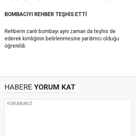
BOMBACIYI REHBE
R TEŞHİS ETTİ
Rehberin canlı bombayı aynı zaman da teşhis de
ederek kimliğinin belirlenmesine yardımcı olduğu
öğrenildi.
HABERE
YORUM KAT