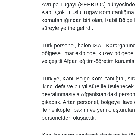
Avrupa Tugayı (SEEBRIG) bünyesinde ak
Kabil Çok Uluslu Tugay Komutanlığına k
komutanlığından biri olan, Kabil Bölge 
süreyle yerine getirdi.
Türk personel, halen ISAF Karargahınd
bölgesel imar ekibinde, kuzey bölgede 
ve çeşitli Afgan eğitim-öğretim kurumla
Türkiye, Kabil Bölge Komutanlığını, sıra
ikinci defa ve bir yıl süre ile üstlenec
devralınmasıyla Afganistan'daki person
çıkacak. Artan personel, bölgeye ilave 
ile helikopter bakım ve yeni oluşturula
personelden oluşacak.