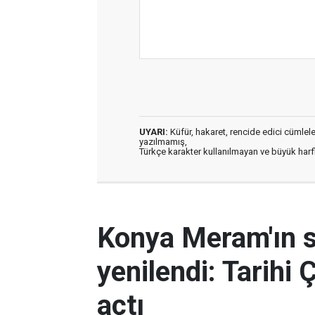
UYARI:
Küfür, hakaret, rencide edici cümleler 
yazılmamış,
Türkçe karakter kullanılmayan ve büyük har
Konya Meram'ın 
yenilendi: Tarihi 
açtı