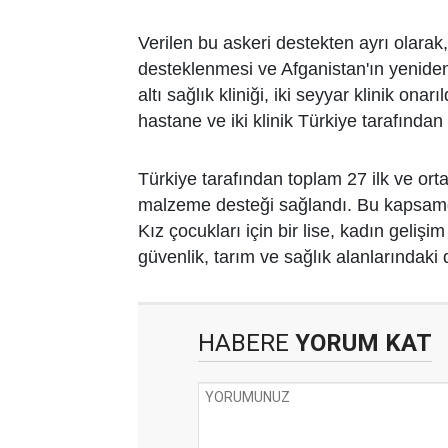
Verilen bu askeri destekten ayrı olarak
desteklenmesi ve Afganistan'ın yeniden
altı sağlık kliniği, iki seyyar klinik onar
hastane ve iki klinik Türkiye tarafından i
Türkiye tarafından toplam 27 ilk ve orta
malzeme desteği sağlandı. Bu kapsamd
Kız çocukları için bir lise, kadın gelişi
güvenlik, tarım ve sağlık alanlarındaki
HABERE
YORUM KAT