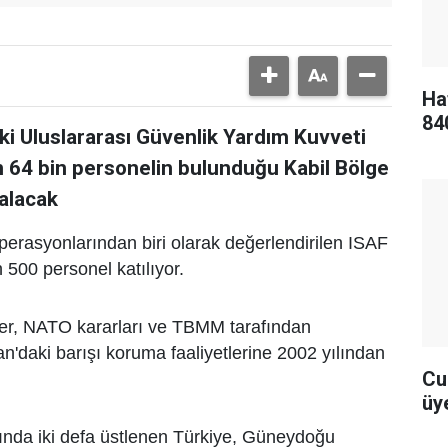
Ha
84
i Uluslararası Güvenlik Yardım Kuvveti
 64 bin personelin bulunduğu Kabil Bölge
alacak
rasyonlarından biri olarak değerlendirilen ISAF
 500 personel katılıyor.
etler, NATO kararları ve TBMM tarafından
n'daki barışı koruma faaliyetlerine 2002 yılından
Cu
üye
rında iki defa üstlenen Türkiye, Güneydoğu