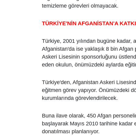
temizleme görevleri olmayacak.
TÜRKİYE'NİN AFGANİSTAN'A KATK
Türkiye, 2001 yılından bugüne kadar, a
Afganistan'da ise yaklaşık 8 bin Afgan 
Askeri Lisesinin sponsorluğunu üstlendi
eden okulun, önümüzdeki aylarda eğiti
Türkiye'den, Afganistan Askeri Lises
eğitmen görev yapıyor. Önümüzdeki dön
kurumlarında görevlendirilecek.
Buna ilave olarak, 450 Afgan personeli
başlayarak Mayıs 2010 tarihine kadar eğ
donatılması planlanıyor.