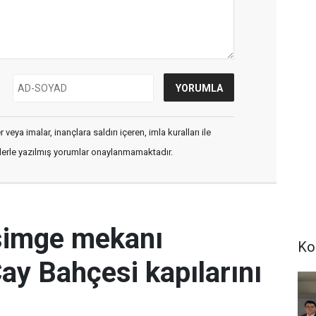
veya imalar, inançlara saldırı içeren, imla kuralları ile
flerle yazılmış yorumlar onaylanmamaktadır.
simge mekanı
Ko
Çay Bahçesi kapılarını