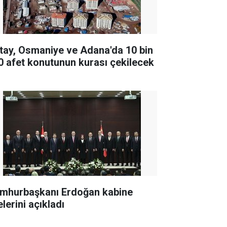
tay, Osmaniye ve Adana'da 10 bin
0 afet konutunun kurası çekilecek
mhurbaşkanı Erdoğan kabine
lerini açıkladı