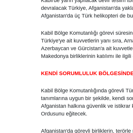
Kabil'de yarın yapılacak devir teslim tö
devralacak Türkiye, Afganistan'da yakl
Afganistan'da üç Türk helikopteri de b
Kabil Bölge Komutanlığı görevi süresi
Türkiye'ye ait kuvvetlerin yanı sıra, Ar
Azerbaycan ve Gürcistan'a ait kuvvetle
Makedonya birliklerinin katılımı ile ilgi
KENDİ SORUMLULUK BÖLGESİND
Kabil Bölge Komutanlığında görevli Türk
tanımlarına uygun bir şekilde, kendi s
Afganistan halkına güvenlik ve istikrar
Ordusunu eğitecek.
Afganistan'da görevli birliklerin, terö