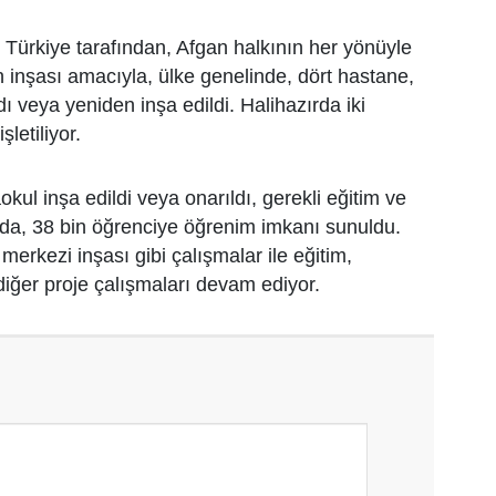
, Türkiye tarafından, Afgan halkının her yönüyle
 inşası amacıyla, ülke genelinde, dört hastane,
ıldı veya yeniden inşa edildi. Halihazırda iki
şletiliyor.
okul inşa edildi veya onarıldı, gerekli eğitim ve
a, 38 bin öğrenciye öğrenim imkanı sunuldu.
m merkezi inşası gibi çalışmalar ile eğitim,
 diğer proje çalışmaları devam ediyor.