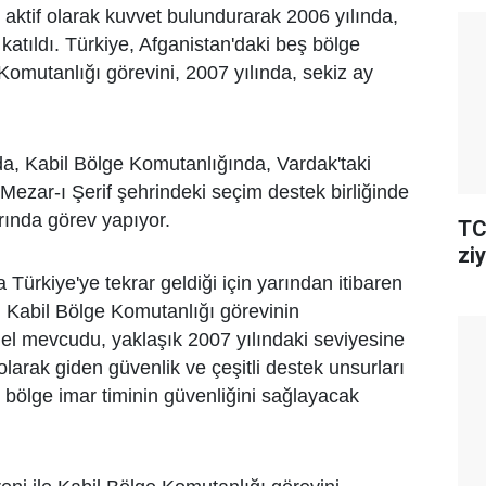
tif olarak kuvvet bulundurarak 2006 yılında,
atıldı. Türkiye, Afganistan'daki beş bölge
Komutanlığı görevini, 2007 yılında, sekiz ay
a, Kabil Bölge Komutanlığında, Vardak'taki
Mezar-ı Şerif şehrindeki seçim destek birliğinde
rında görev yapıyor.
TC
ziy
 Türkiye'ye tekrar geldiği için yarından itibaren
ek. Kabil Bölge Komutanlığı görevinin
el mevcudu, yaklaşık 2007 yılındaki seviyesine
olarak giden güvenlik ve çeşitli destek unsurları
n bölge imar timinin güvenliğini sağlayacak