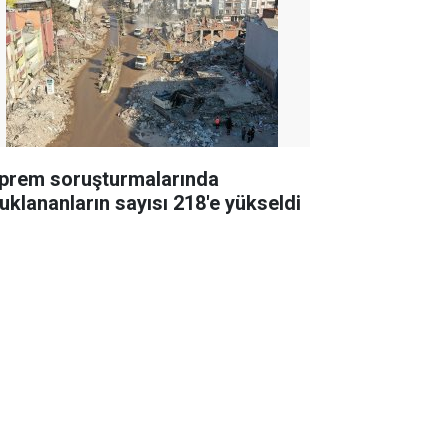
prem soruşturmalarında
tuklananların sayısı 218'e yükseldi