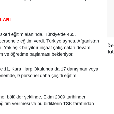
ILARI
skeri eğitim alanında, Türkiye'de 465,
personele eğitim verdi. Türkiye ayrıca, Afganistan
De
. Yaklaşık bir yıldır inşaat çalışmaları devam
tu
m ve öğretime başlaması bekleniyor.
inde 11, Kara Harp Okulunda da 17 danışman veya
emde, 9 personel daha çeşitli eğitim
ne, bölükler şeklinde, Ekim 2009 tarihinden
itim verilmesi ve bu birliklerin TSK tarafından