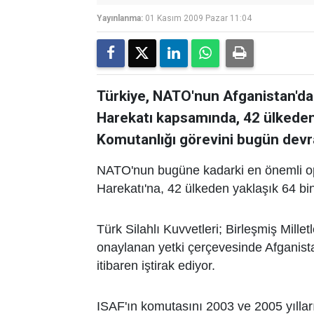
Yayınlanma:
01 Kasım 2009 Pazar 11:04
Türkiye, NATO'nun Afganistan'dak
Harekatı kapsamında, 42 ülkeden
Komutanlığı görevini bugün devr
NATO'nun bugüne kadarki en önemli ope
Harekatı'na, 42 ülkeden yaklaşık 64 bin
Türk Silahlı Kuvvetleri; Birleşmiş Mill
onaylanan yetki çerçevesinde Afganista
itibaren iştirak ediyor.
ISAF'ın komutasını 2003 ve 2005 yılla