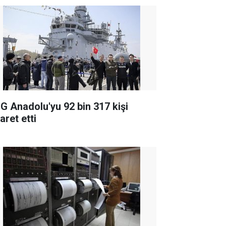
G Anadolu'yu 92 bin 317 kişi
aret etti