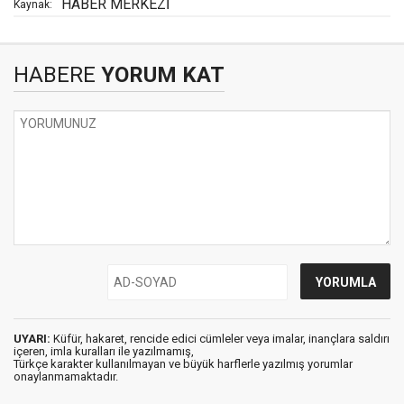
HABER MERKEZİ
Kaynak:
HABERE
YORUM KAT
UYARI:
Küfür, hakaret, rencide edici cümleler veya imalar, inançlara saldırı
içeren, imla kuralları ile yazılmamış,
Türkçe karakter kullanılmayan ve büyük harflerle yazılmış yorumlar
onaylanmamaktadır.