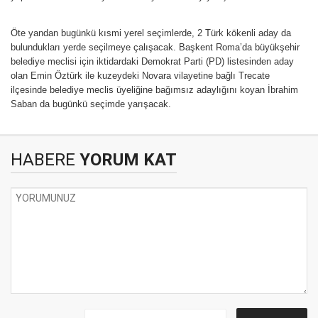
Öte yandan bugünkü kısmi yerel seçimlerde, 2 Türk kökenli aday da
bulundukları yerde seçilmeye çalışacak. Başkent Roma’da büyükşehir
belediye meclisi için iktidardaki Demokrat Parti (PD) listesinden aday
olan Emin Öztürk ile kuzeydeki Novara vilayetine bağlı Trecate
ilçesinde belediye meclis üyeliğine bağımsız adaylığını koyan İbrahim
Saban da bugünkü seçimde yarışacak.
HABERE
YORUM KAT