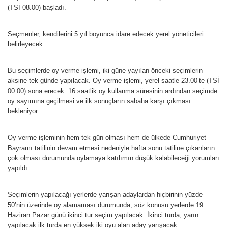
(TSİ 08.00) başladı.
Seçmenler, kendilerini 5 yıl boyunca idare edecek yerel yöneticileri
belirleyecek.
Bu seçimlerde oy verme işlemi, iki güne yayılan önceki seçimlerin
aksine tek günde yapılacak. Oy verme işlemi, yerel saatle 23.00’te (TSİ
00.00) sona erecek. 16 saatlik oy kullanma süresinin ardından seçimde
oy sayımına geçilmesi ve ilk sonuçların sabaha karşı çıkması
bekleniyor.
Oy verme işleminin hem tek gün olması hem de ülkede Cumhuriyet
Bayramı tatilinin devam etmesi nedeniyle hafta sonu tatiline çıkanların
çok olması durumunda oylamaya katılımın düşük kalabileceği yorumları
yapıldı.
Seçimlerin yapılacağı yerlerde yarışan adaylardan hiçbirinin yüzde
50’nin üzerinde oy alamaması durumunda, söz konusu yerlerde 19
Haziran Pazar günü ikinci tur seçim yapılacak. İkinci turda, yarın
yapılacak ilk turda en yüksek iki oyu alan aday yarışacak.