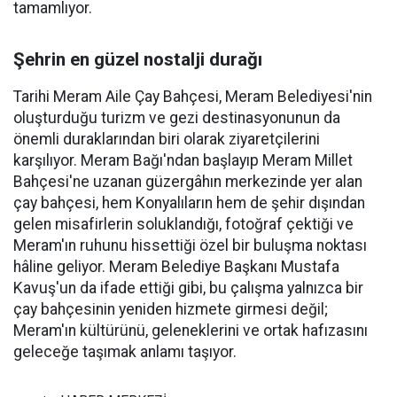
tamamlıyor.
Şehrin en güzel nostalji durağı
Tarihi Meram Aile Çay Bahçesi, Meram Belediyesi'nin
oluşturduğu turizm ve gezi destinasyonunun da
önemli duraklarından biri olarak ziyaretçilerini
karşılıyor. Meram Bağı'ndan başlayıp Meram Millet
Bahçesi'ne uzanan güzergâhın merkezinde yer alan
çay bahçesi, hem Konyalıların hem de şehir dışından
gelen misafirlerin soluklandığı, fotoğraf çektiği ve
Meram'ın ruhunu hissettiği özel bir buluşma noktası
hâline geliyor. Meram Belediye Başkanı Mustafa
Kavuş'un da ifade ettiği gibi, bu çalışma yalnızca bir
çay bahçesinin yeniden hizmete girmesi değil;
Meram'ın kültürünü, geleneklerini ve ortak hafızasını
geleceğe taşımak anlamı taşıyor.