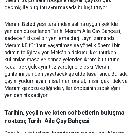
Meram akşamlarını bugüne taşıyan çay bahçesi,
geçmiş ile bugünü aynı masada buluşturuyor.
Meram Belediyesi tarafından aslına uygun şekilde
yeniden düzenlenen Tarihi Meram Aile Çay Bahçesi,
sadece fiziksel bir yenileme değil, aynı zamanda
Meram kültürünün yaşatılmasına yönelik önemli bir
adım niteliği taşıyor. Mekânın dokusu korunurken
kullanılan masa ve sandalyelerden ikram kültürüne
kadar pek çok ayrıntı, ziyaretçilere eski Meram
günlerini yeniden yaşatacak şekilde tasarlandı. Burada
çayını yudumlayan misafirler; oralet, mısır, çekirdek ve
Meram gazozu eşliğinde yıllar öncesinin sıcaklığını
yeniden hissediyor.
Tarihin, yeşilin ve içten sohbetlerin buluşma
noktası; Tarihi Aile Çay Bahçesi