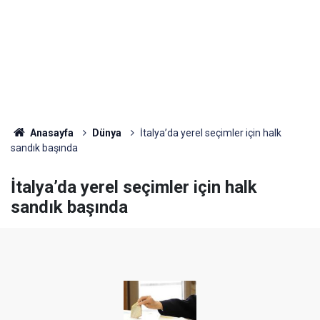
Anasayfa
Dünya
İtalya’da yerel seçimler için halk
sandık başında
İtalya’da yerel seçimler için halk
sandık başında