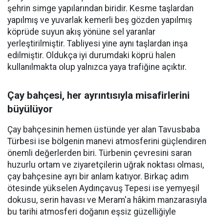
şehrin simge yapılarından biridir. Kesme taşlardan
yapılmış ve yuvarlak kemerli beş gözden yapılmış
köprüde suyun akış yönüne sel yaranlar
yerleştirilmiştir. Tabliyesi yine aynı taşlardan inşa
edilmiştir. Oldukça iyi durumdaki köprü halen
kullanılmakta olup yalnızca yaya trafiğine açıktır.
Çay bahçesi, her ayrıntısıyla misafirlerini
büyülüyor
Çay bahçesinin hemen üstünde yer alan Tavusbaba
Türbesi ise bölgenin manevi atmosferini güçlendiren
önemli değerlerden biri. Türbenin çevresini saran
huzurlu ortam ve ziyaretçilerin uğrak noktası olması,
çay bahçesine ayrı bir anlam katıyor. Birkaç adım
ötesinde yükselen Aydınçavuş Tepesi ise yemyeşil
dokusu, serin havası ve Meram'a hâkim manzarasıyla
bu tarihi atmosferi doğanın eşsiz güzelliğiyle