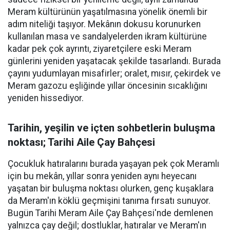
Meram kültürünün yaşatılmasına yönelik önemli bir
adım niteliği taşıyor. Mekânın dokusu korunurken
kullanılan masa ve sandalyelerden ikram kültürüne
kadar pek çok ayrıntı, ziyaretçilere eski Meram
günlerini yeniden yaşatacak şekilde tasarlandı. Burada
çayını yudumlayan misafirler; oralet, mısır, çekirdek ve
Meram gazozu eşliğinde yıllar öncesinin sıcaklığını
yeniden hissediyor.
Tarihin, yeşilin ve içten sohbetlerin buluşma
noktası; Tarihi Aile Çay Bahçesi
Çocukluk hatıralarını burada yaşayan pek çok Meramlı
için bu mekân, yıllar sonra yeniden aynı heyecanı
yaşatan bir buluşma noktası olurken, genç kuşaklara
da Meram'ın köklü geçmişini tanıma fırsatı sunuyor.
Bugün Tarihi Meram Aile Çay Bahçesi'nde demlenen
yalnızca çay değil; dostluklar, hatıralar ve Meram'ın