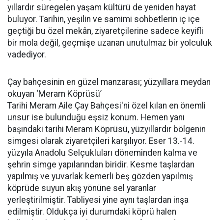
yıllardır süregelen yaşam kültürü de yeniden hayat
buluyor. Tarihin, yeşilin ve samimi sohbetlerin iç içe
geçtiği bu özel mekân, ziyaretçilerine sadece keyifli
bir mola değil, geçmişe uzanan unutulmaz bir yolculuk
vadediyor.
Çay bahçesinin en güzel manzarası; yüzyıllara meydan
okuyan ‘Meram Köprüsü’
Tarihi Meram Aile Çay Bahçesi'ni özel kılan en önemli
unsur ise bulunduğu eşsiz konum. Hemen yanı
başındaki tarihi Meram Köprüsü, yüzyıllardır bölgenin
simgesi olarak ziyaretçileri karşılıyor. Eser 13.-14.
yüzyıla Anadolu Selçukluları döneminden kalma ve
şehrin simge yapılarından biridir. Kesme taşlardan
yapılmış ve yuvarlak kemerli beş gözden yapılmış
köprüde suyun akış yönüne sel yaranlar
yerleştirilmiştir. Tabliyesi yine aynı taşlardan inşa
edilmiştir. Oldukça iyi durumdaki köprü halen