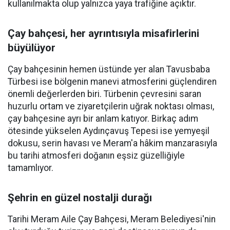
kullanılmakta olup yalnızca yaya trafiğine açıktır.
Çay bahçesi, her ayrıntısıyla misafirlerini
büyülüyor
Çay bahçesinin hemen üstünde yer alan Tavusbaba
Türbesi ise bölgenin manevi atmosferini güçlendiren
önemli değerlerden biri. Türbenin çevresini saran
huzurlu ortam ve ziyaretçilerin uğrak noktası olması,
çay bahçesine ayrı bir anlam katıyor. Birkaç adım
ötesinde yükselen Aydınçavuş Tepesi ise yemyeşil
dokusu, serin havası ve Meram'a hâkim manzarasıyla
bu tarihi atmosferi doğanın eşsiz güzelliğiyle
tamamlıyor.
Şehrin en güzel nostalji durağı
Tarihi Meram Aile Çay Bahçesi, Meram Belediyesi'nin