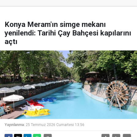
Konya Meram'ın simge mekanı
yenilendi: Tarihi Çay Bahçesi kapılarını
açtı
Yayınlanma:
25 Temmuz 2026 Cumartesi 13:56