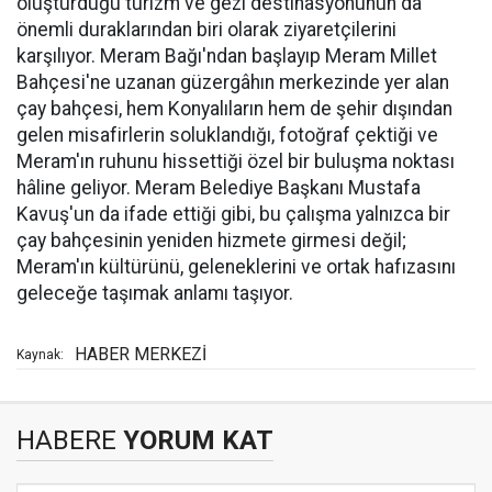
oluşturduğu turizm ve gezi destinasyonunun da
önemli duraklarından biri olarak ziyaretçilerini
karşılıyor. Meram Bağı'ndan başlayıp Meram Millet
Bahçesi'ne uzanan güzergâhın merkezinde yer alan
çay bahçesi, hem Konyalıların hem de şehir dışından
gelen misafirlerin soluklandığı, fotoğraf çektiği ve
Meram'ın ruhunu hissettiği özel bir buluşma noktası
hâline geliyor. Meram Belediye Başkanı Mustafa
Kavuş'un da ifade ettiği gibi, bu çalışma yalnızca bir
çay bahçesinin yeniden hizmete girmesi değil;
Meram'ın kültürünü, geleneklerini ve ortak hafızasını
geleceğe taşımak anlamı taşıyor.
HABER MERKEZİ
Kaynak:
HABERE
YORUM KAT