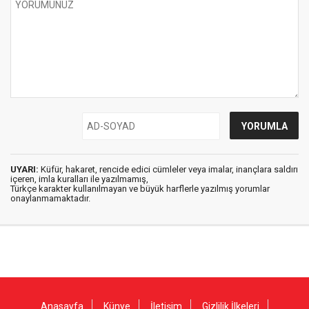
UYARI:
Küfür, hakaret, rencide edici cümleler veya imalar, inançlara saldırı
içeren, imla kuralları ile yazılmamış,
Türkçe karakter kullanılmayan ve büyük harflerle yazılmış yorumlar
onaylanmamaktadır.
Anasayfa
Künye
İletişim
Gizlilik İlkeleri