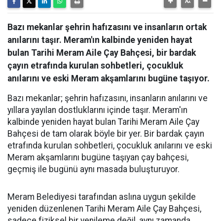
Bazı mekanlar şehrin hafızasını ve insanların ortak
anılarını taşır. Meram'ın kalbinde yeniden hayat
bulan Tarihi Meram Aile Çay Bahçesi, bir bardak
çayın etrafında kurulan sohbetleri, çocukluk
anılarını ve eski Meram akşamlarını bugüne taşıyor.
Bazı mekanlar; şehrin hafızasını, insanların anılarını ve
yıllara yayılan dostluklarını içinde taşır. Meram'ın
kalbinde yeniden hayat bulan Tarihi Meram Aile Çay
Bahçesi de tam olarak böyle bir yer. Bir bardak çayın
etrafında kurulan sohbetleri, çocukluk anılarını ve eski
Meram akşamlarını bugüne taşıyan çay bahçesi,
geçmiş ile bugünü aynı masada buluşturuyor.
Meram Belediyesi tarafından aslına uygun şekilde
yeniden düzenlenen Tarihi Meram Aile Çay Bahçesi,
sadece fiziksel bir yenileme değil, aynı zamanda