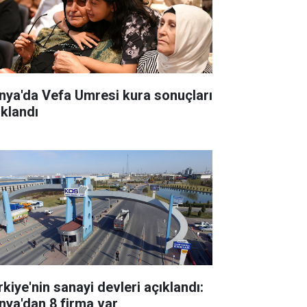
nya'da Vefa Umresi kura sonuçları
ıklandı
rkiye'nin sanayi devleri açıklandı:
nya'dan 8 firma var