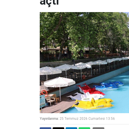
açtı
Yayınlanma:
25 Temmuz 2026 Cumartesi 13:56