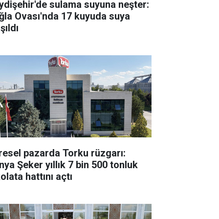
ydişehir'de sulama suyuna neşter:
ğla Ovası'nda 17 kuyuda suya
şıldı
resel pazarda Torku rüzgarı:
nya Şeker yıllık 7 bin 500 tonluk
olata hattını açtı