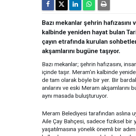
Bazı mekanlar şehrin hafızasını ve
kalbinde yeniden hayat bulan Tar
çayın etrafında kurulan sohbetler
akşamlarını bugüne taşıyor.
Bazı mekanlar; şehrin hafızasını, insanl
içinde taşır. Meram'ın kalbinde yenid
de tam olarak böyle bir yer. Bir barda
anılarını ve eski Meram akşamlarını 
aynı masada buluşturuyor.
Meram Belediyesi tarafından aslına 
Aile Çay Bahçesi, sadece fiziksel bi
yaşatılmasına yönelik önemli bir adım