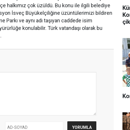
e halkımız çok üzüldü. Bu konu ile ilgili belediye
Kü
yon İsveç Büyükelçiliğine üzüntülerimizi bildiren
Ko
me Parkı ve aynı adı taşıyan caddede isim
çik
 yürürlüğe konulabilir. Türk vatandaşı olarak bu
.
Ko