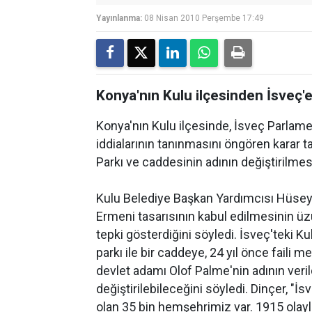
Yayınlanma:
08 Nisan 2010 Perşembe 17:49
Konya'nın Kulu ilçesinden İsveç'e
Konya'nın Kulu ilçesinde, İsveç Parlame
iddialarının tanınmasını öngören karar 
Parkı ve caddesinin adının değiştirilme
Kulu Belediye Başkan Yardımcısı Hüseyi
Ermeni tasarısının kabul edilmesinin üzü
tepki gösterdiğini söyledi. İsveç'teki K
parkı ile bir caddeye, 24 yıl önce faili 
devlet adamı Olof Palme'nin adının verild
değiştirilebileceğini söyledi. Dinçer, "
olan 35 bin hemşehrimiz var. 1915 olayla