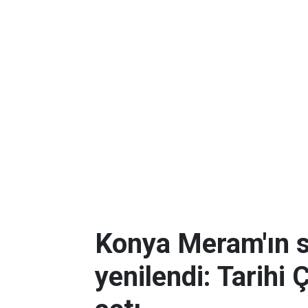
Konya Meram'ın 
yenilendi: Tarihi 