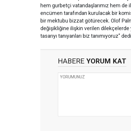
hem gurbetçi vatandaşlarımız hem de ilç
encümen tarafından kurulacak bir komis
bir mektubu bizzat götürecek. Olof Pal
değişikliğine ilişkin verilen dilekçelerde
tasarıyı tanıyanları biz tanımıyoruz" dedi
HABERE
YORUM KAT