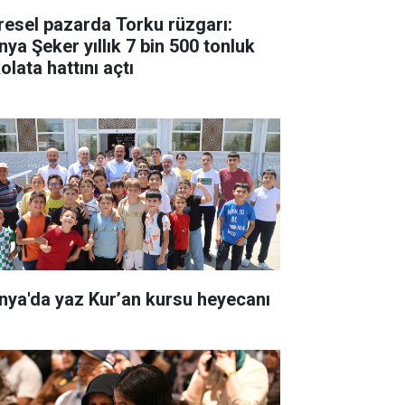
resel pazarda Torku rüzgarı:
nya Şeker yıllık 7 bin 500 tonluk
olata hattını açtı
nya'da yaz Kur’an kursu heyecanı