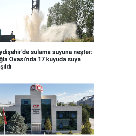
ydişehir'de sulama suyuna neşter:
ğla Ovası'nda 17 kuyuda suya
şıldı