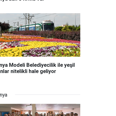
nya Modeli Belediyecilik ile yeşil
nlar nitelikli hale geliyor
nya