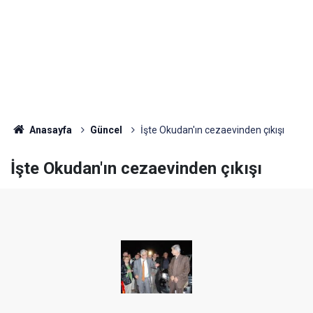
Anasayfa
Güncel
İşte Okudan'ın cezaevinden çıkışı
İşte Okudan'ın cezaevinden çıkışı