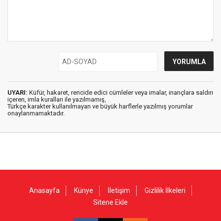
UYARI:
Küfür, hakaret, rencide edici cümleler veya imalar, inançlara saldırı
içeren, imla kuralları ile yazılmamış,
Türkçe karakter kullanılmayan ve büyük harflerle yazılmış yorumlar
onaylanmamaktadır.
Anasayfa
Künye
İletişim
Gizlilik İlkeleri
Sitene Ekle