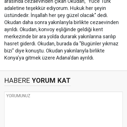
arasında cezaevinden çıkan Okudan, "Yüce Türk
adaletine teşekkür ediyorum. Hukuk her şeyin
üstündedir. İnşallah her şey güzel olacak" dedi.
Okudan daha sonra yakınlarıyla birlikte cezaevinden
ayrıldı. Okudan, konvoy eşliğinde geldiği kent
merkezinde bir ara yolda durarak yakınlarına sarılıp
hasret giderdi. Okudan, burada da "Bugünler yıkmaz
bizi" diye konuştu. Okudan yakınlarıyla birlikte
Konya'ya gitmek üzere Adana'dan ayrıldı.
HABERE
YORUM KAT