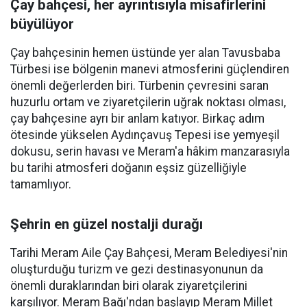
Çay bahçesi, her ayrıntısıyla misafirlerini
büyülüyor
Çay bahçesinin hemen üstünde yer alan Tavusbaba
Türbesi ise bölgenin manevi atmosferini güçlendiren
önemli değerlerden biri. Türbenin çevresini saran
huzurlu ortam ve ziyaretçilerin uğrak noktası olması,
çay bahçesine ayrı bir anlam katıyor. Birkaç adım
ötesinde yükselen Aydınçavuş Tepesi ise yemyeşil
dokusu, serin havası ve Meram'a hâkim manzarasıyla
bu tarihi atmosferi doğanın eşsiz güzelliğiyle
tamamlıyor.
Şehrin en güzel nostalji durağı
Tarihi Meram Aile Çay Bahçesi, Meram Belediyesi'nin
oluşturduğu turizm ve gezi destinasyonunun da
önemli duraklarından biri olarak ziyaretçilerini
karşılıyor. Meram Bağı'ndan başlayıp Meram Millet