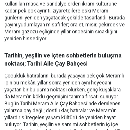
kullanılan masa ve sandalyelerden ikram kültürüne
kadar pek çok ayrıntı, ziyaretçilere eski Meram
günlerini yeniden yaşatacak şekilde tasarlandı. Burada
çayını yudumlayan misafirler; oralet, mısır, çekirdek ve
Meram gazozu eşliğinde yıllar öncesinin sıcaklığını
yeniden hissediyor.
Tarihin, yeşilin ve içten sohbetlerin buluşma
noktası; Tarihi Aile Çay Bahçesi
Çocukluk hatıralarını burada yaşayan pek çok Meramlı
için bu mekân, yıllar sonra yeniden aynı heyecanı
yaşatan bir buluşma noktası olurken, genç kuşaklara
da Meram'ın köklü geçmişini tanıma fırsatı sunuyor.
Bugün Tarihi Meram Aile Çay Bahçesi'nde demlenen
yalnızca çay değil; dostluklar, hatıralar ve Meram'ın
yıllardır süregelen yaşam kültürü de yeniden hayat
buluyor. Tarihin, yeşilin ve samimi sohbetlerin iç içe