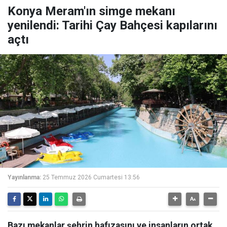
Konya Meram'ın simge mekanı
yenilendi: Tarihi Çay Bahçesi kapılarını
açtı
Yayınlanma:
25 Temmuz 2026 Cumartesi 13:56
Bazı mekanlar şehrin hafızasını ve insanların ortak