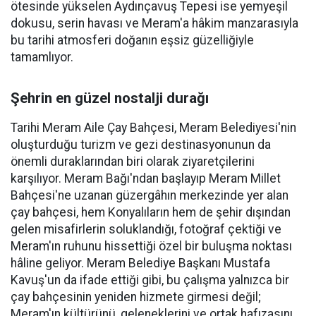
ötesinde yükselen Aydınçavuş Tepesi ise yemyeşil
dokusu, serin havası ve Meram'a hâkim manzarasıyla
bu tarihi atmosferi doğanın eşsiz güzelliğiyle
tamamlıyor.
Şehrin en güzel nostalji durağı
Tarihi Meram Aile Çay Bahçesi, Meram Belediyesi'nin
oluşturduğu turizm ve gezi destinasyonunun da
önemli duraklarından biri olarak ziyaretçilerini
karşılıyor. Meram Bağı'ndan başlayıp Meram Millet
Bahçesi'ne uzanan güzergâhın merkezinde yer alan
çay bahçesi, hem Konyalıların hem de şehir dışından
gelen misafirlerin soluklandığı, fotoğraf çektiği ve
Meram'ın ruhunu hissettiği özel bir buluşma noktası
hâline geliyor. Meram Belediye Başkanı Mustafa
Kavuş'un da ifade ettiği gibi, bu çalışma yalnızca bir
çay bahçesinin yeniden hizmete girmesi değil;
Meram'ın kültürünü, geleneklerini ve ortak hafızasını