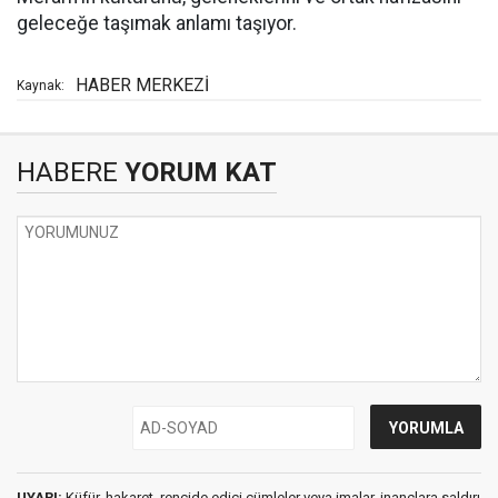
geleceğe taşımak anlamı taşıyor.
HABER MERKEZİ
Kaynak:
HABERE
YORUM KAT
UYARI:
Küfür, hakaret, rencide edici cümleler veya imalar, inançlara saldırı