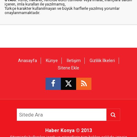
içeren, imla kuralları ile yazılmamış,
Türkçe karakter kullanılmayan ve büyük harflerle yazılmış yorumlar
onaylanmamaktadır.
Anasayfa
Künye
İletişim
Gizlilik İlkeleri
Sitene Ekle
Haber Konya
© 2013