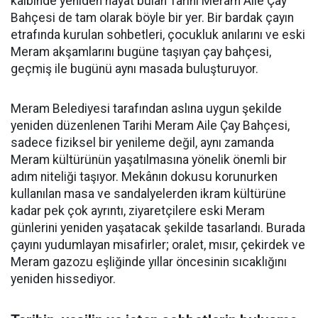
kalbinde yeniden hayat bulan Tarihi Meram Aile Çay
Bahçesi de tam olarak böyle bir yer. Bir bardak çayın
etrafında kurulan sohbetleri, çocukluk anılarını ve eski
Meram akşamlarını bugüne taşıyan çay bahçesi,
geçmiş ile bugünü aynı masada buluşturuyor.
Meram Belediyesi tarafından aslına uygun şekilde
yeniden düzenlenen Tarihi Meram Aile Çay Bahçesi,
sadece fiziksel bir yenileme değil, aynı zamanda
Meram kültürünün yaşatılmasına yönelik önemli bir
adım niteliği taşıyor. Mekânın dokusu korunurken
kullanılan masa ve sandalyelerden ikram kültürüne
kadar pek çok ayrıntı, ziyaretçilere eski Meram
günlerini yeniden yaşatacak şekilde tasarlandı. Burada
çayını yudumlayan misafirler; oralet, mısır, çekirdek ve
Meram gazozu eşliğinde yıllar öncesinin sıcaklığını
yeniden hissediyor.