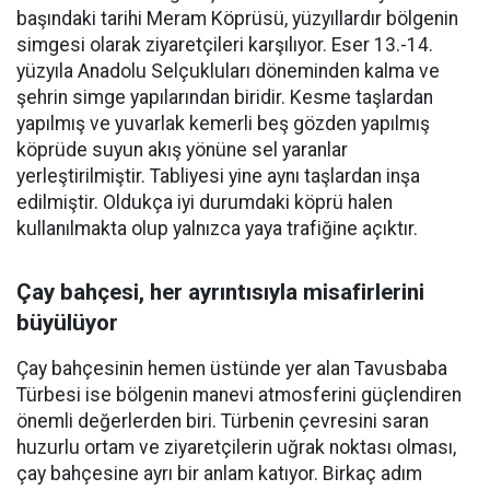
başındaki tarihi Meram Köprüsü, yüzyıllardır bölgenin
simgesi olarak ziyaretçileri karşılıyor. Eser 13.-14.
yüzyıla Anadolu Selçukluları döneminden kalma ve
şehrin simge yapılarından biridir. Kesme taşlardan
yapılmış ve yuvarlak kemerli beş gözden yapılmış
köprüde suyun akış yönüne sel yaranlar
yerleştirilmiştir. Tabliyesi yine aynı taşlardan inşa
edilmiştir. Oldukça iyi durumdaki köprü halen
kullanılmakta olup yalnızca yaya trafiğine açıktır.
Çay bahçesi, her ayrıntısıyla misafirlerini
büyülüyor
Çay bahçesinin hemen üstünde yer alan Tavusbaba
Türbesi ise bölgenin manevi atmosferini güçlendiren
önemli değerlerden biri. Türbenin çevresini saran
huzurlu ortam ve ziyaretçilerin uğrak noktası olması,
çay bahçesine ayrı bir anlam katıyor. Birkaç adım