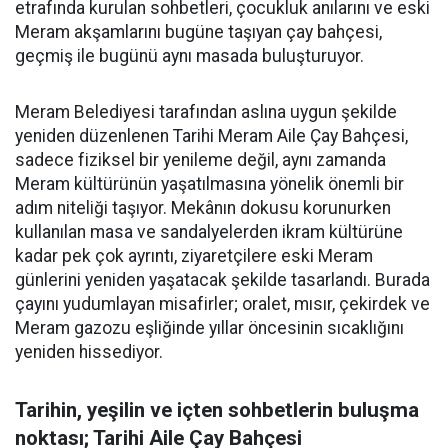
etrafında kurulan sohbetleri, çocukluk anılarını ve eski
Meram akşamlarını bugüne taşıyan çay bahçesi,
geçmiş ile bugünü aynı masada buluşturuyor.
Meram Belediyesi tarafından aslına uygun şekilde
yeniden düzenlenen Tarihi Meram Aile Çay Bahçesi,
sadece fiziksel bir yenileme değil, aynı zamanda
Meram kültürünün yaşatılmasına yönelik önemli bir
adım niteliği taşıyor. Mekânın dokusu korunurken
kullanılan masa ve sandalyelerden ikram kültürüne
kadar pek çok ayrıntı, ziyaretçilere eski Meram
günlerini yeniden yaşatacak şekilde tasarlandı. Burada
çayını yudumlayan misafirler; oralet, mısır, çekirdek ve
Meram gazozu eşliğinde yıllar öncesinin sıcaklığını
yeniden hissediyor.
Tarihin, yeşilin ve içten sohbetlerin buluşma
noktası; Tarihi Aile Çay Bahçesi