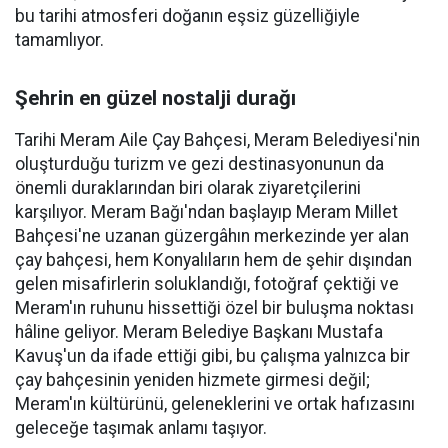
bu tarihi atmosferi doğanın eşsiz güzelliğiyle
tamamlıyor.
Şehrin en güzel nostalji durağı
Tarihi Meram Aile Çay Bahçesi, Meram Belediyesi'nin
oluşturduğu turizm ve gezi destinasyonunun da
önemli duraklarından biri olarak ziyaretçilerini
karşılıyor. Meram Bağı'ndan başlayıp Meram Millet
Bahçesi'ne uzanan güzergâhın merkezinde yer alan
çay bahçesi, hem Konyalıların hem de şehir dışından
gelen misafirlerin soluklandığı, fotoğraf çektiği ve
Meram'ın ruhunu hissettiği özel bir buluşma noktası
hâline geliyor. Meram Belediye Başkanı Mustafa
Kavuş'un da ifade ettiği gibi, bu çalışma yalnızca bir
çay bahçesinin yeniden hizmete girmesi değil;
Meram'ın kültürünü, geleneklerini ve ortak hafızasını
geleceğe taşımak anlamı taşıyor.