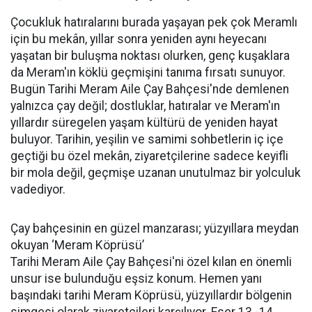
Çocukluk hatıralarını burada yaşayan pek çok Meramlı
için bu mekân, yıllar sonra yeniden aynı heyecanı
yaşatan bir buluşma noktası olurken, genç kuşaklara
da Meram'ın köklü geçmişini tanıma fırsatı sunuyor.
Bugün Tarihi Meram Aile Çay Bahçesi'nde demlenen
yalnızca çay değil; dostluklar, hatıralar ve Meram'ın
yıllardır süregelen yaşam kültürü de yeniden hayat
buluyor. Tarihin, yeşilin ve samimi sohbetlerin iç içe
geçtiği bu özel mekân, ziyaretçilerine sadece keyifli
bir mola değil, geçmişe uzanan unutulmaz bir yolculuk
vadediyor.
Çay bahçesinin en güzel manzarası; yüzyıllara meydan
okuyan ‘Meram Köprüsü’
Tarihi Meram Aile Çay Bahçesi'ni özel kılan en önemli
unsur ise bulunduğu eşsiz konum. Hemen yanı
başındaki tarihi Meram Köprüsü, yüzyıllardır bölgenin