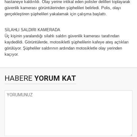
hastaneye kaldırıldı. Olay yerine intikal eden polisler delilleri toplayarak
güvenlik kamerası görüntülerinden şüphelileri belirledi. Polis, olayı
gerçekleştiren şüphelileri yakalamak için çalışma başlattı.
SİLAHLI SALDIRI KAMERADA
Üç kişinin yaralandığı silahlı saldırı güvenlik kamerası tarafından
kaydedildi. Görüntülerde, motosikletli şüphelilerin kafeye ateş açtıkları
görülüyor. Şüpheliler saldırının ardından motosikletle olay yerinden
kaçıyor.
HABERE
YORUM KAT