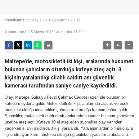
Yayınlanma:
25 Mayıs 2016 Çarşamba 23:32
Güncelleme:
25 Mayıs 2016 Çarşamba 23:33
Maltepe'de, motosikletli iki kişi, aralarında husumet
bulunan şahısların oturduğu kafeye ateş açtı. 3
kişinin yaralandığı silahlı saldırı anı güvenlik
kamerası tarafından saniye saniye kaydedildi.
Olay, Maltepe Gülsuyu Fevzi Çakmak Caddesi üzerinde bulunan bir
kafede meydana geldi. Motosikletli iki kişi, aralarında alacak verecek
meselesi olduğu iddia edilen şahısların oturduğu kafenin önüne geldi.
Şüpheliler, motosikleti durdurarak aralarında husumet bulunan şahısların
üzerine ateş açtı. Kafeye 10 el ateş eden şüpheliler olay yerinden
kaçarken silahlı saldırıda 3 kişi yaralandı. Yaralananlardan birinin olayla
ilgisi olmayan kafe müşterisi olduğu öğrenilirken yaralılar ambulansla