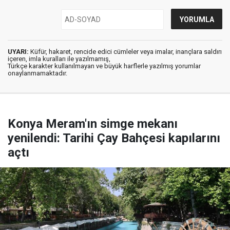
UYARI:
Küfür, hakaret, rencide edici cümleler veya imalar, inançlara saldırı
içeren, imla kuralları ile yazılmamış,
Türkçe karakter kullanılmayan ve büyük harflerle yazılmış yorumlar
onaylanmamaktadır.
Konya Meram'ın simge mekanı
yenilendi: Tarihi Çay Bahçesi kapılarını
açtı