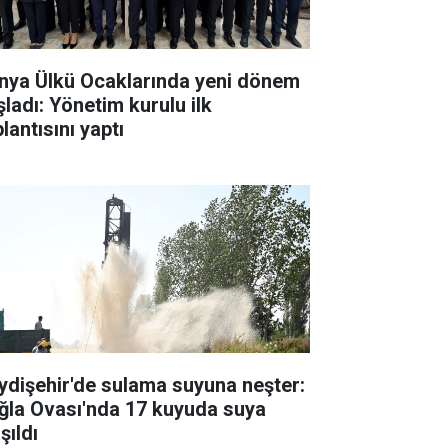
nya Ülkü Ocaklarında yeni dönem
şladı: Yönetim kurulu ilk
lantısını yaptı
ydişehir'de sulama suyuna neşter:
ğla Ovası'nda 17 kuyuda suya
şıldı