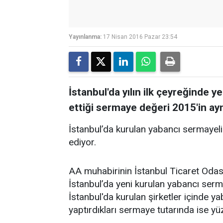
Yayınlanma:
17 Nisan 2016 Pazar 23:54
İstanbul'da yılın ilk çeyreğinde y
ettiği sermaye değeri 2015'in ay
İstanbul’da kurulan yabancı sermayel
ediyor.
AA muhabirinin İstanbul Ticaret Odasın
İstanbul’da yeni kurulan yabancı sermay
İstanbul'da kurulan şirketler içinde y
yaptırdıkları sermaye tutarında ise yü