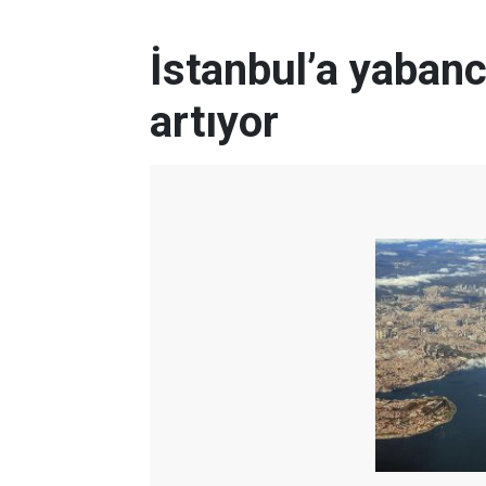
İstanbul’a yabancı
artıyor