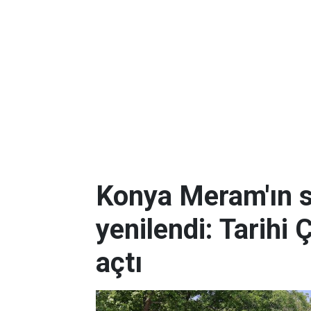
Konya Meram'ın 
yenilendi: Tarihi 
açtı