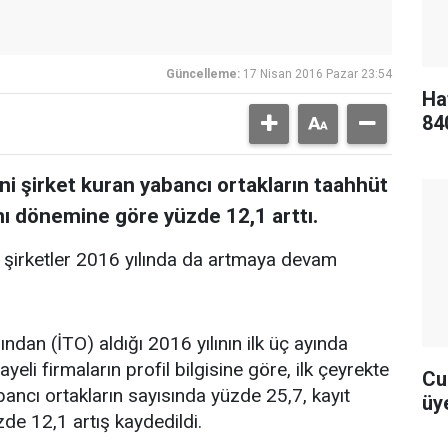
Güncelleme:
17 Nisan 2016 Pazar 23:54
Ha
84
eni şirket kuran yabancı ortakların taahhüt
nı dönemine göre yüzde 12,1 arttı.
i şirketler 2016 yılında da artmaya devam
dan (İTO) aldığı 2016 yılının ilk üç ayında
eli firmaların profil bilgisine göre, ilk çeyrekte
Cu
abancı ortakların sayısında yüzde 25,7, kayıt
üye
zde 12,1 artış kaydedildi.