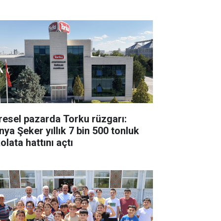
resel pazarda Torku rüzgarı:
nya Şeker yıllık 7 bin 500 tonluk
olata hattını açtı