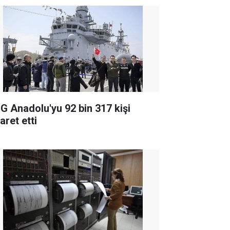
G Anadolu'yu 92 bin 317 kişi
aret etti