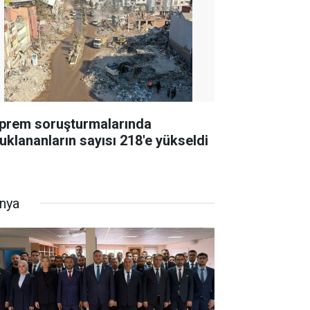
prem soruşturmalarında
tuklananların sayısı 218'e yükseldi
nya