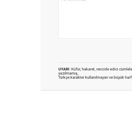
UYARI:
Küfür, hakaret, rencide edici cümleler 
yazılmamış,
Türkçe karakter kullanılmayan ve büyük har