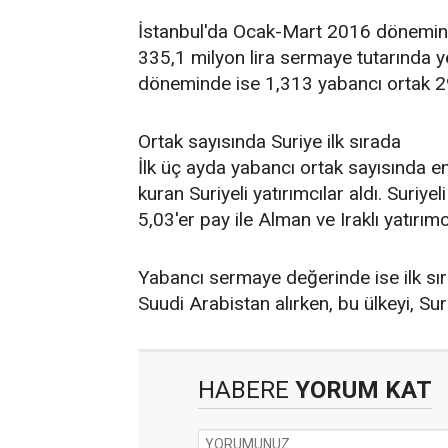
İstanbul'da Ocak-Mart 2016 dönemind
335,1 milyon lira sermaye tutarında yen
döneminde ise 1,313 yabancı ortak 29
Ortak sayısında Suriye ilk sırada
İlk üç ayda yabancı ortak sayısında e
kuran Suriyeli yatırımcılar aldı. Suriyel
5,03'er pay ile Alman ve Iraklı yatırımcı
Yabancı sermaye değerinde ise ilk sı
Suudi Arabistan alırken, bu ülkeyi, Sur
HABERE
YORUM KAT