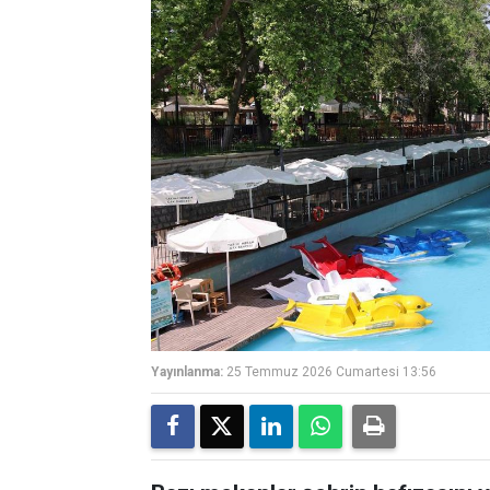
Yayınlanma:
25 Temmuz 2026 Cumartesi 13:56