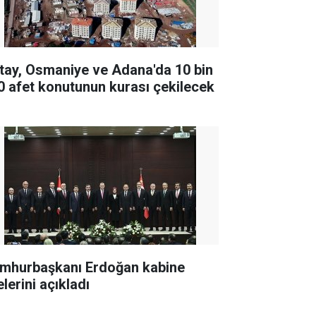
tay, Osmaniye ve Adana'da 10 bin
0 afet konutunun kurası çekilecek
mhurbaşkanı Erdoğan kabine
lerini açıkladı