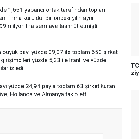
e 1,651 yabancı ortak tarafından toplam
i firma kuruldu. Bir önceki yılın aynı
9 milyon lira sermaye taahhüt etmişti.
n büyük payı yüzde 39,37 ile toplam 650 şirket
i girişimcileri yüzde 5,33 ile İranlı ve yüzde
TC
lar izledi.
ziy
rayı yüzde 24,94 payla toplam 63 şirket kuran
iye, Hollanda ve Almanya takip etti.