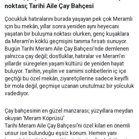
noktası; Tarihi Aile Çay Bahçesi
Çocukluk hatıralarını burada yaşayan pek çok Meramlı
için bu mekân, yıllar sonra yeniden aynı heyecanı
yaşatan bir buluşma noktası olurken, genç kuşaklara
da Meram'ın köklü geçmişini tanıma fırsatı sunuyor.
Bugün Tarihi Meram Aile Çay Bahçesi'nde demlenen
yalnızca çay değil; dostluklar, hatıralar ve Meram'ın
yıllardır süregelen yaşam kültürü de yeniden hayat
buluyor. Tarihin, yeşilin ve samimi sohbetlerin iç içe
geçtiği bu özel mekân, ziyaretçilerine sadece keyifli
bir mola değil, geçmişe uzanan unutulmaz bir yolculuk
vadediyor.
Çay bahçesinin en güzel manzarası; yüzyıllara meydan
okuyan ‘Meram Köprüsü’
Tarihi Meram Aile Çay Bahçesi'ni özel kılan en önemli
unsur ise bulunduğu eşsiz konum. Hemen yanı