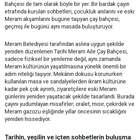
Bahçesi de tam olarak böyle bir yer. Bir bardak çayın
etrafında kurulan sohbetleri, çocukluk anılarını ve eski
Meram akşamlarını bugüne taşıyan çay bahçesi,
geçmiş ile bugünü aynı masada buluşturuyor.
Meram Belediyesi tarafından aslına uygun şekilde
yeniden düzenlenen Tarihi Meram Aile Çay Bahçesi,
sadece fiziksel bir yenileme değil, aynı zamanda
Meram kültürünün yaşatılmasına yönelik önemli bir
adım niteliği taşıyor. Mekânın dokusu korunurken
kullanılan masa ve sandalyelerden ikram kültürüne
kadar pek çok ayrıntı, ziyaretçilere eski Meram
günlerini yeniden yaşatacak şekilde tasarlandı. Burada
çayını yudumlayan misafirler; oralet, mısır, çekirdek ve
Meram gazozu eşliğinde yıllar öncesinin sıcaklığını
yeniden hissediyor.
Tarihin, yeşilin ve içten sohbetlerin buluşma