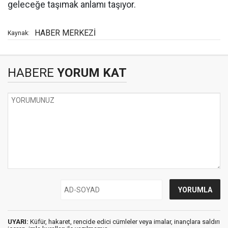
geleceğe taşımak anlamı taşıyor.
HABER MERKEZİ
Kaynak:
HABERE
YORUM KAT
UYARI:
Küfür, hakaret, rencide edici cümleler veya imalar, inançlara saldırı