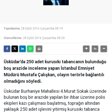
Yayınlanma:
28 Eylül 2016 Çarşamba 08:19
Güncelleme:
28 Eylül 2016 Çarşamba 08:20
Üsküdar'da 250 adet kurusıkı tabancanın bulunduğu
boş arazide inceleme yapan İstanbul Emniyet
Müdürü Mustafa Çalışkan, olayın terörle bağlantılı
olmadığını söyledi.
Üsküdar Burhaniye Mahallesi 4.Murat Sokak üzerinde
bulunan boş bir arazide yapılan bir ihbar üzerine polis
ekipleri kazı çalışması başlatmış, toprağın altından
yaklaşık 250 adet işlevini yitirmiş kurusıkı tabanca