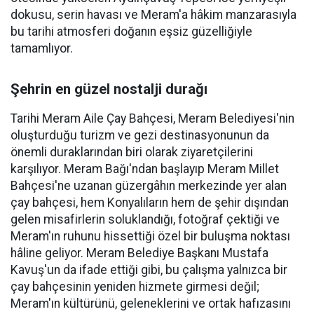
dokusu, serin havası ve Meram'a hâkim manzarasıyla
bu tarihi atmosferi doğanın eşsiz güzelliğiyle
tamamlıyor.
Şehrin en güzel nostalji durağı
Tarihi Meram Aile Çay Bahçesi, Meram Belediyesi'nin
oluşturduğu turizm ve gezi destinasyonunun da
önemli duraklarından biri olarak ziyaretçilerini
karşılıyor. Meram Bağı'ndan başlayıp Meram Millet
Bahçesi'ne uzanan güzergâhın merkezinde yer alan
çay bahçesi, hem Konyalıların hem de şehir dışından
gelen misafirlerin soluklandığı, fotoğraf çektiği ve
Meram'ın ruhunu hissettiği özel bir buluşma noktası
hâline geliyor. Meram Belediye Başkanı Mustafa
Kavuş'un da ifade ettiği gibi, bu çalışma yalnızca bir
çay bahçesinin yeniden hizmete girmesi değil;
Meram'ın kültürünü, geleneklerini ve ortak hafızasını