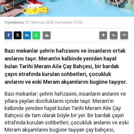
Yayınlanma:
25 Temmuz 2026 Cumartesi 13:56
Bazı mekanlar şehrin hafızasını ve insanların ortak
anılarını taşır. Meram'ın kalbinde yeniden hayat
bulan Tarihi Meram Aile Çay Bahçesi, bir bardak
çayın etrafında kurulan sohbetleri, çocukluk
anılarını ve eski Meram akşamlarını bugüne taşıyor.
Bazı mekanlar; şehrin hafızasını, insanların anılarını ve
yıllara yayılan dostluklarını içinde taşır. Meram'ın
kalbinde yeniden hayat bulan Tarihi Meram Aile Çay
Bahçesi de tam olarak böyle bir yer. Bir bardak çayın
etrafında kurulan sohbetleri, çocukluk anılarını ve eski
Meram akşamlarını bugüne taşıyan çay bahçesi,