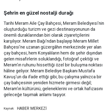
Şehrin en güzel nostalji durağı
Tarihi Meram Aile Çay Bahçesi, Meram Belediyesi'nin
oluşturduğu turizm ve gezi destinasyonunun da
önemli duraklarından biri olarak ziyaretçilerini
karşılıyor. Meram Bağı'ndan başlayıp Meram Millet
Bahçesi'ne uzanan güzergâhın merkezinde yer alan
çay bahçesi, hem Konyalıların hem de şehir dışından
gelen misafirlerin soluklandığı, fotoğraf çektiği ve
Meram'ın ruhunu hissettiği özel bir buluşma noktası
hâline geliyor. Meram Belediye Başkanı Mustafa
Kavuş'un da ifade ettiği gibi, bu çalışma yalnızca bir
çay bahçesinin yeniden hizmete girmesi değil;
Meram'ın kültürünü, geleneklerini ve ortak hafızasını
geleceğe taşımak anlamı taşıyor.
HABER MERKEZİ
Kaynak: