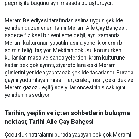
geçmiş ile bugünü aynı masada buluşturuyor.
Meram Belediyesi tarafından aslına uygun şekilde
yeniden düzenlenen Tarihi Meram Aile Çay Bahçesi,
sadece fiziksel bir yenileme değil, aynı zamanda
Meram kültürünün yaşatılmasına yönelik önemli bir
adım niteliği taşıyor. Mekânın dokusu korunurken
kullanılan masa ve sandalyelerden ikram kültürüne
kadar pek çok ayrıntı, ziyaretçilere eski Meram
günlerini yeniden yaşatacak şekilde tasarlandı. Burada
çayını yudumlayan misafirler; oralet, mısır, çekirdek ve
Meram gazozu eşliğinde yıllar öncesinin sıcaklığını
yeniden hissediyor.
Tarihin, yeşilin ve içten sohbetlerin buluşma
noktası; Tarihi Aile Çay Bahçesi
Çocukluk hatıralarını burada yaşayan pek çok Meramlı