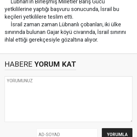
Lübnan'ın Birleşmiş Milletler Barış Gücü
yetkililerine yaptığı başvuru sonucunda, İsrail bu
keçileri yetkililere teslim etti.
İsrail zaman zaman Lübnanlı çobanları, iki ülke
sınırında bulunan Gajar köyü civarında, İsrail sınırını
ihlal ettiği gerekçesiyle gözaltına alıyor.
HABERE
YORUM KAT