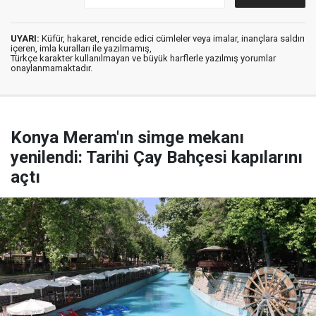
UYARI:
Küfür, hakaret, rencide edici cümleler veya imalar, inançlara saldırı
içeren, imla kuralları ile yazılmamış,
Türkçe karakter kullanılmayan ve büyük harflerle yazılmış yorumlar
onaylanmamaktadır.
Konya Meram'ın simge mekanı
yenilendi: Tarihi Çay Bahçesi kapılarını
açtı