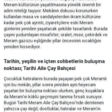
Meram kültürünün yaşatılmasına yönelik önemli bir
adım niteliği taşıyor. Mekânın dokusu korunurken
kullanılan masa ve sandalyelerden ikram kültürüne
kadar pek çok ayrıntı, ziyaretçilere eski Meram
günlerini yeniden yaşatacak şekilde tasarlandı. Burada
çayını yudumlayan misafirler; oralet, mısır, çekirdek ve
Meram gazozu eşliğinde yıllar öncesinin sıcaklığını
yeniden hissediyor.
Tarihin, yeşilin ve içten sohbetlerin buluşma
noktası; Tarihi Aile Çay Bahçesi
Çocukluk hatıralarını burada yaşayan pek çok Meramlı
için bu mekân, yıllar sonra yeniden aynı heyecanı
yaşatan bir buluşma noktası olurken, genç kuşaklara
da Meram'ın köklü geçmişini tanıma fırsatı sunuyor.
Bugün Tarihi Meram Aile Çay Bahçesi'nde demlenen
yalnızca çay değil; dostluklar, hatıralar ve Meram'ın