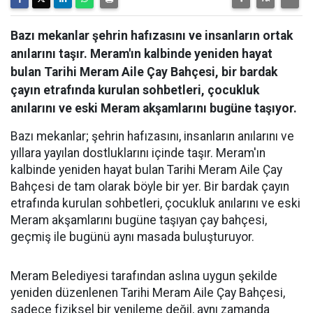
Bazı mekanlar şehrin hafızasını ve insanların ortak
anılarını taşır. Meram'ın kalbinde yeniden hayat
bulan Tarihi Meram Aile Çay Bahçesi, bir bardak
çayın etrafında kurulan sohbetleri, çocukluk
anılarını ve eski Meram akşamlarını bugüne taşıyor.
Bazı mekanlar; şehrin hafızasını, insanların anılarını ve
yıllara yayılan dostluklarını içinde taşır. Meram'ın
kalbinde yeniden hayat bulan Tarihi Meram Aile Çay
Bahçesi de tam olarak böyle bir yer. Bir bardak çayın
etrafında kurulan sohbetleri, çocukluk anılarını ve eski
Meram akşamlarını bugüne taşıyan çay bahçesi,
geçmiş ile bugünü aynı masada buluşturuyor.
Meram Belediyesi tarafından aslına uygun şekilde
yeniden düzenlenen Tarihi Meram Aile Çay Bahçesi,
sadece fiziksel bir yenileme değil, aynı zamanda