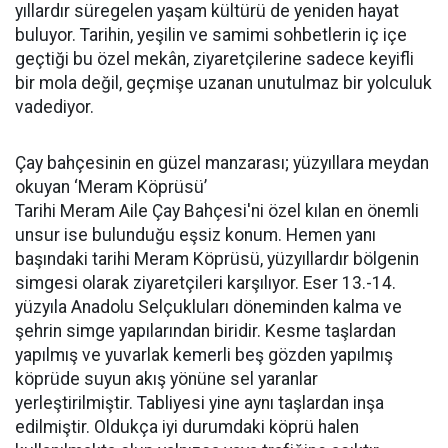
yıllardır süregelen yaşam kültürü de yeniden hayat
buluyor. Tarihin, yeşilin ve samimi sohbetlerin iç içe
geçtiği bu özel mekân, ziyaretçilerine sadece keyifli
bir mola değil, geçmişe uzanan unutulmaz bir yolculuk
vadediyor.
Çay bahçesinin en güzel manzarası; yüzyıllara meydan
okuyan ‘Meram Köprüsü’
Tarihi Meram Aile Çay Bahçesi'ni özel kılan en önemli
unsur ise bulunduğu eşsiz konum. Hemen yanı
başındaki tarihi Meram Köprüsü, yüzyıllardır bölgenin
simgesi olarak ziyaretçileri karşılıyor. Eser 13.-14.
yüzyıla Anadolu Selçukluları döneminden kalma ve
şehrin simge yapılarından biridir. Kesme taşlardan
yapılmış ve yuvarlak kemerli beş gözden yapılmış
köprüde suyun akış yönüne sel yaranlar
yerleştirilmiştir. Tabliyesi yine aynı taşlardan inşa
edilmiştir. Oldukça iyi durumdaki köprü halen