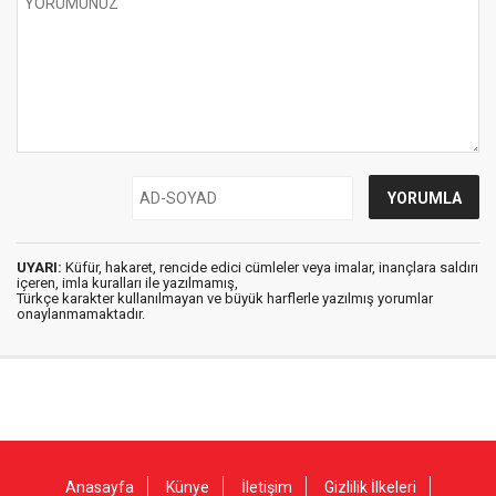
UYARI:
Küfür, hakaret, rencide edici cümleler veya imalar, inançlara saldırı
içeren, imla kuralları ile yazılmamış,
Türkçe karakter kullanılmayan ve büyük harflerle yazılmış yorumlar
onaylanmamaktadır.
Anasayfa
Künye
İletişim
Gizlilik İlkeleri