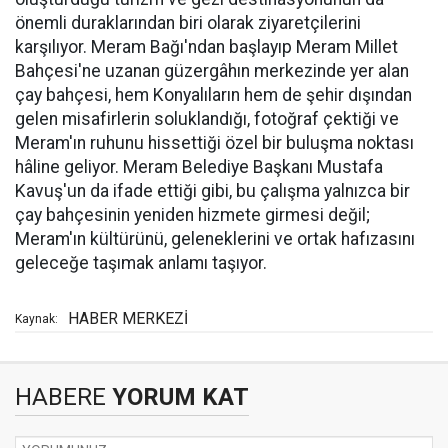
önemli duraklarından biri olarak ziyaretçilerini
karşılıyor. Meram Bağı'ndan başlayıp Meram Millet
Bahçesi'ne uzanan güzergâhın merkezinde yer alan
çay bahçesi, hem Konyalıların hem de şehir dışından
gelen misafirlerin soluklandığı, fotoğraf çektiği ve
Meram'ın ruhunu hissettiği özel bir buluşma noktası
hâline geliyor. Meram Belediye Başkanı Mustafa
Kavuş'un da ifade ettiği gibi, bu çalışma yalnızca bir
çay bahçesinin yeniden hizmete girmesi değil;
Meram'ın kültürünü, geleneklerini ve ortak hafızasını
geleceğe taşımak anlamı taşıyor.
HABER MERKEZİ
Kaynak:
HABERE
YORUM KAT