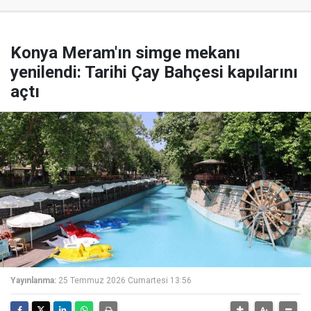
Konya Meram'ın simge mekanı
yenilendi: Tarihi Çay Bahçesi kapılarını
açtı
Yayınlanma:
25 Temmuz 2026 Cumartesi 13:56