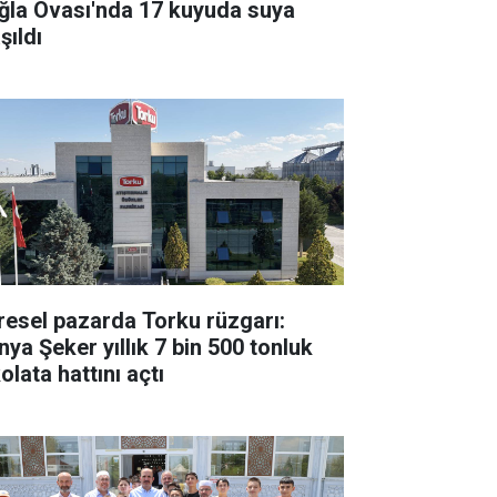
ğla Ovası'nda 17 kuyuda suya
şıldı
resel pazarda Torku rüzgarı:
nya Şeker yıllık 7 bin 500 tonluk
olata hattını açtı