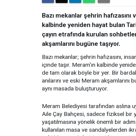
Bazı mekanlar şehrin hafızasını ve
kalbinde yeniden hayat bulan Tar
çayın etrafında kurulan sohbetler
akşamlarını bugüne taşıyor.
Bazı mekanlar; şehrin hafızasını, insanl
içinde taşır. Meram'ın kalbinde yenid
de tam olarak böyle bir yer. Bir barda
anılarını ve eski Meram akşamlarını 
aynı masada buluşturuyor.
Meram Belediyesi tarafından aslına 
Aile Çay Bahçesi, sadece fiziksel bi
yaşatılmasına yönelik önemli bir adım
kullanılan masa ve sandalyelerden ikra