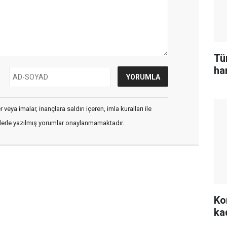
Tü
ham
veya imalar, inançlara saldırı içeren, imla kuralları ile
flerle yazılmış yorumlar onaylanmamaktadır.
Kon
ka