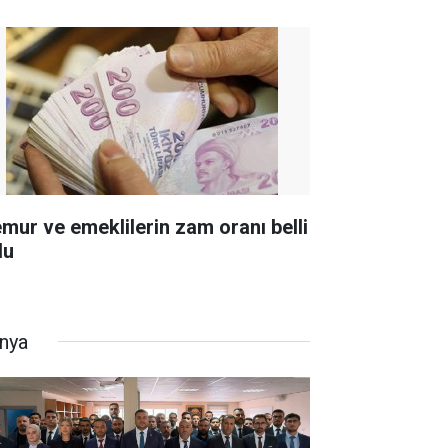
mur ve emeklilerin zam oranı belli
du
nya