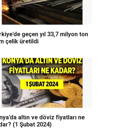
rkiye'de geçen yıl 33,7 milyon ton
 çelik üretildi
ya'da altın ve döviz fiyatları ne
dar? (1 Şubat 2024)