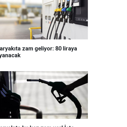
aryakıta zam geliyor: 80 liraya
yanacak