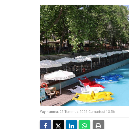
Yayınlanma:
25 Temmuz 2026 Cumartesi 13:56