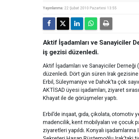
Yayınlanma:
22 Şubat 2010 Pazartesi 13:55
Aktif İşadamları ve Sanayiciler D
iş gezisi düzenledi.
Aktif İşadamları ve Sanayiciler Derneği 
düzenledi. Dört gün süren Irak gezisine 
Erbil, Süleymaniye ve Dahok’ta çok sayıda
AKTİSAD üyesi işadamları, ziyaret sırası
Khayat ile de görüşmeler yaptı.
Erbil’de inşaat, gıda, çikolata, otomotiv 
madencilik, kent mobilyaları ve çocuk pa
ziyaretleri yapıldı. Konyalı işadamlarına
Sekreteri Hasan Rüstemoğlu Irak’taki tic