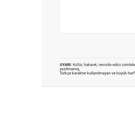
UYARI:
Küfür, hakaret, rencide edici cümleler 
yazılmamış,
Türkçe karakter kullanılmayan ve büyük har