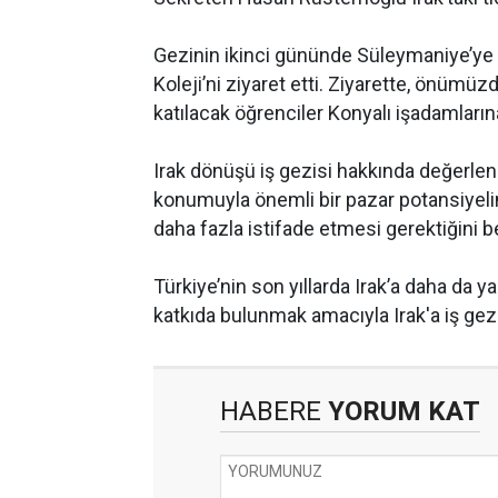
Gezinin ikinci gününde Süleymaniye’ye 
Koleji’ni ziyaret etti. Ziyarette, önümüz
katılacak öğrenciler Konyalı işadamların
Irak dönüşü iş gezisi hakkında değerlen
konumuyla önemli bir pazar potansiyeli
daha fazla istifade etmesi gerektiğini bel
Türkiye’nin son yıllarda Irak’a daha da y
katkıda bulunmak amacıyla Irak'a iş gezis
HABERE
YORUM KAT