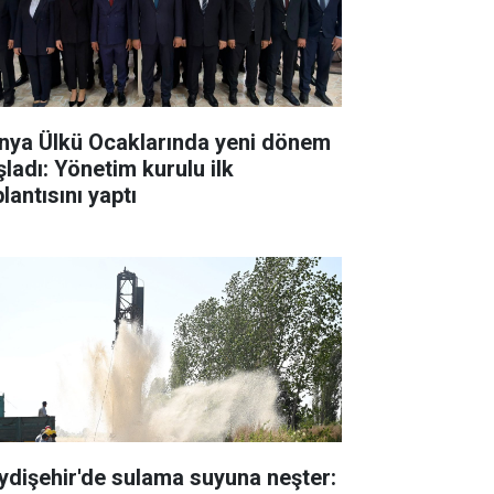
nya Ülkü Ocaklarında yeni dönem
şladı: Yönetim kurulu ilk
lantısını yaptı
ydişehir'de sulama suyuna neşter: