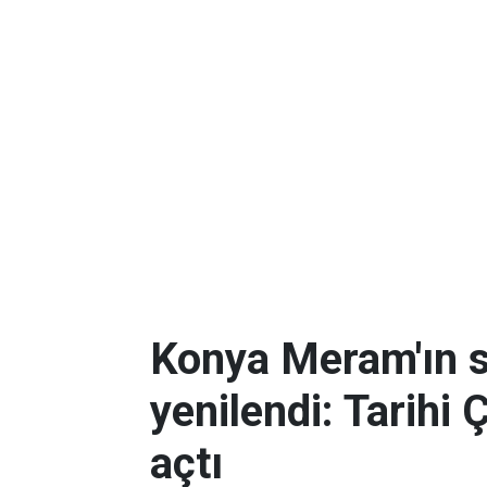
Konya Meram'ın 
yenilendi: Tarihi 
açtı