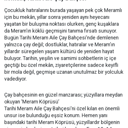
Çocukluk hatıralarını burada yaşayan pek çok Meramlı
için bu mekân, yıllar sonra yeniden aynı heyecanı
yaşatan bir buluşma noktası olurken, genç kuşaklara
da Meram'ın köklü geçmişini tanıma fırsatı sunuyor.
Bugün Tarihi Meram Aile Çay Bahçesi'nde demlenen
yalnızca çay değil; dostluklar, hatıralar ve Meram'ın
yıllardır süregelen yaşam kültürü de yeniden hayat
buluyor. Tarihin, yeşilin ve samimi sohbetlerin iç içe
geçtiği bu özel mekân, ziyaretçilerine sadece keyifli
bir mola değil, geçmişe uzanan unutulmaz bir yolculuk
vadediyor.
Çay bahçesinin en güzel manzarası; yüzyıllara meydan
okuyan ‘Meram Köprüsü’
Tarihi Meram Aile Çay Bahçesi'ni özel kılan en önemli
unsur ise bulunduğu eşsiz konum. Hemen yanı
başındaki tarihi Meram Köprüsü, yüzyıllardır bölgenin