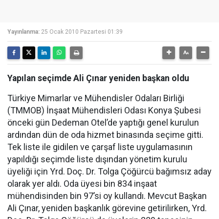
Yayınlanma:
25 Ocak 2010 Pazartesi 01:39
Yapılan seçimde Ali Çınar yeniden başkan oldu
Türkiye Mimarlar ve Mühendisler Odaları Birliği
(TMMOB) İnşaat Mühendisleri Odası Konya Şubesi
önceki gün Dedeman Otel’de yaptığı genel kurulun
ardından dün de oda hizmet binasında seçime gitti.
Tek liste ile gidilen ve çarşaf liste uygulamasının
yapıldığı seçimde liste dışından yönetim kurulu
üyeliği için Yrd. Doç. Dr. Tolga Çöğürcü bağımsız aday
olarak yer aldı. Oda üyesi bin 834 inşaat
mühendisinden bin 97’si oy kullandı. Mevcut Başkan
Ali Çınar, yeniden başkanlık görevine getirilirken, Yrd.