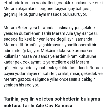
etrafında kurulan sohbetleri, çocukluk anılarını ve eski
Meram akşamlarını bugüne taşıyan çay bahçesi,
geçmiş ile bugünü aynı masada buluşturuyor.
Meram Belediyesi tarafından aslına uygun şekilde
yeniden düzenlenen Tarihi Meram Aile Çay Bahçesi,
sadece fiziksel bir yenileme değil, aynı zamanda
Meram kültürünün yaşatılmasına yönelik önemli bir
adım niteliği taşıyor. Mekânın dokusu korunurken
kullanılan masa ve sandalyelerden ikram kültürüne
kadar pek çok ayrıntı, ziyaretçilere eski Meram
günlerini yeniden yaşatacak şekilde tasarlandı. Burada
çayını yudumlayan misafirler; oralet, mısır, çekirdek ve
Meram gazozu eşliğinde yıllar öncesinin sıcaklığını
yeniden hissediyor.
Tarihin, yeşilin ve içten sohbetlerin buluşma
noktası; Tarihi Aile Çay Bahçesi