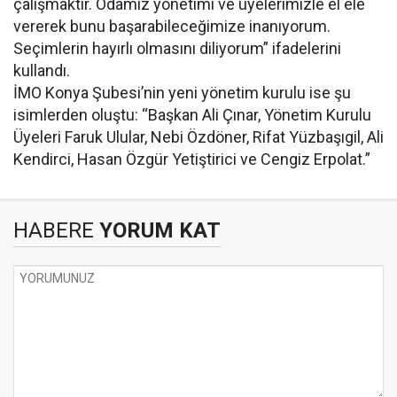
çalışmaktır. Odamız yönetimi ve üyelerimizle el ele
vererek bunu başarabileceğimize inanıyorum.
Seçimlerin hayırlı olmasını diliyorum” ifadelerini
kullandı.
İMO Konya Şubesi’nin yeni yönetim kurulu ise şu
isimlerden oluştu: “Başkan Ali Çınar, Yönetim Kurulu
Üyeleri Faruk Ulular, Nebi Özdöner, Rifat Yüzbaşıgil, Ali
Kendirci, Hasan Özgür Yetiştirici ve Cengiz Erpolat.”
HABERE
YORUM KAT