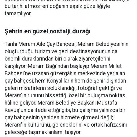
bu tarihi atmosferi doğanın eşsiz güzelliğiyle
tamamlıyor.
Şehrin en güzel nostalji durağı
Tarihi Meram Aile Çay Bahçesi, Meram Belediyesi'nin
oluşturduğu turizm ve gezi destinasyonunun da
önemli duraklarından biri olarak ziyaretçilerini
karşılıyor. Meram Bağı'ndan başlayıp Meram Millet
Bahçesi'ne uzanan güzergâhın merkezinde yer alan
çay bahçesi, hem Konyalıların hem de şehir dışından
gelen misafirlerin soluklandığı, fotoğraf çektiği ve
Meram'ın ruhunu hissettiği özel bir buluşma noktası
hâline geliyor. Meram Belediye Başkanı Mustafa
Kavuş'un da ifade ettiği gibi, bu çalışma yalnızca bir
çay bahçesinin yeniden hizmete girmesi değil;
Meram'ın kültürünü, geleneklerini ve ortak hafızasını
geleceğe taşımak anlamı taşıyor.