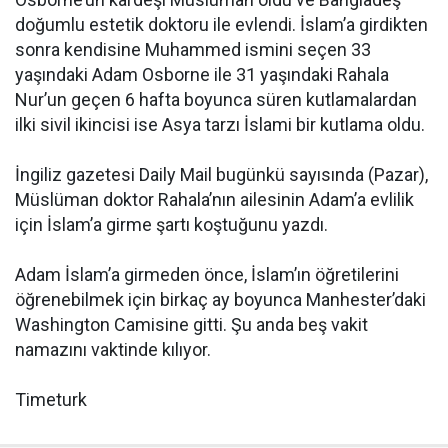
doğumlu estetik doktoru ile evlendi. İslam’a girdikten
sonra kendisine Muhammed ismini seçen 33
yaşındaki Adam Osborne ile 31 yaşındaki Rahala
Nur’un geçen 6 hafta boyunca süren kutlamalardan
ilki sivil ikincisi ise Asya tarzı İslami bir kutlama oldu.
İngiliz gazetesi Daily Mail bugünkü sayısında (Pazar),
Müslüman doktor Rahala’nın ailesinin Adam’a evlilik
için İslam’a girme şartı koştuğunu yazdı.
Adam İslam’a girmeden önce, İslam’ın öğretilerini
öğrenebilmek için birkaç ay boyunca Manhester’daki
Washington Camisine gitti. Şu anda beş vakit
namazını vaktinde kılıyor.
Timeturk