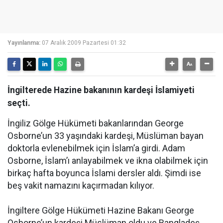
Yayınlanma:
07 Aralık 2009 Pazartesi 01:32
İngilterede Hazine bakanının kardeşi İslamiyeti
seçti.
İngiliz Gölge Hükümeti bakanlarından George
Osborne’un 33 yaşındaki kardeşi, Müslüman bayan
doktorla evlenebilmek için İslam’a girdi. Adam
Osborne, İslam’ı anlayabilmek ve ikna olabilmek için
birkaç hafta boyunca İslami dersler aldı. Şimdi ise
beş vakit namazını kaçırmadan kılıyor.
İngiltere Gölge Hükümeti Hazine Bakanı George
Osborne’un kardeşi Müslüman oldu ve Bangladeş