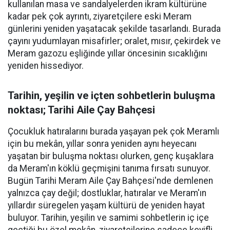
kullanılan masa ve sandalyelerden ikram kültürüne
kadar pek çok ayrıntı, ziyaretçilere eski Meram
günlerini yeniden yaşatacak şekilde tasarlandı. Burada
çayını yudumlayan misafirler; oralet, mısır, çekirdek ve
Meram gazozu eşliğinde yıllar öncesinin sıcaklığını
yeniden hissediyor.
Tarihin, yeşilin ve içten sohbetlerin buluşma
noktası; Tarihi Aile Çay Bahçesi
Çocukluk hatıralarını burada yaşayan pek çok Meramlı
için bu mekân, yıllar sonra yeniden aynı heyecanı
yaşatan bir buluşma noktası olurken, genç kuşaklara
da Meram'ın köklü geçmişini tanıma fırsatı sunuyor.
Bugün Tarihi Meram Aile Çay Bahçesi'nde demlenen
yalnızca çay değil; dostluklar, hatıralar ve Meram'ın
yıllardır süregelen yaşam kültürü de yeniden hayat
buluyor. Tarihin, yeşilin ve samimi sohbetlerin iç içe