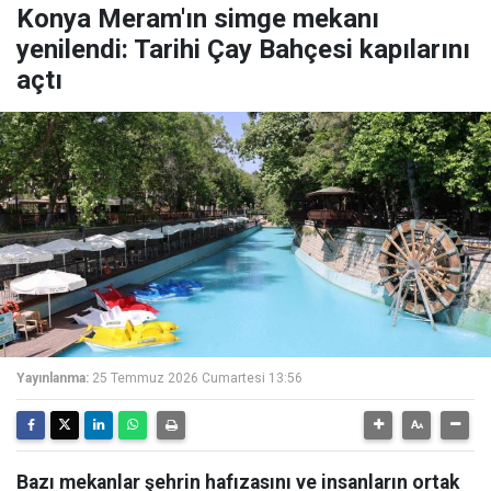
Konya Meram'ın simge mekanı
yenilendi: Tarihi Çay Bahçesi kapılarını
açtı
Yayınlanma:
25 Temmuz 2026 Cumartesi 13:56
Bazı mekanlar şehrin hafızasını ve insanların ortak