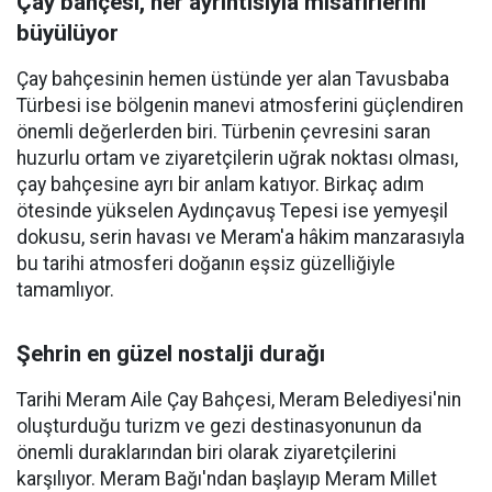
Çay bahçesi, her ayrıntısıyla misafirlerini
büyülüyor
Çay bahçesinin hemen üstünde yer alan Tavusbaba
Türbesi ise bölgenin manevi atmosferini güçlendiren
önemli değerlerden biri. Türbenin çevresini saran
huzurlu ortam ve ziyaretçilerin uğrak noktası olması,
çay bahçesine ayrı bir anlam katıyor. Birkaç adım
ötesinde yükselen Aydınçavuş Tepesi ise yemyeşil
dokusu, serin havası ve Meram'a hâkim manzarasıyla
bu tarihi atmosferi doğanın eşsiz güzelliğiyle
tamamlıyor.
Şehrin en güzel nostalji durağı
Tarihi Meram Aile Çay Bahçesi, Meram Belediyesi'nin
oluşturduğu turizm ve gezi destinasyonunun da
önemli duraklarından biri olarak ziyaretçilerini
karşılıyor. Meram Bağı'ndan başlayıp Meram Millet