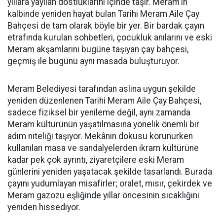
yıllara yayılan dostluklarını içinde taşır. Meram'ın
kalbinde yeniden hayat bulan Tarihi Meram Aile Çay
Bahçesi de tam olarak böyle bir yer. Bir bardak çayın
etrafında kurulan sohbetleri, çocukluk anılarını ve eski
Meram akşamlarını bugüne taşıyan çay bahçesi,
geçmiş ile bugünü aynı masada buluşturuyor.
Meram Belediyesi tarafından aslına uygun şekilde
yeniden düzenlenen Tarihi Meram Aile Çay Bahçesi,
sadece fiziksel bir yenileme değil, aynı zamanda
Meram kültürünün yaşatılmasına yönelik önemli bir
adım niteliği taşıyor. Mekânın dokusu korunurken
kullanılan masa ve sandalyelerden ikram kültürüne
kadar pek çok ayrıntı, ziyaretçilere eski Meram
günlerini yeniden yaşatacak şekilde tasarlandı. Burada
çayını yudumlayan misafirler; oralet, mısır, çekirdek ve
Meram gazozu eşliğinde yıllar öncesinin sıcaklığını
yeniden hissediyor.