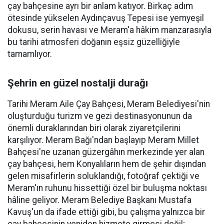
çay bahçesine ayrı bir anlam katıyor. Birkaç adım
ötesinde yükselen Aydınçavuş Tepesi ise yemyeşil
dokusu, serin havası ve Meram'a hâkim manzarasıyla
bu tarihi atmosferi doğanın eşsiz güzelliğiyle
tamamlıyor.
Şehrin en güzel nostalji durağı
Tarihi Meram Aile Çay Bahçesi, Meram Belediyesi'nin
oluşturduğu turizm ve gezi destinasyonunun da
önemli duraklarından biri olarak ziyaretçilerini
karşılıyor. Meram Bağı'ndan başlayıp Meram Millet
Bahçesi'ne uzanan güzergâhın merkezinde yer alan
çay bahçesi, hem Konyalıların hem de şehir dışından
gelen misafirlerin soluklandığı, fotoğraf çektiği ve
Meram'ın ruhunu hissettiği özel bir buluşma noktası
hâline geliyor. Meram Belediye Başkanı Mustafa
Kavuş'un da ifade ettiği gibi, bu çalışma yalnızca bir