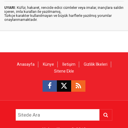
UYARI:
Küfür, hakaret, rencide edici cümleler veya imalar, inançlara saldırı
içeren, imla kuralları ile yazılmamış,
Türkçe karakter kullanılmayan ve büyük harflerle yazılmış yorumlar
onaylanmamaktadır.
Anasayfa
Künye
İletişim
Gizlilik İlkeleri
Sitene Ekle