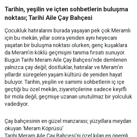
Tarihin, yeşilin ve içten sohbetlerin buluşma
noktası; Tarihi Aile Çay Bahçesi
Çocukluk hatıralarını burada yaşayan pek çok Meramlı
için bu mekân, yıllar sonra yeniden aynı heyecanı
yaşatan bir buluşma noktası olurken, genç kuşaklara
da Meram'ın köklü geçmişini tanıma fırsatı sunuyor.
Bugün Tarihi Meram Aile Çay Bahçesi'nde demlenen
yalnızca çay değil; dostluklar, hatıralar ve Meram'ın
yıllardır süregelen yaşam kültürü de yeniden hayat
buluyor. Tarihin, yeşilin ve samimi sohbetlerin iç içe
geçtiği bu özel mekân, ziyaretçilerine sadece keyifli
bir mola değil, geçmişe uzanan unutulmaz bir yolculuk
vadediyor.
Çay bahçesinin en güzel manzarası; yüzyıllara meydan
okuyan ‘Meram Köprüsü’
Tarihi Meram Aile Çay Bahçesi'ni özel kılan en önemli