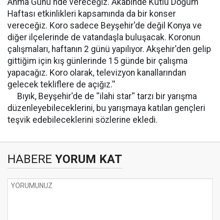
Anma Günü'nde vereceğiz. Akabinde Kutlu Doğum
Haftası etkinlikleri kapsamında da bir konser
vereceğiz. Koro sadece Beyşehir'de değil Konya ve
diğer ilçelerinde de vatandaşla buluşacak. Koronun
çalışmaları, haftanın 2 günü yapılıyor. Akşehir'den gelip
gittiğim için kış günlerinde 15 günde bir çalışma
yapacağız. Koro olarak, televizyon kanallarından
gelecek tekliflere de açığız.''
Bıyık, Beyşehir'de de ''ilahi star'' tarzı bir yarışma
düzenleyebileceklerini, bu yarışmaya katılan gençleri
teşvik edebileceklerini sözlerine ekledi.
HABERE
YORUM KAT