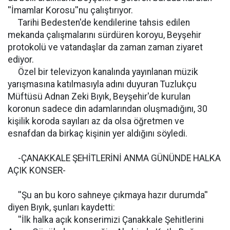
''İmamlar Korosu''nu çalıştırıyor.
Tarihi Bedesten'de kendilerine tahsis edilen
mekanda çalışmalarını sürdüren koroyu, Beyşehir
protokolü ve vatandaşlar da zaman zaman ziyaret
ediyor.
Özel bir televizyon kanalında yayınlanan müzik
yarışmasına katılmasıyla adını duyuran Tuzlukçu
Müftüsü Adnan Zeki Bıyık, Beyşehir'de kurulan
koronun sadece din adamlarından oluşmadığını, 30
kişilik koroda sayıları az da olsa öğretmen ve
esnafdan da birkaç kişinin yer aldığını söyledi.
-ÇANAKKALE ŞEHİTLERİNİ ANMA GÜNÜNDE HALKA
AÇIK KONSER-
''Şu an bu koro sahneye çıkmaya hazır durumda''
diyen Bıyık, şunları kaydetti:
''İlk halka açık konserimizi Çanakkale Şehitlerini