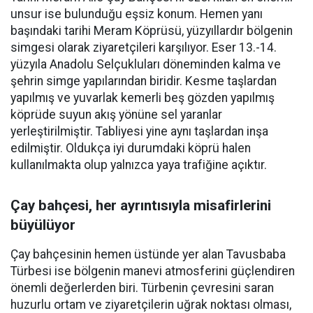
unsur ise bulunduğu eşsiz konum. Hemen yanı
başındaki tarihi Meram Köprüsü, yüzyıllardır bölgenin
simgesi olarak ziyaretçileri karşılıyor. Eser 13.-14.
yüzyıla Anadolu Selçukluları döneminden kalma ve
şehrin simge yapılarından biridir. Kesme taşlardan
yapılmış ve yuvarlak kemerli beş gözden yapılmış
köprüde suyun akış yönüne sel yaranlar
yerleştirilmiştir. Tabliyesi yine aynı taşlardan inşa
edilmiştir. Oldukça iyi durumdaki köprü halen
kullanılmakta olup yalnızca yaya trafiğine açıktır.
Çay bahçesi, her ayrıntısıyla misafirlerini
büyülüyor
Çay bahçesinin hemen üstünde yer alan Tavusbaba
Türbesi ise bölgenin manevi atmosferini güçlendiren
önemli değerlerden biri. Türbenin çevresini saran
huzurlu ortam ve ziyaretçilerin uğrak noktası olması,