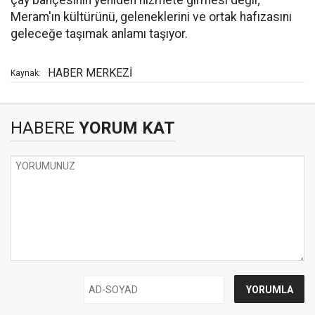
çay bahçesinin yeniden hizmete girmesi değil;
Meram'ın kültürünü, geleneklerini ve ortak hafızasını
geleceğe taşımak anlamı taşıyor.
HABER MERKEZİ
Kaynak:
HABERE
YORUM KAT