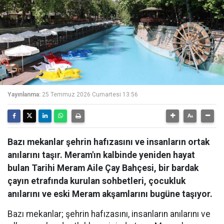
Yayınlanma:
25 Temmuz 2026 Cumartesi 13:56
Bazı mekanlar şehrin hafızasını ve insanların ortak
anılarını taşır. Meram'ın kalbinde yeniden hayat
bulan Tarihi Meram Aile Çay Bahçesi, bir bardak
çayın etrafında kurulan sohbetleri, çocukluk
anılarını ve eski Meram akşamlarını bugüne taşıyor.
Bazı mekanlar; şehrin hafızasını, insanların anılarını ve