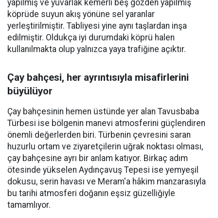
yapılmış ve yuvarlak kemerli beş gözden yapılmış
köprüde suyun akış yönüne sel yaranlar
yerleştirilmiştir. Tabliyesi yine aynı taşlardan inşa
edilmiştir. Oldukça iyi durumdaki köprü halen
kullanılmakta olup yalnızca yaya trafiğine açıktır.
Çay bahçesi, her ayrıntısıyla misafirlerini
büyülüyor
Çay bahçesinin hemen üstünde yer alan Tavusbaba
Türbesi ise bölgenin manevi atmosferini güçlendiren
önemli değerlerden biri. Türbenin çevresini saran
huzurlu ortam ve ziyaretçilerin uğrak noktası olması,
çay bahçesine ayrı bir anlam katıyor. Birkaç adım
ötesinde yükselen Aydınçavuş Tepesi ise yemyeşil
dokusu, serin havası ve Meram'a hâkim manzarasıyla
bu tarihi atmosferi doğanın eşsiz güzelliğiyle
tamamlıyor.