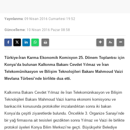
Yayınlanma:
09 Nisan 2016 Cumartesi 19:52
Güncelleme:
10 Nisan 2016 Pazar 08:58
Türkiye-İran Karma Ekonomik Komisyon 25. Dönem Toplantısı için
Konya’da bulunan Kalkınma Bakanı Cevdet Yılmaz ve İran
Telekomünikasyon ve Bilişim Teknolojileri Bakanı Mahmoud Vaizi
Mevlana Türbesi’nde birlikte dua etti.
Kalkınma Bakanı Cevdet Yılmaz ile İran Telekomünikasyon ve Bilişim
Teknolojileri Bakanı Mahmoud Vaizi karma ekonomi komisyonu ve
bankacılık konusunda protokoller imzalandıktan sonra iki bakan
Konya’da çeşitli ziyaretlerde bulundu. Öncelikle 3. Organize Sanayi’nde
bir yağ firmasına ait tesisleri gezdikten sonra Yılmaz ve Vaizi ile birlikte
protokol üyeleri Konya Bilim Merkezi’ne geçti. Büyükşehir Belediye