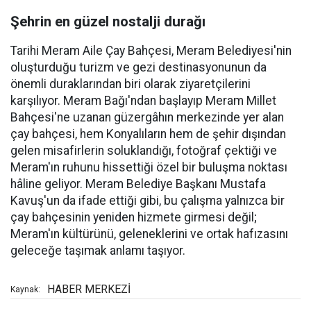
Şehrin en güzel nostalji durağı
Tarihi Meram Aile Çay Bahçesi, Meram Belediyesi'nin
oluşturduğu turizm ve gezi destinasyonunun da
önemli duraklarından biri olarak ziyaretçilerini
karşılıyor. Meram Bağı'ndan başlayıp Meram Millet
Bahçesi'ne uzanan güzergâhın merkezinde yer alan
çay bahçesi, hem Konyalıların hem de şehir dışından
gelen misafirlerin soluklandığı, fotoğraf çektiği ve
Meram'ın ruhunu hissettiği özel bir buluşma noktası
hâline geliyor. Meram Belediye Başkanı Mustafa
Kavuş'un da ifade ettiği gibi, bu çalışma yalnızca bir
çay bahçesinin yeniden hizmete girmesi değil;
Meram'ın kültürünü, geleneklerini ve ortak hafızasını
geleceğe taşımak anlamı taşıyor.
HABER MERKEZİ
Kaynak: