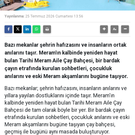
Yayınlanma:
25 Temmuz 2026 Cumartesi 13:56
Bazı mekanlar şehrin hafızasını ve insanların ortak
anılarını taşır. Meram'ın kalbinde yeniden hayat
bulan Tarihi Meram Aile Çay Bahçesi, bir bardak
çayın etrafında kurulan sohbetleri, çocukluk
anılarını ve eski Meram akşamlarını bugüne taşıyor.
Bazı mekanlar; şehrin hafızasını, insanların anılarını ve
yıllara yayılan dostluklarını içinde taşır. Meram'ın
kalbinde yeniden hayat bulan Tarihi Meram Aile Çay
Bahçesi de tam olarak böyle bir yer. Bir bardak çayın
etrafında kurulan sohbetleri, çocukluk anılarını ve eski
Meram akşamlarını bugüne taşıyan çay bahçesi,
geçmiş ile bugünü aynı masada buluşturuyor.