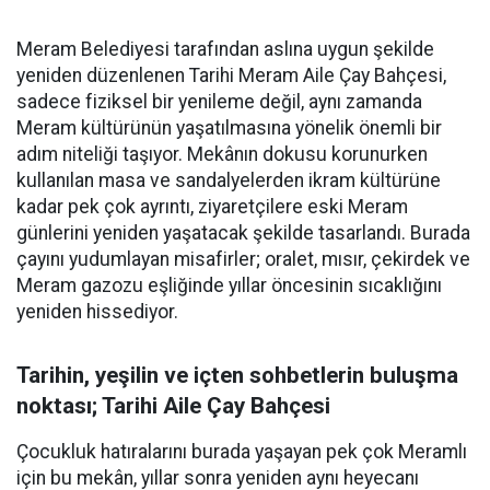
Meram Belediyesi tarafından aslına uygun şekilde
yeniden düzenlenen Tarihi Meram Aile Çay Bahçesi,
sadece fiziksel bir yenileme değil, aynı zamanda
Meram kültürünün yaşatılmasına yönelik önemli bir
adım niteliği taşıyor. Mekânın dokusu korunurken
kullanılan masa ve sandalyelerden ikram kültürüne
kadar pek çok ayrıntı, ziyaretçilere eski Meram
günlerini yeniden yaşatacak şekilde tasarlandı. Burada
çayını yudumlayan misafirler; oralet, mısır, çekirdek ve
Meram gazozu eşliğinde yıllar öncesinin sıcaklığını
yeniden hissediyor.
Tarihin, yeşilin ve içten sohbetlerin buluşma
noktası; Tarihi Aile Çay Bahçesi
Çocukluk hatıralarını burada yaşayan pek çok Meramlı
için bu mekân, yıllar sonra yeniden aynı heyecanı