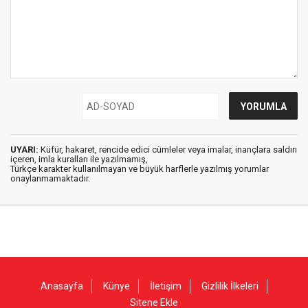
UYARI:
Küfür, hakaret, rencide edici cümleler veya imalar, inançlara saldırı
içeren, imla kuralları ile yazılmamış,
Türkçe karakter kullanılmayan ve büyük harflerle yazılmış yorumlar
onaylanmamaktadır.
Anasayfa
Künye
İletişim
Gizlilik İlkeleri
Sitene Ekle