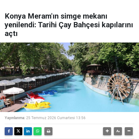
Konya Meram'ın simge mekanı
yenilendi: Tarihi Çay Bahçesi kapılarını
açtı
Yayınlanma:
25 Temmuz 2026 Cumartesi 13:56