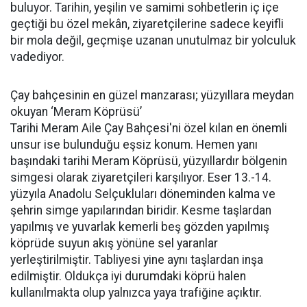
buluyor. Tarihin, yeşilin ve samimi sohbetlerin iç içe
geçtiği bu özel mekân, ziyaretçilerine sadece keyifli
bir mola değil, geçmişe uzanan unutulmaz bir yolculuk
vadediyor.
Çay bahçesinin en güzel manzarası; yüzyıllara meydan
okuyan ‘Meram Köprüsü’
Tarihi Meram Aile Çay Bahçesi'ni özel kılan en önemli
unsur ise bulunduğu eşsiz konum. Hemen yanı
başındaki tarihi Meram Köprüsü, yüzyıllardır bölgenin
simgesi olarak ziyaretçileri karşılıyor. Eser 13.-14.
yüzyıla Anadolu Selçukluları döneminden kalma ve
şehrin simge yapılarından biridir. Kesme taşlardan
yapılmış ve yuvarlak kemerli beş gözden yapılmış
köprüde suyun akış yönüne sel yaranlar
yerleştirilmiştir. Tabliyesi yine aynı taşlardan inşa
edilmiştir. Oldukça iyi durumdaki köprü halen
kullanılmakta olup yalnızca yaya trafiğine açıktır.