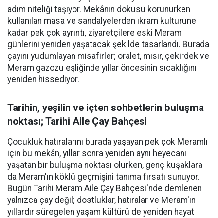
adım niteliği taşıyor. Mekânın dokusu korunurken
kullanılan masa ve sandalyelerden ikram kültürüne
kadar pek çok ayrıntı, ziyaretçilere eski Meram
günlerini yeniden yaşatacak şekilde tasarlandı. Burada
çayını yudumlayan misafirler; oralet, mısır, çekirdek ve
Meram gazozu eşliğinde yıllar öncesinin sıcaklığını
yeniden hissediyor.
Tarihin, yeşilin ve içten sohbetlerin buluşma
noktası; Tarihi Aile Çay Bahçesi
Çocukluk hatıralarını burada yaşayan pek çok Meramlı
için bu mekân, yıllar sonra yeniden aynı heyecanı
yaşatan bir buluşma noktası olurken, genç kuşaklara
da Meram'ın köklü geçmişini tanıma fırsatı sunuyor.
Bugün Tarihi Meram Aile Çay Bahçesi'nde demlenen
yalnızca çay değil; dostluklar, hatıralar ve Meram'ın
yıllardır süregelen yaşam kültürü de yeniden hayat