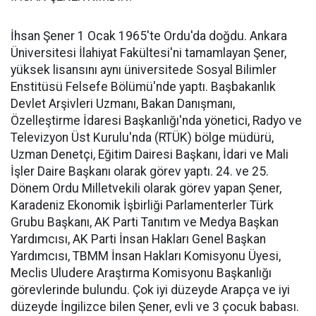
İhsan Şener 1 Ocak 1965'te Ordu'da doğdu. Ankara
Üniversitesi İlahiyat Fakültesi'ni tamamlayan Şener,
yüksek lisansını aynı üniversitede Sosyal Bilimler
Enstitüsü Felsefe Bölümü'nde yaptı. Başbakanlık
Devlet Arşivleri Uzmanı, Bakan Danışmanı,
Özelleştirme İdaresi Başkanlığı'nda yönetici, Radyo ve
Televizyon Üst Kurulu'nda (RTÜK) bölge müdürü,
Uzman Denetçi, Eğitim Dairesi Başkanı, İdari ve Mali
İşler Daire Başkanı olarak görev yaptı. 24. ve 25.
Dönem Ordu Milletvekili olarak görev yapan Şener,
Karadeniz Ekonomik İşbirliği Parlamenterler Türk
Grubu Başkanı, AK Parti Tanıtım ve Medya Başkan
Yardımcısı, AK Parti İnsan Hakları Genel Başkan
Yardımcısı, TBMM İnsan Hakları Komisyonu Üyesi,
Meclis Uludere Araştırma Komisyonu Başkanlığı
görevlerinde bulundu. Çok iyi düzeyde Arapça ve iyi
düzeyde İngilizce bilen Şener, evli ve 3 çocuk babası.