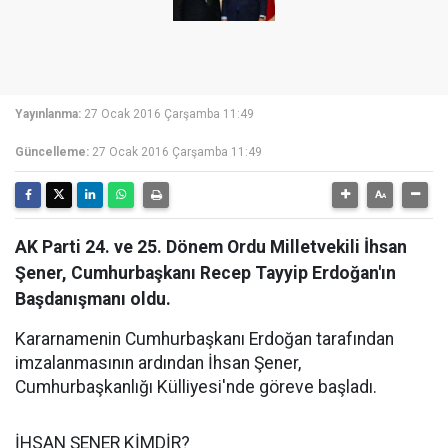
Yayınlanma:
27 Ocak 2016 Çarşamba 11:49
Güncelleme:
27 Ocak 2016 Çarşamba 11:49
AK Parti 24. ve 25. Dönem Ordu Milletvekili İhsan
Şener, Cumhurbaşkanı Recep Tayyip Erdoğan'ın
Başdanışmanı oldu.
Kararnamenin Cumhurbaşkanı Erdoğan tarafından
imzalanmasının ardından İhsan Şener,
Cumhurbaşkanlığı Külliyesi'nde göreve başladı.
İHSAN ŞENER KİMDİR?