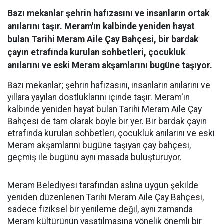
Bazı mekanlar şehrin hafızasını ve insanların ortak
anılarını taşır. Meram'ın kalbinde yeniden hayat
bulan Tarihi Meram Aile Çay Bahçesi, bir bardak
çayın etrafında kurulan sohbetleri, çocukluk
anılarını ve eski Meram akşamlarını bugüne taşıyor.
Bazı mekanlar; şehrin hafızasını, insanların anılarını ve
yıllara yayılan dostluklarını içinde taşır. Meram'ın
kalbinde yeniden hayat bulan Tarihi Meram Aile Çay
Bahçesi de tam olarak böyle bir yer. Bir bardak çayın
etrafında kurulan sohbetleri, çocukluk anılarını ve eski
Meram akşamlarını bugüne taşıyan çay bahçesi,
geçmiş ile bugünü aynı masada buluşturuyor.
Meram Belediyesi tarafından aslına uygun şekilde
yeniden düzenlenen Tarihi Meram Aile Çay Bahçesi,
sadece fiziksel bir yenileme değil, aynı zamanda
Meram kültürünün yaşatılmasına yönelik önemli bir