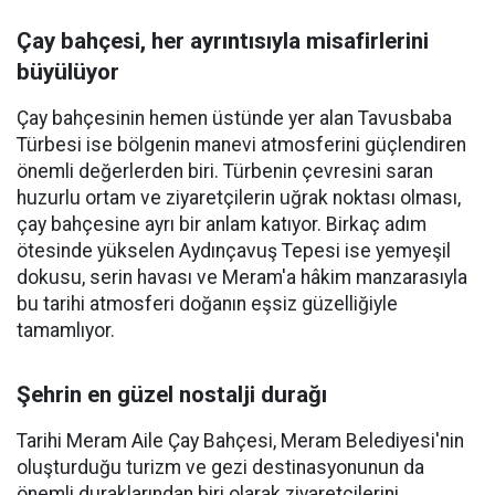
Çay bahçesi, her ayrıntısıyla misafirlerini
büyülüyor
Çay bahçesinin hemen üstünde yer alan Tavusbaba
Türbesi ise bölgenin manevi atmosferini güçlendiren
önemli değerlerden biri. Türbenin çevresini saran
huzurlu ortam ve ziyaretçilerin uğrak noktası olması,
çay bahçesine ayrı bir anlam katıyor. Birkaç adım
ötesinde yükselen Aydınçavuş Tepesi ise yemyeşil
dokusu, serin havası ve Meram'a hâkim manzarasıyla
bu tarihi atmosferi doğanın eşsiz güzelliğiyle
tamamlıyor.
Şehrin en güzel nostalji durağı
Tarihi Meram Aile Çay Bahçesi, Meram Belediyesi'nin
oluşturduğu turizm ve gezi destinasyonunun da
önemli duraklarından biri olarak ziyaretçilerini