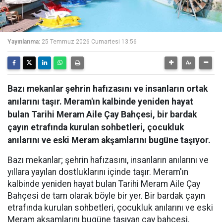
Yayınlanma:
25 Temmuz 2026 Cumartesi 13:56
Bazı mekanlar şehrin hafızasını ve insanların ortak
anılarını taşır. Meram'ın kalbinde yeniden hayat
bulan Tarihi Meram Aile Çay Bahçesi, bir bardak
çayın etrafında kurulan sohbetleri, çocukluk
anılarını ve eski Meram akşamlarını bugüne taşıyor.
Bazı mekanlar; şehrin hafızasını, insanların anılarını ve
yıllara yayılan dostluklarını içinde taşır. Meram'ın
kalbinde yeniden hayat bulan Tarihi Meram Aile Çay
Bahçesi de tam olarak böyle bir yer. Bir bardak çayın
etrafında kurulan sohbetleri, çocukluk anılarını ve eski
Meram akşamlarını bugüne taşıyan çay bahçesi,