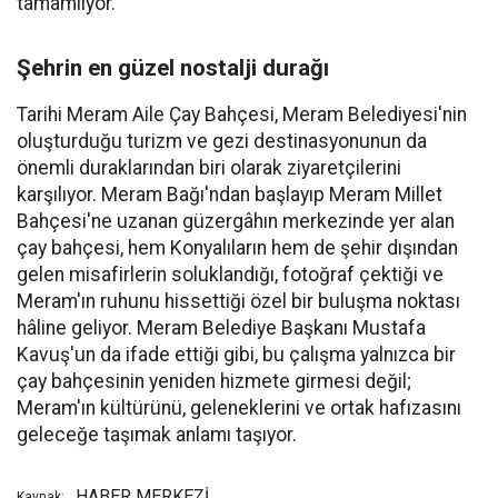
tamamlıyor.
Şehrin en güzel nostalji durağı
Tarihi Meram Aile Çay Bahçesi, Meram Belediyesi'nin
oluşturduğu turizm ve gezi destinasyonunun da
önemli duraklarından biri olarak ziyaretçilerini
karşılıyor. Meram Bağı'ndan başlayıp Meram Millet
Bahçesi'ne uzanan güzergâhın merkezinde yer alan
çay bahçesi, hem Konyalıların hem de şehir dışından
gelen misafirlerin soluklandığı, fotoğraf çektiği ve
Meram'ın ruhunu hissettiği özel bir buluşma noktası
hâline geliyor. Meram Belediye Başkanı Mustafa
Kavuş'un da ifade ettiği gibi, bu çalışma yalnızca bir
çay bahçesinin yeniden hizmete girmesi değil;
Meram'ın kültürünü, geleneklerini ve ortak hafızasını
geleceğe taşımak anlamı taşıyor.
HABER MERKEZİ
Kaynak: