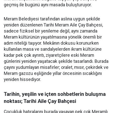
geçmiş ile bugünü aynı masada buluşturuyor.
Meram Belediyesi tarafından aslına uygun şekilde
yeniden düzenlenen Tarihi Meram Aile Çay Bahçesi,
sadece fiziksel bir yenileme değil, aynı zamanda
Meram kültürünün yaşatılmasına yönelik önemli bir
adım niteliği taşıyor. Mekânın dokusu korunurken
kullanılan masa ve sandalyelerden ikram kültürüne
kadar pek çok ayrıntı, ziyaretçilere eski Meram
günlerini yeniden yaşatacak şekilde tasarlandı. Burada
çayını yudumlayan misafirler; oralet, mısır, çekirdek ve
Meram gazozu eşliğinde yıllar öncesinin sıcaklığını
yeniden hissediyor.
Tarihin, yeşilin ve içten sohbetlerin buluşma
noktası; Tarihi Aile Çay Bahçesi
Çocukluk hatıralarını burada yaşayan pek çok Meramlı