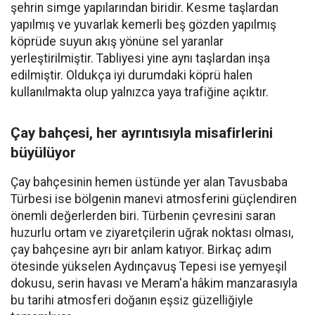
şehrin simge yapılarından biridir. Kesme taşlardan
yapılmış ve yuvarlak kemerli beş gözden yapılmış
köprüde suyun akış yönüne sel yaranlar
yerleştirilmiştir. Tabliyesi yine aynı taşlardan inşa
edilmiştir. Oldukça iyi durumdaki köprü halen
kullanılmakta olup yalnızca yaya trafiğine açıktır.
Çay bahçesi, her ayrıntısıyla misafirlerini
büyülüyor
Çay bahçesinin hemen üstünde yer alan Tavusbaba
Türbesi ise bölgenin manevi atmosferini güçlendiren
önemli değerlerden biri. Türbenin çevresini saran
huzurlu ortam ve ziyaretçilerin uğrak noktası olması,
çay bahçesine ayrı bir anlam katıyor. Birkaç adım
ötesinde yükselen Aydınçavuş Tepesi ise yemyeşil
dokusu, serin havası ve Meram'a hâkim manzarasıyla
bu tarihi atmosferi doğanın eşsiz güzelliğiyle