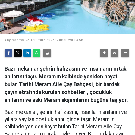
Yayınlanma:
25 Temmuz 2026 Cumartesi 13:56
Bazı mekanlar şehrin hafızasını ve insanların ortak
anılarını taşır. Meram'ın kalbinde yeniden hayat
bulan Tarihi Meram Aile Çay Bahçesi, bir bardak
çayın etrafında kurulan sohbetleri, çocukluk
anılarını ve eski Meram akşamlarını bugüne taşıyor.
Bazı mekanlar; şehrin hafızasını, insanların anılarını ve
yıllara yayılan dostluklarını içinde taşır. Meram'ın
kalbinde yeniden hayat bulan Tarihi Meram Aile Çay
Bahçesi de tam olarak böyle bir yer. Bir bardak çayın