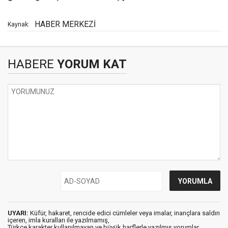
HABER MERKEZİ
Kaynak:
HABERE
YORUM KAT
UYARI:
Küfür, hakaret, rencide edici cümleler veya imalar, inançlara saldırı
içeren, imla kuralları ile yazılmamış,
Türkçe karakter kullanılmayan ve büyük harflerle yazılmış yorumlar