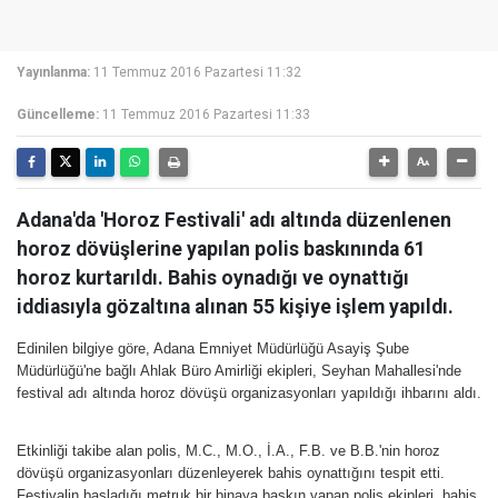
Yayınlanma:
11 Temmuz 2016 Pazartesi 11:32
Güncelleme:
11 Temmuz 2016 Pazartesi 11:33
Adana'da 'Horoz Festivali' adı altında düzenlenen
horoz dövüşlerine yapılan polis baskınında 61
horoz kurtarıldı. Bahis oynadığı ve oynattığı
iddiasıyla gözaltına alınan 55 kişiye işlem yapıldı.
Edinilen bilgiye göre, Adana Emniyet Müdürlüğü Asayiş Şube
Müdürlüğü'ne bağlı Ahlak Büro Amirliği ekipleri, Seyhan Mahallesi'nde
festival adı altında horoz dövüşü organizasyonları yapıldığı ihbarını aldı.
Etkinliği takibe alan polis, M.C., M.O., İ.A., F.B. ve B.B.'nin horoz
dövüşü organizasyonları düzenleyerek bahis oynattığını tespit etti.
Festivalin başladığı metruk bir binaya baskın yapan polis ekipleri, bahis