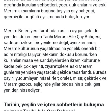
etrafında kurulan sohbetleri, çocukluk anılarını ve eski
Meram akşamlarını bugüne taşıyan çay bahçesi,
geçmiş ile bugünü aynı masada buluşturuyor.
Meram Belediyesi tarafından aslına uygun şekilde
yeniden düzenlenen Tarihi Meram Aile Çay Bahçesi,
sadece fiziksel bir yenileme değil, aynı zamanda
Meram kültürünün yaşatılmasına yönelik önemli bir
adım niteliği taşıyor. Mekânın dokusu korunurken
kullanılan masa ve sandalyelerden ikram kültürüne
kadar pek çok ayrıntı, ziyaretçilere eski Meram
günlerini yeniden yaşatacak şekilde tasarlandı. Burada
çayını yudumlayan misafirler; oralet, mısır, çekirdek ve
Meram gazozu eşliğinde yıllar öncesinin sıcaklığını
yeniden hissediyor.
Tarihin, yeşilin ve içten sohbetlerin buluşma