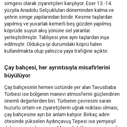
simgesi olarak ziyaretçileri karşılıyor. Eser 13.-14.
yüzyıla Anadolu Selçukluları döneminden kalma ve
şehrin simge yapılarından biridir. Kesme taşlardan
yapılmış ve yuvarlak kemerli beş gözden yapılmış
köprüde suyun akış yönüne sel yaranlar
yerleştirilmiştir. Tabliyesi yine aynı taşlardan inşa
edilmiştir. Oldukça iyi durumdaki köprü halen
kullanılmakta olup yalnızca yaya trafiğine açıktır.
Çay bahçesi, her ayrıntısıyla misafirlerini
büyülüyor
Çay bahçesinin hemen üstünde yer alan Tavusbaba
Türbesi ise bölgenin manevi atmosferini güçlendiren
önemli değerlerden biri. Türbenin çevresini saran
huzurlu ortam ve ziyaretçilerin uğrak noktası olması,
çay bahçesine ayrı bir anlam katıyor. Birkaç adım
ötesinde yükselen Aydınçavuş Tepesi ise yemyeşil