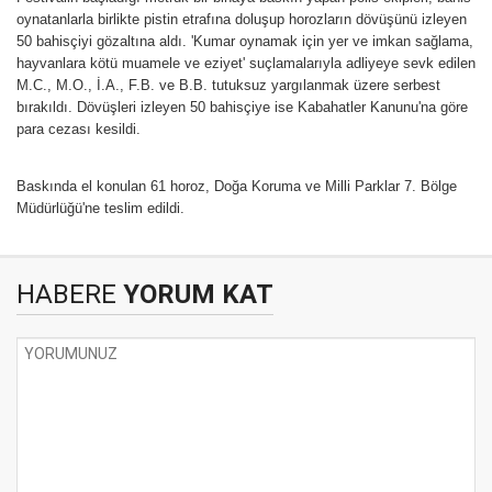
oynatanlarla birlikte pistin etrafına doluşup horozların dövüşünü izleyen
50 bahisçiyi gözaltına aldı. 'Kumar oynamak için yer ve imkan sağlama,
hayvanlara kötü muamele ve eziyet' suçlamalarıyla adliyeye sevk edilen
M.C., M.O., İ.A., F.B. ve B.B. tutuksuz yargılanmak üzere serbest
bırakıldı. Dövüşleri izleyen 50 bahisçiye ise Kabahatler Kanunu'na göre
para cezası kesildi.
Baskında el konulan 61 horoz, Doğa Koruma ve Milli Parklar 7. Bölge
Müdürlüğü'ne teslim edildi.
HABERE
YORUM KAT