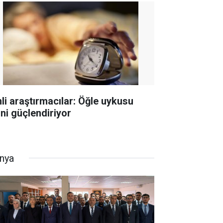
nli araştırmacılar: Öğle uykusu
hni güçlendiriyor
nya