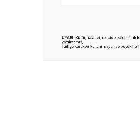
UYARI:
Küfür, hakaret, rencide edici cümleler 
yazılmamış,
Türkçe karakter kullanılmayan ve büyük har