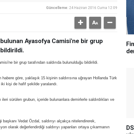
Güncelleme:
24 Haziran 2016 Cuma 12:09
 bulunan Ayasofya Camisi'ne bir grup
Fi
ildirildi.
der
i'ne bir grup tarafından saldırıda bulunulduğu bildirildi.
 habere göre, yaklaşık 15 kişinin saldırısına uğrayan Hollanda Türk
i kişi de hafif şekilde yaralandı.
 ileri sürülen grubun, içeride bulunanlara demirlerle saldırdıkları ve
 başkanı Vedat Özdal, saldırıyı alçakça nitelendirerek,
DS
yon olarak değerlendirdiği saldırıyı yapanları ortaya çıkarmanın