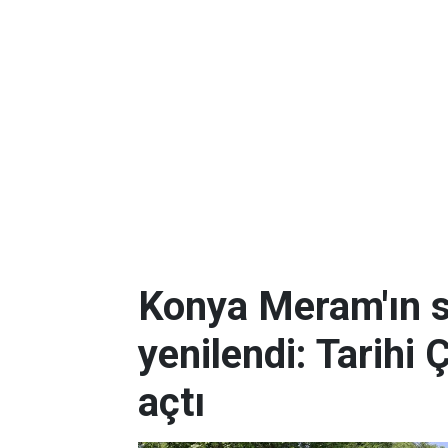
Konya Meram'ın 
yenilendi: Tarihi 
açtı