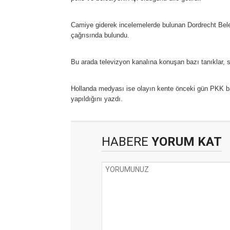
Camiye giderek incelemelerde bulunan Dordrecht Bele
çağrısında bulundu.
Bu arada televizyon kanalına konuşan bazı tanıklar, sa
Hollanda medyası ise olayın kente önceki gün PKK bay
yapıldığını yazdı.
HABERE
YORUM KAT