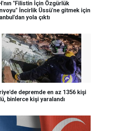
'nın "Filistin İçin Özgürlük
nvoyu" İncirlik Üssü'ne gitmek için
anbul'dan yola çıktı
riye'de depremde en az 1356 kişi
ü, binlerce kişi yaralandı