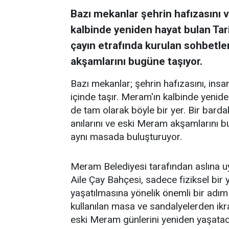
Bazı mekanlar şehrin hafızasını ve
kalbinde yeniden hayat bulan Tar
çayın etrafında kurulan sohbetler
akşamlarını bugüne taşıyor.
Bazı mekanlar; şehrin hafızasını, insanl
içinde taşır. Meram'ın kalbinde yenid
de tam olarak böyle bir yer. Bir barda
anılarını ve eski Meram akşamlarını 
aynı masada buluşturuyor.
Meram Belediyesi tarafından aslına 
Aile Çay Bahçesi, sadece fiziksel bi
yaşatılmasına yönelik önemli bir adım
kullanılan masa ve sandalyelerden ikra
eski Meram günlerini yeniden yaşataca