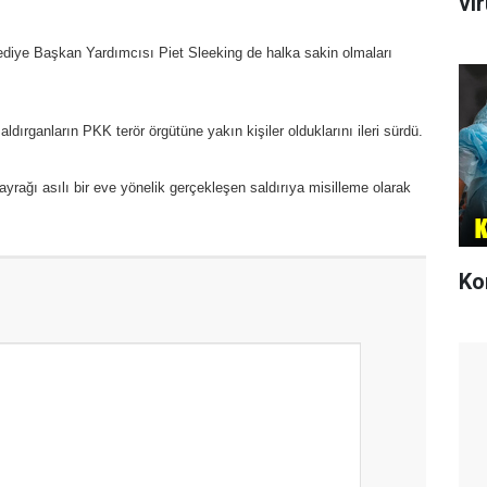
vi
diye Başkan Yardımcısı Piet Sleeking de halka sakin olmaları
ldırganların PKK terör örgütüne yakın kişiler olduklarını ileri sürdü.
rağı asılı bir eve yönelik gerçekleşen saldırıya misilleme olarak
Ko