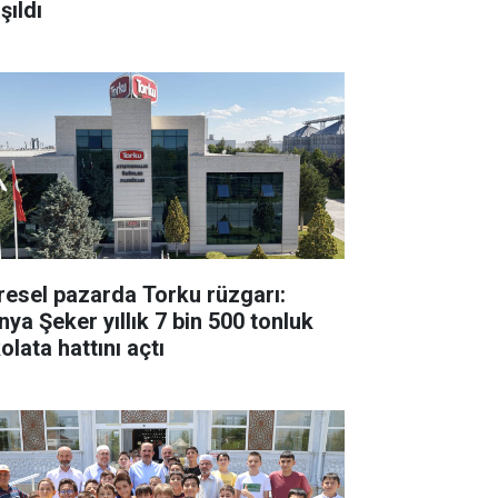
şıldı
resel pazarda Torku rüzgarı:
nya Şeker yıllık 7 bin 500 tonluk
olata hattını açtı