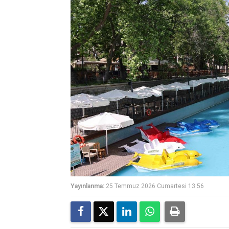
Yayınlanma:
25 Temmuz 2026 Cumartesi 13:56