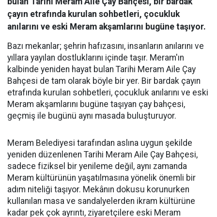
bulan Tarihi Meram Aile Çay Bahçesi, bir bardak
çayın etrafında kurulan sohbetleri, çocukluk
anılarını ve eski Meram akşamlarını bugüne taşıyor.
Bazı mekanlar; şehrin hafızasını, insanların anılarını ve
yıllara yayılan dostluklarını içinde taşır. Meram'ın
kalbinde yeniden hayat bulan Tarihi Meram Aile Çay
Bahçesi de tam olarak böyle bir yer. Bir bardak çayın
etrafında kurulan sohbetleri, çocukluk anılarını ve eski
Meram akşamlarını bugüne taşıyan çay bahçesi,
geçmiş ile bugünü aynı masada buluşturuyor.
Meram Belediyesi tarafından aslına uygun şekilde
yeniden düzenlenen Tarihi Meram Aile Çay Bahçesi,
sadece fiziksel bir yenileme değil, aynı zamanda
Meram kültürünün yaşatılmasına yönelik önemli bir
adım niteliği taşıyor. Mekânın dokusu korunurken
kullanılan masa ve sandalyelerden ikram kültürüne
kadar pek çok ayrıntı, ziyaretçilere eski Meram