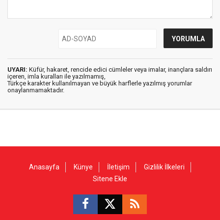
UYARI:
Küfür, hakaret, rencide edici cümleler veya imalar, inançlara saldırı
içeren, imla kuralları ile yazılmamış,
Türkçe karakter kullanılmayan ve büyük harflerle yazılmış yorumlar
onaylanmamaktadır.
Anasayfa
Künye
İletişim
Gizlilik İlkeleri
Sitene Ekle