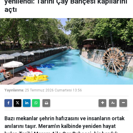
yenilendi: Tarihi Çay Bahçesi kapılarını
açtı
Yayınlanma:
25 Temmuz 2026 Cumartesi 13:56
Bazı mekanlar şehrin hafızasını ve insanların ortak
anılarını taşır. Meram'ın kalbinde yeniden hayat