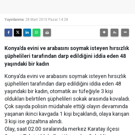
Yayınlanma:
28 Mart 2010 Pazar 14:28
Konya'da evini ve arabasını soymak isteyen hırsızlık
şüphelileri tarafından darp edildiğini iddia eden 48
yaşındaki bir kadın
Konya'da evini ve arabasını soymak isteyen hırsızlık
şüphelileri tarafından darp edildiğini iddia eden 48
yaşındaki bir kadın, otomatik av tüfeğiyle 3 kişi
oldukları belirtilen şüphelileri sokak arasında kovaladı.
Çok sayıda polisin müdahale ettiği olayın devamında
yaşanan ikinci kavgada 1 kişi bıçaklandı, olaya karışan
3 kişi ise gözaltına alındı.
Olay, saat 02.00 sıralarında merkez Karatay ilçesi