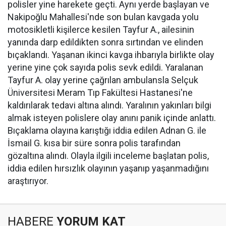
polisler yine harekete geçti. Aynı yerde başlayan ve
Nakipoğlu Mahallesi'nde son bulan kavgada yolu
motosikletli kişilerce kesilen Tayfur A., ailesinin
yanında darp edildikten sonra sırtından ve elinden
bıçaklandı. Yaşanan ikinci kavga ihbarıyla birlikte olay
yerine yine çok sayıda polis sevk edildi. Yaralanan
Tayfur A. olay yerine çağrılan ambulansla Selçuk
Üniversitesi Meram Tıp Fakültesi Hastanesi'ne
kaldırılarak tedavi altına alındı. Yaralının yakınları bilgi
almak isteyen polislere olay anını panik içinde anlattı.
Bıçaklama olayına karıştığı iddia edilen Adnan G. ile
İsmail G. kısa bir süre sonra polis tarafından
gözaltına alındı. Olayla ilgili inceleme başlatan polis,
iddia edilen hırsızlık olayının yaşanıp yaşanmadığını
araştırıyor.
HABERE
YORUM KAT