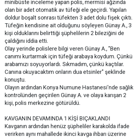
minibüste inceleme yapan polis, mermisi ağzında
olan bir adet otomatik av tüfeği ele geçirdi. Yapılan
doldur boşalt sonrası tüfekten 3 adet dolu fişek çıktı.
Tüfeğin kendisine ait olduğunu söyleyen Günay A., 3
kişi olduklarını belirttiği şüphelilerin 2 bileziğini de
çaldığını iddia etti.
Olay yerinde polislere bilgi veren Günay A., "Ben
canımı kurtarmak için tüfeği arabaya koydum. Çünkü
arabamızı soyuyorlardı. Sıkmadım, çünkü kaçtılar.
Canına okuyacaktım onların dua etsinler" şeklinde
konuştu.
Olayın ardından Konya Numune Hastanesi'nde sağlık
kontrolünden geçirilen Günay A. ve olaya karışan 2
kişi, polis merkezine götürüldü.
KAVGANIN DEVAMINDA 1 KİŞİ BIÇAKLANDI
Kavganın ardından henüz şüpheliler karakolda ifade
verirken aynı mahallede ikinci kavga ihbarı üzerine