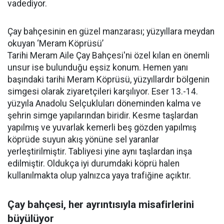
vadediyor.
Çay bahçesinin en güzel manzarası; yüzyıllara meydan
okuyan ‘Meram Köprüsü’
Tarihi Meram Aile Çay Bahçesi'ni özel kılan en önemli
unsur ise bulunduğu eşsiz konum. Hemen yanı
başındaki tarihi Meram Köprüsü, yüzyıllardır bölgenin
simgesi olarak ziyaretçileri karşılıyor. Eser 13.-14.
yüzyıla Anadolu Selçukluları döneminden kalma ve
şehrin simge yapılarından biridir. Kesme taşlardan
yapılmış ve yuvarlak kemerli beş gözden yapılmış
köprüde suyun akış yönüne sel yaranlar
yerleştirilmiştir. Tabliyesi yine aynı taşlardan inşa
edilmiştir. Oldukça iyi durumdaki köprü halen
kullanılmakta olup yalnızca yaya trafiğine açıktır.
Çay bahçesi, her ayrıntısıyla misafirlerini
büyülüyor