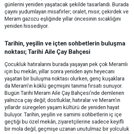
günlerini yeniden yaşatacak şekilde tasarlandı. Burada
çayını yudumlayan misafirler; oralet, mısır, çekirdek ve
Meram gazozu eşliğinde yıllar öncesinin sıcaklığını
yeniden hissediyor.
Tarihin, yeşilin ve içten sohbetlerin buluşma
noktası; Tarihi Aile Çay Bahçesi
Çocukluk hatıralarını burada yaşayan pek çok Meramlı
için bu mekân, yıllar sonra yeniden aynı heyecanı
yaşatan bir buluşma noktası olurken, genç kuşaklara
da Meram'ın köklü geçmişini tanıma fırsatı sunuyor.
Bugün Tarihi Meram Aile Çay Bahçesi'nde demlenen
yalnızca çay değil; dostluklar, hatıralar ve Meram'ın
yıllardır süregelen yaşam kültürü de yeniden hayat
buluyor. Tarihin, yeşilin ve samimi sohbetlerin iç içe
geçtiği bu özel mekân, ziyaretçilerine sadece keyifli
bir mola değil, geçmişe uzanan unutulmaz bir yolculuk