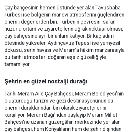
Çay bahçesinin hemen üstünde yer alan Tavusbaba
Türbesi ise bölgenin manevi atmosferini güçlendiren
önemli değerlerden biri. Türbenin çevresini saran
huzurlu ortam ve ziyaretçilerin uğrak noktası olması,
çay bahçesine ayrı bir anlam katıyor. Birkaç adım
ötesinde yükselen Aydınçavuş Tepesi ise yemyeşil
dokusu, serin havası ve Meram'a hâkim manzarasıyla
bu tarihi atmosferi doğanın eşsiz güzelliğiyle
tamamlıyor.
Şehrin en güzel nostalji durağı
Tarihi Meram Aile Çay Bahçesi, Meram Belediyesi'nin
oluşturduğu turizm ve gezi destinasyonunun da
önemli duraklarından biri olarak ziyaretçilerini
karşılıyor. Meram Bağı'ndan başlayıp Meram Millet
Bahçesi'ne uzanan güzergâhın merkezinde yer alan
çay bahçesi, hem Konyalıların hem de şehir dışından