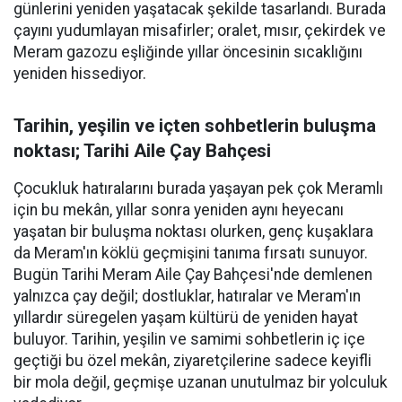
günlerini yeniden yaşatacak şekilde tasarlandı. Burada
çayını yudumlayan misafirler; oralet, mısır, çekirdek ve
Meram gazozu eşliğinde yıllar öncesinin sıcaklığını
yeniden hissediyor.
Tarihin, yeşilin ve içten sohbetlerin buluşma
noktası; Tarihi Aile Çay Bahçesi
Çocukluk hatıralarını burada yaşayan pek çok Meramlı
için bu mekân, yıllar sonra yeniden aynı heyecanı
yaşatan bir buluşma noktası olurken, genç kuşaklara
da Meram'ın köklü geçmişini tanıma fırsatı sunuyor.
Bugün Tarihi Meram Aile Çay Bahçesi'nde demlenen
yalnızca çay değil; dostluklar, hatıralar ve Meram'ın
yıllardır süregelen yaşam kültürü de yeniden hayat
buluyor. Tarihin, yeşilin ve samimi sohbetlerin iç içe
geçtiği bu özel mekân, ziyaretçilerine sadece keyifli
bir mola değil, geçmişe uzanan unutulmaz bir yolculuk