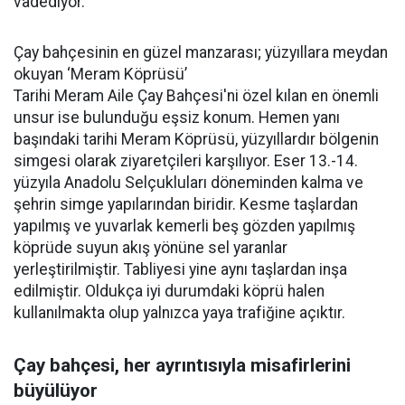
vadediyor.
Çay bahçesinin en güzel manzarası; yüzyıllara meydan
okuyan ‘Meram Köprüsü’
Tarihi Meram Aile Çay Bahçesi'ni özel kılan en önemli
unsur ise bulunduğu eşsiz konum. Hemen yanı
başındaki tarihi Meram Köprüsü, yüzyıllardır bölgenin
simgesi olarak ziyaretçileri karşılıyor. Eser 13.-14.
yüzyıla Anadolu Selçukluları döneminden kalma ve
şehrin simge yapılarından biridir. Kesme taşlardan
yapılmış ve yuvarlak kemerli beş gözden yapılmış
köprüde suyun akış yönüne sel yaranlar
yerleştirilmiştir. Tabliyesi yine aynı taşlardan inşa
edilmiştir. Oldukça iyi durumdaki köprü halen
kullanılmakta olup yalnızca yaya trafiğine açıktır.
Çay bahçesi, her ayrıntısıyla misafirlerini
büyülüyor