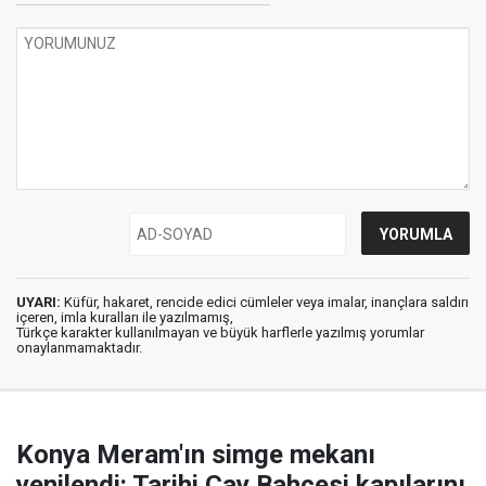
UYARI:
Küfür, hakaret, rencide edici cümleler veya imalar, inançlara saldırı
içeren, imla kuralları ile yazılmamış,
Türkçe karakter kullanılmayan ve büyük harflerle yazılmış yorumlar
onaylanmamaktadır.
Konya Meram'ın simge mekanı
yenilendi: Tarihi Çay Bahçesi kapılarını