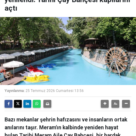
açtı
Yayınlanma:
25 Temmuz 2026 Cumartesi 13:56
Bazı mekanlar şehrin hafızasını ve insanların ortak
anılarını taşır. Meram'ın kalbinde yeniden hayat
bulan Tarihi Meram Aile Çay Bahçesi, bir bardak