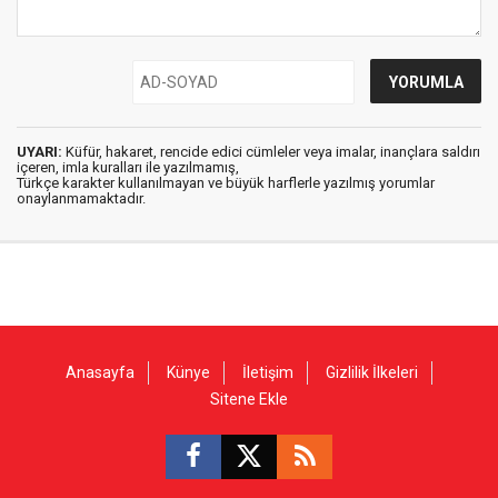
UYARI:
Küfür, hakaret, rencide edici cümleler veya imalar, inançlara saldırı
içeren, imla kuralları ile yazılmamış,
Türkçe karakter kullanılmayan ve büyük harflerle yazılmış yorumlar
onaylanmamaktadır.
Anasayfa
Künye
İletişim
Gizlilik İlkeleri
Sitene Ekle