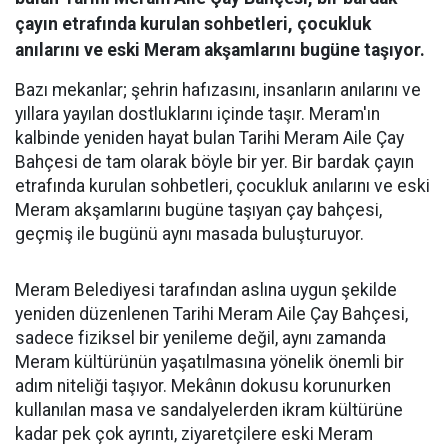
çayın etrafında kurulan sohbetleri, çocukluk
anılarını ve eski Meram akşamlarını bugüne taşıyor.
Bazı mekanlar; şehrin hafızasını, insanların anılarını ve
yıllara yayılan dostluklarını içinde taşır. Meram'ın
kalbinde yeniden hayat bulan Tarihi Meram Aile Çay
Bahçesi de tam olarak böyle bir yer. Bir bardak çayın
etrafında kurulan sohbetleri, çocukluk anılarını ve eski
Meram akşamlarını bugüne taşıyan çay bahçesi,
geçmiş ile bugünü aynı masada buluşturuyor.
Meram Belediyesi tarafından aslına uygun şekilde
yeniden düzenlenen Tarihi Meram Aile Çay Bahçesi,
sadece fiziksel bir yenileme değil, aynı zamanda
Meram kültürünün yaşatılmasına yönelik önemli bir
adım niteliği taşıyor. Mekânın dokusu korunurken
kullanılan masa ve sandalyelerden ikram kültürüne
kadar pek çok ayrıntı, ziyaretçilere eski Meram