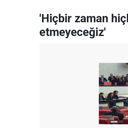
'Hiçbir zaman hiç
etmeyeceğiz'