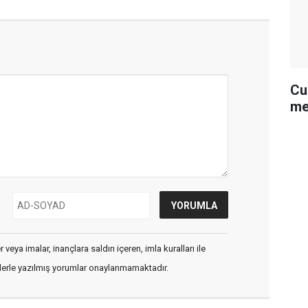
Cu
me
veya imalar, inançlara saldırı içeren, imla kuralları ile
flerle yazılmış yorumlar onaylanmamaktadır.