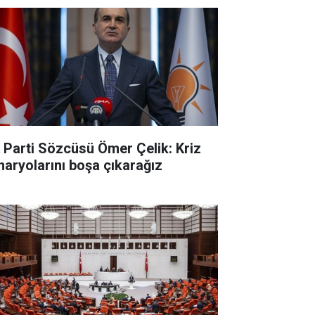
 Parti Sözcüsü Ömer Çelik: Kriz
naryolarını boşa çıkarağız