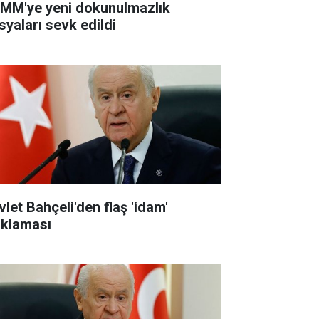
MM'ye yeni dokunulmazlık
syaları sevk edildi
vlet Bahçeli'den flaş 'idam'
ıklaması