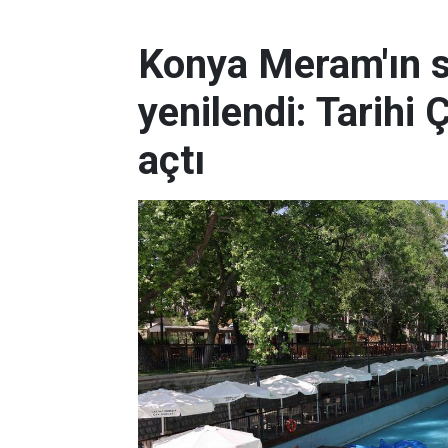
Konya Meram'ın 
yenilendi: Tarihi 
açtı