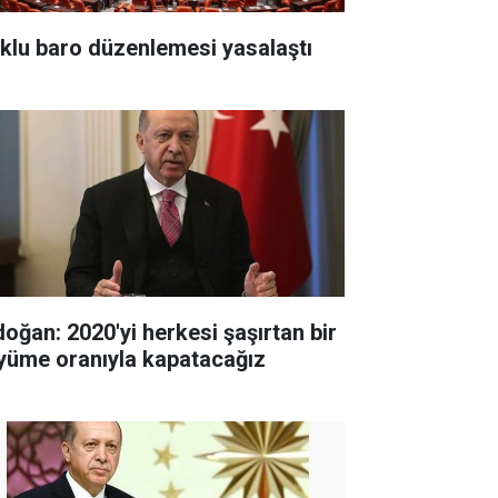
klu baro düzenlemesi yasalaştı
doğan: 2020'yi herkesi şaşırtan bir
yüme oranıyla kapatacağız