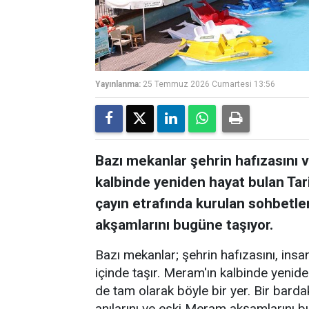
Yayınlanma:
25 Temmuz 2026 Cumartesi 13:56
Bazı mekanlar şehrin hafızasını ve
kalbinde yeniden hayat bulan Tar
çayın etrafında kurulan sohbetler
akşamlarını bugüne taşıyor.
Bazı mekanlar; şehrin hafızasını, insanl
içinde taşır. Meram'ın kalbinde yenid
de tam olarak böyle bir yer. Bir barda
anılarını ve eski Meram akşamlarını 