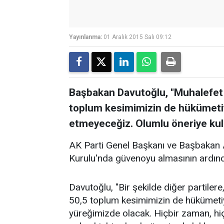
Yayınlanma:
01 Aralık 2015 Salı 09:12
Başbakan Davutoğlu, "Muhalefet 
toplum kesimimizin de hükümetiyi
etmeyeceğiz. Olumlu öneriye kula
AK Parti Genel Başkanı ve Başbakan
Kurulu'nda güvenoyu almasının ardın
Davutoğlu, "Bir şekilde diğer partiler
50,5 toplum kesimimizin de hükümetiy
yüreğimizde olacak. Hiçbir zaman, hi