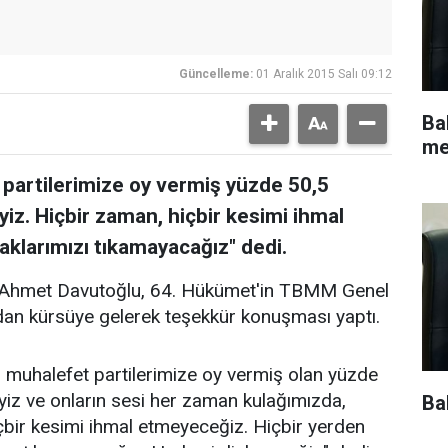
Güncelleme:
01 Aralık 2015 Salı 09:12
Ba
me
partilerimize oy vermiş yüzde 50,5
z. Hiçbir zaman, hiçbir kesimi ihmal
klarımızı tıkamayacağız" dedi.
 Ahmet Davutoğlu, 64. Hükümet'in TBMM Genel
dan kürsüye gelerek teşekkür konuşması yaptı.
e, muhalefet partilerimize oy vermiş olan yüzde
iz ve onların sesi her zaman kulağımızda,
Ba
çbir kesimi ihmal etmeyeceğiz. Hiçbir yerden