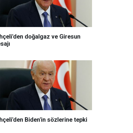
hçeli'den doğalgaz ve Giresun
sajı
hçeli'den Biden'in sözlerine tepki