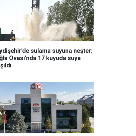
ydişehir'de sulama suyuna neşter:
ğla Ovası'nda 17 kuyuda suya
şıldı