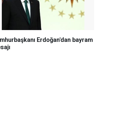
mhurbaşkanı Erdoğan'dan bayram
sajı