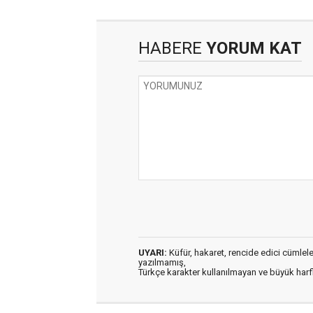
HABERE
YORUM KAT
UYARI:
Küfür, hakaret, rencide edici cümleler 
yazılmamış,
Türkçe karakter kullanılmayan ve büyük har