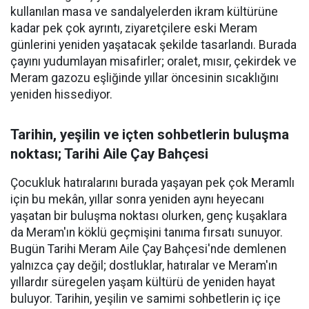
kullanılan masa ve sandalyelerden ikram kültürüne
kadar pek çok ayrıntı, ziyaretçilere eski Meram
günlerini yeniden yaşatacak şekilde tasarlandı. Burada
çayını yudumlayan misafirler; oralet, mısır, çekirdek ve
Meram gazozu eşliğinde yıllar öncesinin sıcaklığını
yeniden hissediyor.
Tarihin, yeşilin ve içten sohbetlerin buluşma
noktası; Tarihi Aile Çay Bahçesi
Çocukluk hatıralarını burada yaşayan pek çok Meramlı
için bu mekân, yıllar sonra yeniden aynı heyecanı
yaşatan bir buluşma noktası olurken, genç kuşaklara
da Meram'ın köklü geçmişini tanıma fırsatı sunuyor.
Bugün Tarihi Meram Aile Çay Bahçesi'nde demlenen
yalnızca çay değil; dostluklar, hatıralar ve Meram'ın
yıllardır süregelen yaşam kültürü de yeniden hayat
buluyor. Tarihin, yeşilin ve samimi sohbetlerin iç içe