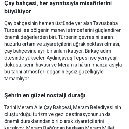
Çay bahçesi, her ayrıntısıyla misafirlerini
büyülüyor
Çay bahçesinin hemen üstünde yer alan Tavusbaba
Türbesi ise bölgenin manevi atmosferini güçlendiren
önemli değerlerden biri. Türbenin çevresini saran
huzurlu ortam ve ziyaretçilerin uğrak noktası olması,
çay bahçesine ayrı bir anlam katıyor. Birkaç adım
ötesinde yükselen Aydınçavuş Tepesi ise yemyeşil
dokusu, serin havası ve Meram'a hâkim manzarasıyla
bu tarihi atmosferi doğanın eşsiz güzelliğiyle
tamamlıyor.
Şehrin en güzel nostalji durağı
Tarihi Meram Aile Çay Bahçesi, Meram Belediyesi'nin
oluşturduğu turizm ve gezi destinasyonunun da
önemli duraklarından biri olarak ziyaretçilerini
karşılıyor. Meram Bağı'ndan başlayıp Meram Millet