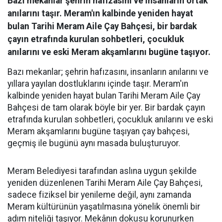
Bazı mekanlar şehrin hafızasını ve insanların ortak
anılarını taşır. Meram'ın kalbinde yeniden hayat
bulan Tarihi Meram Aile Çay Bahçesi, bir bardak
çayın etrafında kurulan sohbetleri, çocukluk
anılarını ve eski Meram akşamlarını bugüne taşıyor.
Bazı mekanlar; şehrin hafızasını, insanların anılarını ve
yıllara yayılan dostluklarını içinde taşır. Meram'ın
kalbinde yeniden hayat bulan Tarihi Meram Aile Çay
Bahçesi de tam olarak böyle bir yer. Bir bardak çayın
etrafında kurulan sohbetleri, çocukluk anılarını ve eski
Meram akşamlarını bugüne taşıyan çay bahçesi,
geçmiş ile bugünü aynı masada buluşturuyor.
Meram Belediyesi tarafından aslına uygun şekilde
yeniden düzenlenen Tarihi Meram Aile Çay Bahçesi,
sadece fiziksel bir yenileme değil, aynı zamanda
Meram kültürünün yaşatılmasına yönelik önemli bir
adım niteliği taşıyor. Mekânın dokusu korunurken