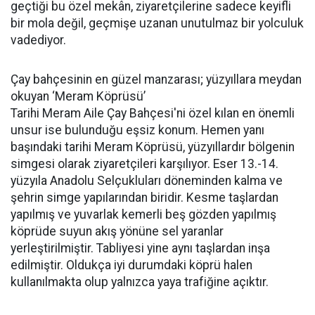
geçtiği bu özel mekân, ziyaretçilerine sadece keyifli
bir mola değil, geçmişe uzanan unutulmaz bir yolculuk
vadediyor.
Çay bahçesinin en güzel manzarası; yüzyıllara meydan
okuyan ‘Meram Köprüsü’
Tarihi Meram Aile Çay Bahçesi'ni özel kılan en önemli
unsur ise bulunduğu eşsiz konum. Hemen yanı
başındaki tarihi Meram Köprüsü, yüzyıllardır bölgenin
simgesi olarak ziyaretçileri karşılıyor. Eser 13.-14.
yüzyıla Anadolu Selçukluları döneminden kalma ve
şehrin simge yapılarından biridir. Kesme taşlardan
yapılmış ve yuvarlak kemerli beş gözden yapılmış
köprüde suyun akış yönüne sel yaranlar
yerleştirilmiştir. Tabliyesi yine aynı taşlardan inşa
edilmiştir. Oldukça iyi durumdaki köprü halen
kullanılmakta olup yalnızca yaya trafiğine açıktır.