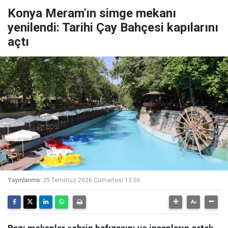
Konya Meram'ın simge mekanı
yenilendi: Tarihi Çay Bahçesi kapılarını
açtı
Yayınlanma:
25 Temmuz 2026 Cumartesi 13:56