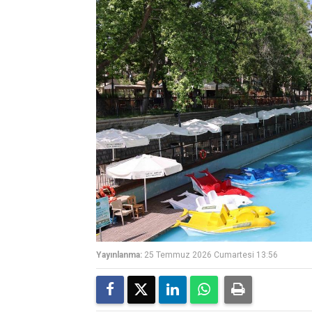
Yayınlanma:
25 Temmuz 2026 Cumartesi 13:56