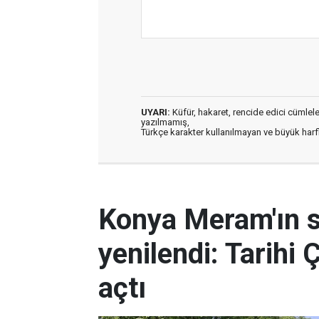
UYARI:
Küfür, hakaret, rencide edici cümleler 
yazılmamış,
Türkçe karakter kullanılmayan ve büyük har
Konya Meram'ın 
yenilendi: Tarihi 
açtı