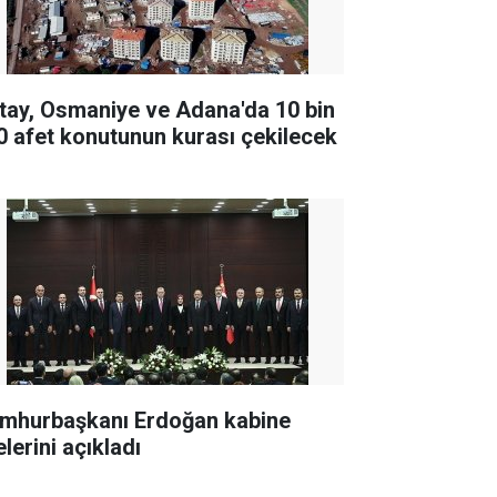
tay, Osmaniye ve Adana'da 10 bin
0 afet konutunun kurası çekilecek
mhurbaşkanı Erdoğan kabine
lerini açıkladı