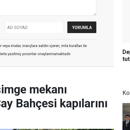
veya imalar, inançlara saldırı içeren, imla kuralları ile
De
flerle yazılmış yorumlar onaylanmamaktadır.
tu
simge mekanı
Ko
Çay Bahçesi kapılarını