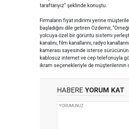
taraftarıyız" şeklinde konuştu.
Firmaların fiyat indirimi yerine müşter
başladığını dile getiren Özdemir, "Örneği
yolcuya özel bir görüntü sistemi yerleşt
kanalını, film kanallarını, radyo kanalları
kamerası sayesinde isterse sürücünün 
kablosuz internet ve cep telefonuyla g
ikram seçenekleriyle de müşterilerinin 
HABERE
YORUM KAT