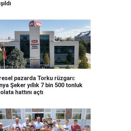
şıldı
resel pazarda Torku rüzgarı:
nya Şeker yıllık 7 bin 500 tonluk
olata hattını açtı