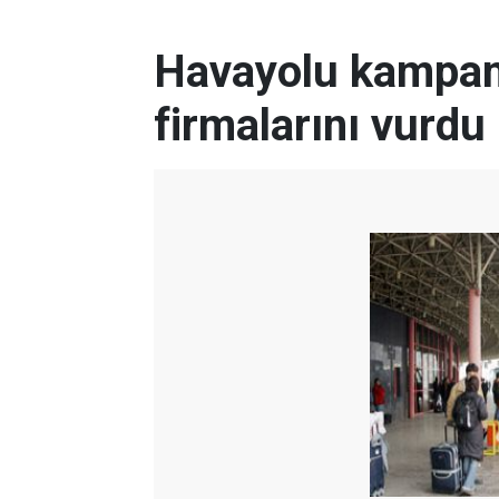
Havayolu kampan
firmalarını vurdu