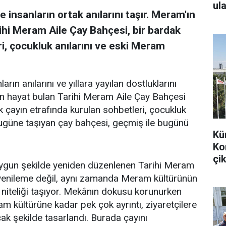
ula
 insanların ortak anılarını taşır. Meram'ın
ihi Meram Aile Çay Bahçesi, bir bardak
i, çocukluk anılarını ve eski Meram
arın anılarını ve yıllara yayılan dostluklarını
en hayat bulan Tarihi Meram Aile Çay Bahçesi
k çayın etrafında kurulan sohbetleri, çocukluk
bugüne taşıyan çay bahçesi, geçmiş ile bugünü
Kü
Ko
çik
uygun şekilde yeniden düzenlenen Tarihi Meram
r yenileme değil, aynı zamanda Meram kültürünün
 niteliği taşıyor. Mekânın dokusu korunurken
m kültürüne kadar pek çok ayrıntı, ziyaretçilere
k şekilde tasarlandı. Burada çayını