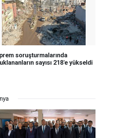
prem soruşturmalarında
tuklananların sayısı 218'e yükseldi
nya