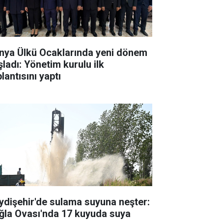
nya Ülkü Ocaklarında yeni dönem
şladı: Yönetim kurulu ilk
lantısını yaptı
ydişehir'de sulama suyuna neşter:
ğla Ovası'nda 17 kuyuda suya