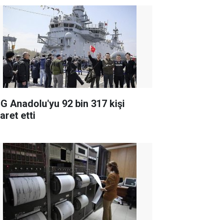
G Anadolu'yu 92 bin 317 kişi
aret etti