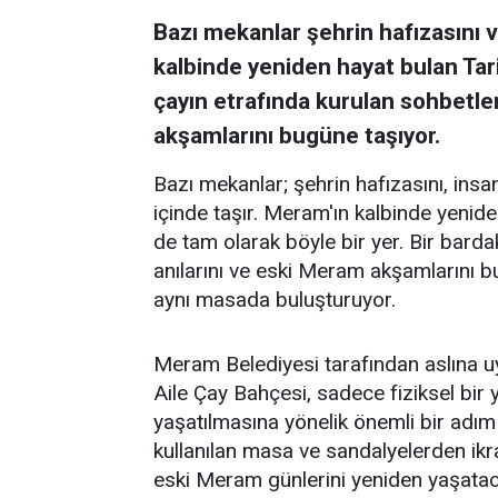
Bazı mekanlar şehrin hafızasını ve
kalbinde yeniden hayat bulan Tar
çayın etrafında kurulan sohbetler
akşamlarını bugüne taşıyor.
Bazı mekanlar; şehrin hafızasını, insanl
içinde taşır. Meram'ın kalbinde yenid
de tam olarak böyle bir yer. Bir barda
anılarını ve eski Meram akşamlarını 
aynı masada buluşturuyor.
Meram Belediyesi tarafından aslına 
Aile Çay Bahçesi, sadece fiziksel bi
yaşatılmasına yönelik önemli bir adım
kullanılan masa ve sandalyelerden ikra
eski Meram günlerini yeniden yaşataca