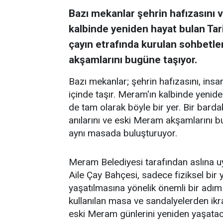
Bazı mekanlar şehrin hafızasını ve
kalbinde yeniden hayat bulan Tar
çayın etrafında kurulan sohbetler
akşamlarını bugüne taşıyor.
Bazı mekanlar; şehrin hafızasını, insanl
içinde taşır. Meram'ın kalbinde yenid
de tam olarak böyle bir yer. Bir barda
anılarını ve eski Meram akşamlarını 
aynı masada buluşturuyor.
Meram Belediyesi tarafından aslına 
Aile Çay Bahçesi, sadece fiziksel bi
yaşatılmasına yönelik önemli bir adım
kullanılan masa ve sandalyelerden ikra
eski Meram günlerini yeniden yaşataca