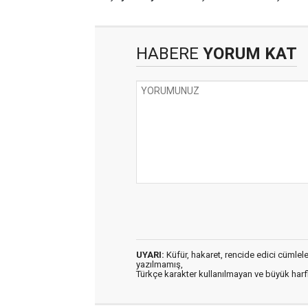
HABERE
YORUM KAT
UYARI:
Küfür, hakaret, rencide edici cümleler 
yazılmamış,
Türkçe karakter kullanılmayan ve büyük har