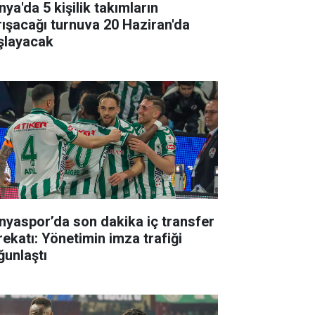
ya'da 5 kişilik takımların
rışacağı turnuva 20 Haziran'da
şlayacak
nyaspor’da son dakika iç transfer
rekatı: Yönetimin imza trafiği
ğunlaştı