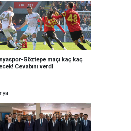
nyaspor-Göztepe maçı kaç kaç
tecek! Cevabını verdi
nya