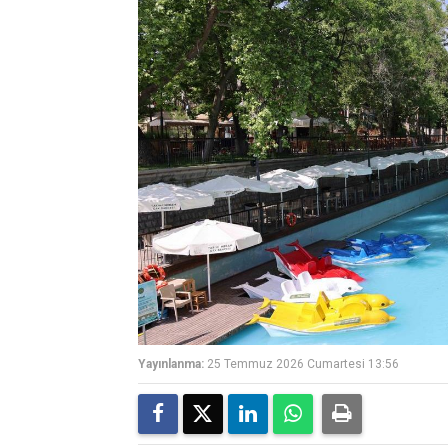
Yayınlanma:
25 Temmuz 2026 Cumartesi 13:56