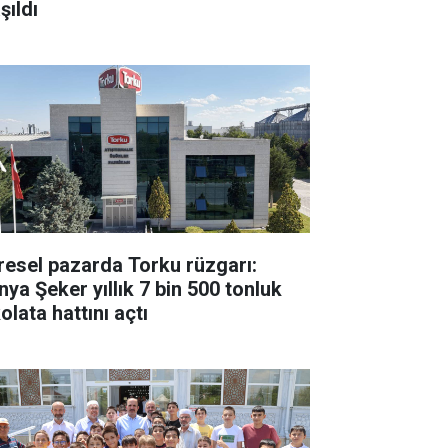
şıldı
resel pazarda Torku rüzgarı:
nya Şeker yıllık 7 bin 500 tonluk
olata hattını açtı