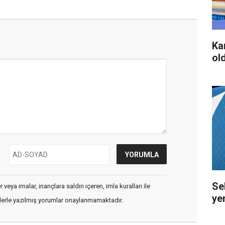
Ka
ol
Se
veya imalar, inançlara saldırı içeren, imla kuralları ile
ye
flerle yazılmış yorumlar onaylanmamaktadır.