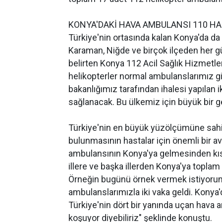
KONYA'DAKİ HAVA AMBULANSI 110 HA
Türkiye'nin ortasında kalan Konya'da d
Karaman, Niğde ve birçok ilçeden her gün
belirten Konya 112 Acil Sağlık Hizmetler
helikopterler normal ambulanslarımız gi
bakanlığımız tarafından ihalesi yapılan
sağlanacak. Bu ülkemiz için büyük bir g
Türkiye'nin en büyük yüzölçümüne sahip
bulunmasının hastalar için önemli bir av
ambulansının Konya'ya gelmesinden kısa
illere ve başka illerden Konya'ya toplam
Örneğin bugünü örnek vermek istiyorum
ambulanslarımızla iki vaka geldi. Konya'd
Türkiye'nin dört bir yanında uçan hava
koşuyor diyebiliriz" şeklinde konuştu.