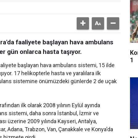
ara'da faaliyete başlayan hava ambulans
her gün onlarca hasta taşıyor.
Ko
1
aaliyete başlayan hava ambulans sistemi, 15 ilde
ıyor. 17 helikopterle hasta ve yaralılara ilk
ulans sistemine önümüzdeki günlerde 2 de uçak
rafından ilk olarak 2008 yılının Eylül ayında
s sistemi, daha sonra İstanbul, İzmir ve
sı üzerine 2009 yılında Kayseri, Antalya,
sar, Adana, Trabzon, Van, Çanakkale ve Konya'da
 hizmete girdi.