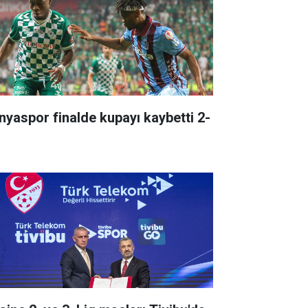
nyaspor finalde kupayı kaybetti 2-