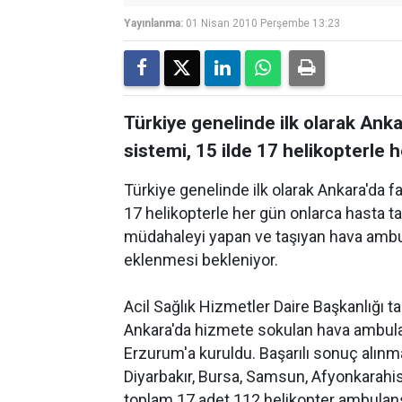
Yayınlanma:
01 Nisan 2010 Perşembe 13:23
Türkiye genelinde ilk olarak Ank
sistemi, 15 ilde 17 helikopterle 
Türkiye genelinde ilk olarak Ankara'da f
17 helikopterle her gün onlarca hasta taş
müdahaleyi yapan ve taşıyan hava amb
eklenmesi bekleniyor.
Acil Sağlık Hizmetler Daire Başkanlığı ta
Ankara'da hizmete sokulan hava ambulan
Erzurum'a kuruldu. Başarılı sonuç alınma
Diyarbakır, Bursa, Samsun, Afyonkarahi
toplam 17 adet 112 helikopter ambulans