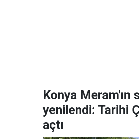
Konya Meram'ın 
yenilendi: Tarihi 
açtı