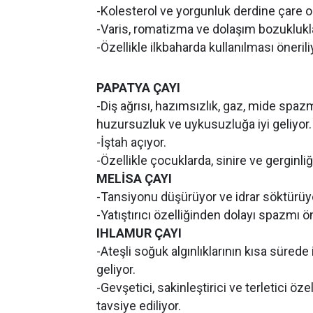
-Kolesterol ve yorgunluk derdine çare o
-Varis, romatizma ve dolaşım bozukluklar
-Özellikle ilkbaharda kullanılması önerili
PAPATYA ÇAYI
-Diş ağrısı, hazımsızlık, gaz, mide spazm
huzursuzluk ve uykusuzluğa iyi geliyor.
-İştah açıyor.
-Özellikle çocuklarda, sinire ve gerginliğ
MELİSA ÇAYI
-Tansiyonu düşürüyor ve idrar söktürüy
-Yatıştırıcı özelliğinden dolayı spazmı 
IHLAMUR ÇAYI
-Ateşli soğuk algınlıklarının kısa sürede
geliyor.
-Gevşetici, sakinleştirici ve terletici öze
tavsiye ediliyor.