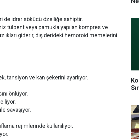
Ne
 de idrar sökücü özelliğe sahiptir.
emiz tülbent veya pamukla yapılan kompres ve
zlıkları giderir, dış derideki hemoroid memelerini
ek, tansiyon ve kan şekerini ayarlıyor.
Ko
Sı
ını önlüyor.
lliyor.
ile savaşıyor.
flama rejimlerinde kullanılıyor.
yor.