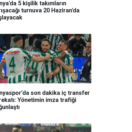
ya'da 5 kişilik takımların
rışacağı turnuva 20 Haziran'da
şlayacak
nyaspor’da son dakika iç transfer
rekatı: Yönetimin imza trafiği
ğunlaştı