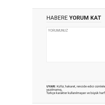
HABERE
YORUM KAT
UYARI:
Küfür, hakaret, rencide edici cümleler 
yazılmamış,
Türkçe karakter kullanılmayan ve büyük har