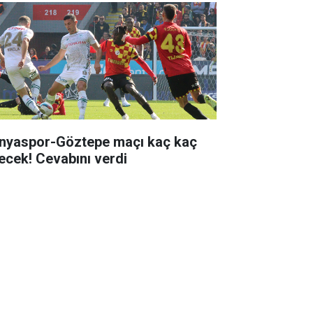
nyaspor-Göztepe maçı kaç kaç
tecek! Cevabını verdi