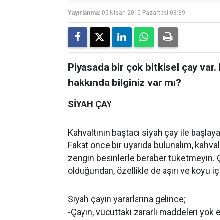
Yayınlanma:
05 Nisan 2010 Pazartesi 08:39
Piyasada bir çok bitkisel çay var
hakkında bilginiz var mı?
SİYAH ÇAY
Kahvaltının baştacı siyah çay ile başlay
Fakat önce bir uyarıda bulunalım, kahv
zengin besinlerle beraber tüketmeyin. 
olduğundan, özellikle de aşırı ve koyu içil
Siyah çayın yararlarına gelince;
-Çayın, vücuttaki zararlı maddeleri yok e