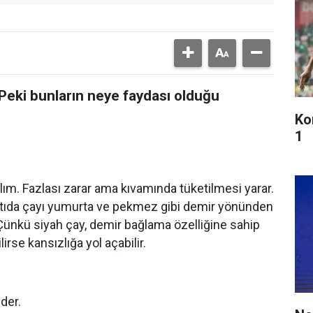
. Peki bunların neye faydası olduğu
Ko
1
alım. Fazlası zarar ama kıvamında tüketilmesi yarar.
altıda çayı yumurta ve pekmez gibi demir yönünden
Çünkü siyah çay, demir bağlama özelliğine sahip
irse kansızlığa yol açabilir.
der.