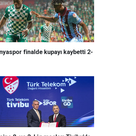
nyaspor finalde kupayı kaybetti 2-