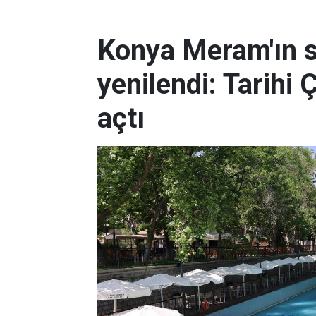
Konya Meram'ın 
yenilendi: Tarihi 
açtı