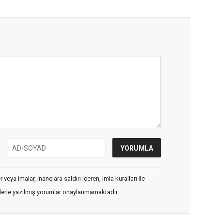
veya imalar, inançlara saldırı içeren, imla kuralları ile
flerle yazılmış yorumlar onaylanmamaktadır.