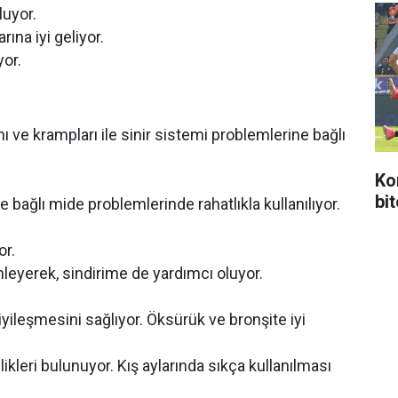
luyor.
ına iyi geliyor.
yor.
ı ve krampları ile sinir sistemi problemlerine bağlı
Ko
bi
e bağlı mide problemlerinde rahatlıkla kullanılıyor.
or.
önleyerek, sindirime de yardımcı oluyor.
 iyileşmesini sağlıyor. Öksürük ve bronşite iyi
llikleri bulunuyor. Kış aylarında sıkça kullanılması