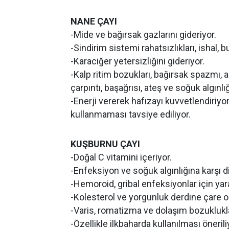
NANE ÇAYI
-Mide ve bağırsak gazlarını gideriyor.
-Sindirim sistemi rahatsızlıkları, ishal, 
-Karaciğer yetersizliğini gideriyor.
-Kalp ritim bozukları, bağırsak spazmı, as
çarpıntı, başağrısı, ateş ve soğuk algınlığ
-Enerji vererek hafızayı kuvvetlendiriyor
kullanmaması tavsiye ediliyor.
KUŞBURNU ÇAYI
-Doğal C vitamini içeriyor.
-Enfeksiyon ve soğuk algınlığına karşı d
-Hemoroid, gribal enfeksiyonlar için yara
-Kolesterol ve yorgunluk derdine çare o
-Varis, romatizma ve dolaşım bozukluklar
-Özellikle ilkbaharda kullanılması önerili