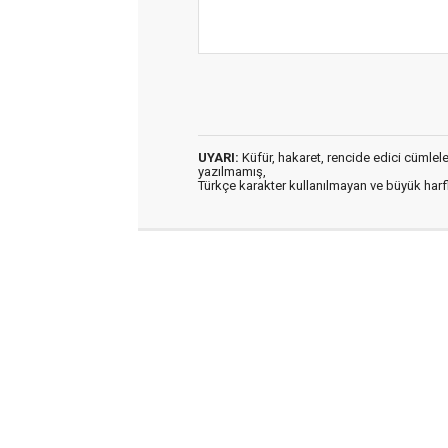
UYARI:
Küfür, hakaret, rencide edici cümleler 
yazılmamış,
Türkçe karakter kullanılmayan ve büyük har