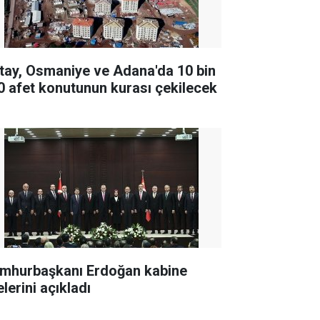
tay, Osmaniye ve Adana'da 10 bin
0 afet konutunun kurası çekilecek
mhurbaşkanı Erdoğan kabine
lerini açıkladı