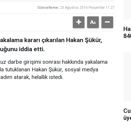
Güncelleme:
25 Ağustos 2016 Perşembe 11:27
Ha
84
yakalama kararı çıkarılan Hakan Şükür,
uğunu iddia etti.
uz darbe girişimi sonrası hakkında yakalama
mda tutuklanan Hakan Şükür, sosyal medya
dım atarak, helallik istedi.
Cu
üye