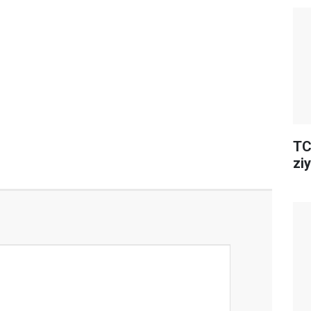
TC
ziy