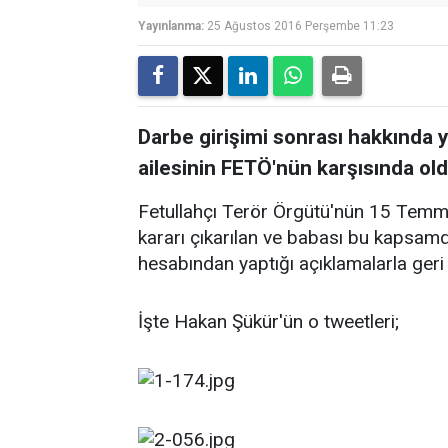
Yayınlanma:
25 Ağustos 2016 Perşembe 11:23
Darbe girişimi sonrası hakkında 
ailesinin FETÖ'nün karşısında old
Fetullahçı Terör Örgütü'nün 15 Temm
kararı çıkarılan ve babası bu kapsa
hesabından yaptığı açıklamalarla geri a
İşte Hakan Şükür'ün o tweetleri;