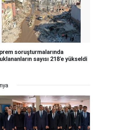
prem soruşturmalarında
tuklananların sayısı 218'e yükseldi
nya