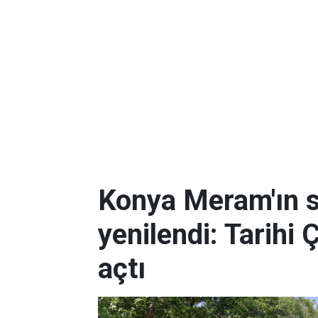
Konya Meram'ın 
yenilendi: Tarihi 
açtı