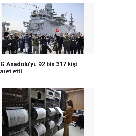
G Anadolu'yu 92 bin 317 kişi
aret etti