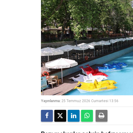
Yayınlanma:
25 Temmuz 2026 Cumartesi 13:56