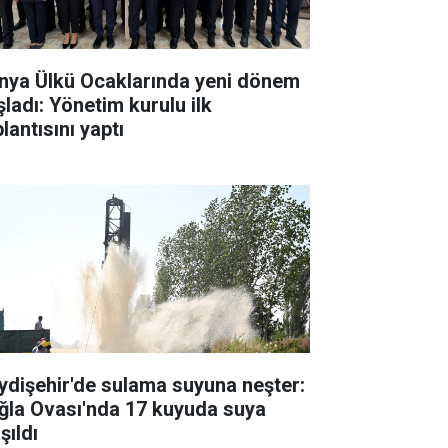
nya Ülkü Ocaklarında yeni dönem
şladı: Yönetim kurulu ilk
lantısını yaptı
ydişehir'de sulama suyuna neşter:
ğla Ovası'nda 17 kuyuda suya
şıldı