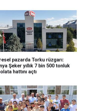
resel pazarda Torku rüzgarı:
nya Şeker yıllık 7 bin 500 tonluk
olata hattını açtı