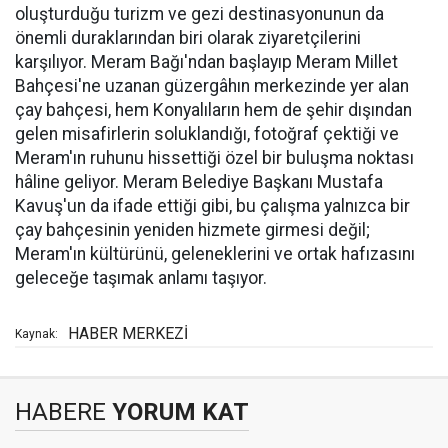
oluşturduğu turizm ve gezi destinasyonunun da
önemli duraklarından biri olarak ziyaretçilerini
karşılıyor. Meram Bağı'ndan başlayıp Meram Millet
Bahçesi'ne uzanan güzergâhın merkezinde yer alan
çay bahçesi, hem Konyalıların hem de şehir dışından
gelen misafirlerin soluklandığı, fotoğraf çektiği ve
Meram'ın ruhunu hissettiği özel bir buluşma noktası
hâline geliyor. Meram Belediye Başkanı Mustafa
Kavuş'un da ifade ettiği gibi, bu çalışma yalnızca bir
çay bahçesinin yeniden hizmete girmesi değil;
Meram'ın kültürünü, geleneklerini ve ortak hafızasını
geleceğe taşımak anlamı taşıyor.
HABER MERKEZİ
Kaynak:
HABERE
YORUM KAT