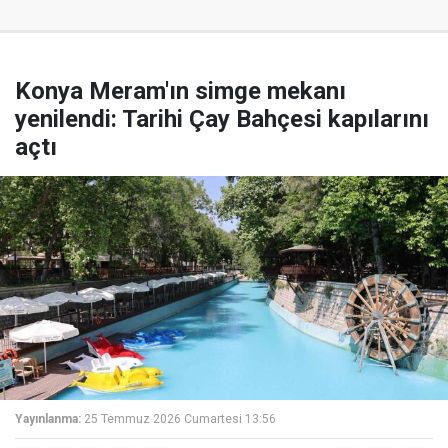
Konya Meram'ın simge mekanı
yenilendi: Tarihi Çay Bahçesi kapılarını
açtı
Yayınlanma:
25 Temmuz 2026 Cumartesi 13:56