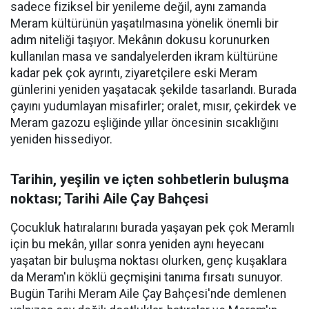
sadece fiziksel bir yenileme değil, aynı zamanda
Meram kültürünün yaşatılmasına yönelik önemli bir
adım niteliği taşıyor. Mekânın dokusu korunurken
kullanılan masa ve sandalyelerden ikram kültürüne
kadar pek çok ayrıntı, ziyaretçilere eski Meram
günlerini yeniden yaşatacak şekilde tasarlandı. Burada
çayını yudumlayan misafirler; oralet, mısır, çekirdek ve
Meram gazozu eşliğinde yıllar öncesinin sıcaklığını
yeniden hissediyor.
Tarihin, yeşilin ve içten sohbetlerin buluşma
noktası; Tarihi Aile Çay Bahçesi
Çocukluk hatıralarını burada yaşayan pek çok Meramlı
için bu mekân, yıllar sonra yeniden aynı heyecanı
yaşatan bir buluşma noktası olurken, genç kuşaklara
da Meram'ın köklü geçmişini tanıma fırsatı sunuyor.
Bugün Tarihi Meram Aile Çay Bahçesi'nde demlenen