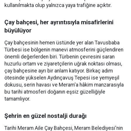
kullanılmakta olup yalnızca yaya trafiğine açıktır.
Çay bahçesi, her ayrıntısıyla misafirlerini
büyülüyor
Çay bahçesinin hemen üstünde yer alan Tavusbaba
Türbesi ise bölgenin manevi atmosferini güçlendiren
önemli değerlerden biri. Türbenin çevresini saran
huzurlu ortam ve ziyaretçilerin uğrak noktası olması,
çay bahçesine ayrı bir anlam katıyor. Birkaç adım
ötesinde yükselen Aydınçavuş Tepesi ise yemyeşil
dokusu, serin havası ve Meram'a hâkim manzarasıyla
bu tarihi atmosferi doğanın eşsiz güzelliğiyle
tamamlıyor.
Şehrin en güzel nostalji durağı
Tarihi Meram Aile Çay Bahçesi, Meram Belediyesi'nin