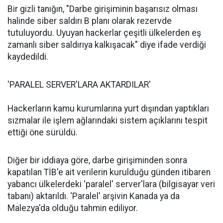
Bir gizli tanığın, "Darbe girişiminin başarısız olması
halinde siber saldırı B planı olarak rezervde
tutuluyordu. Uyuyan hackerlar çeşitli ülkelerden eş
zamanlı siber saldırıya kalkışacak" diye ifade verdiği
kaydedildi.
'PARALEL SERVER'LARA AKTARDILAR'
Hackerların kamu kurumlarına yurt dışından yaptıkları
sızmalar ile işlem ağlarındaki sistem açıklarını tespit
ettiği öne sürüldü.
Diğer bir iddiaya göre, darbe girişiminden sonra
kapatılan TİB'e ait verilerin kurulduğu günden itibaren
yabancı ülkelerdeki 'paralel' server'lara (bilgisayar veri
tabanı) aktarıldı. ‘Paralel' arşivin Kanada ya da
Malezya'da olduğu tahmin ediliyor.