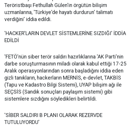
Teröristbaşı Fethullah Gülen'in örgütün bilişim
uzmanlarına, 'Türkiye'de hayatı durdurun' talimatı
verdiğini' iddia edildi.
'HACKER'LARIN DEVLET SİSTEMLERİNE SIZDIĞI' İDDİA
EDİLDİ
'FETÖ'nün siber terör saldırı hazırlıklarına 'AK Parti'nin
darbe soruşturmasının miladı olarak kabul ettiği 17-25
Aralık operasyonlarından sonra başladığını iddia eden
gizli tanıkların, hackerların MERNİS, e-devlet, TAKBİS
(Tapu ve Kadastro Bilgi Sistemi), UYAP bilişim ağı ile
SEÇSİS (Sandık sonuçları paylaşım sistemi) gibi
sistemlere sızdığını söyledikleri belirtildi.
'SİBER SALDIRI B PLANI OLARAK REZERVDE
TUTULUYORDU'