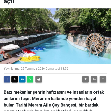
açtı
Yayınlanma:
25 Temmuz 2026 Cumartesi 13:56
Bazı mekanlar şehrin hafızasını ve insanların ortak
anılarını taşır. Meram'ın kalbinde yeniden hayat
bulan Tarihi Meram Aile Çay Bahçesi, bir bardak