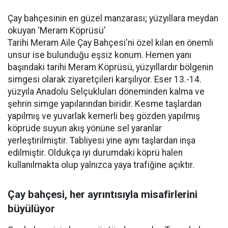
Çay bahçesinin en güzel manzarası; yüzyıllara meydan
okuyan ‘Meram Köprüsü’
Tarihi Meram Aile Çay Bahçesi'ni özel kılan en önemli
unsur ise bulunduğu eşsiz konum. Hemen yanı
başındaki tarihi Meram Köprüsü, yüzyıllardır bölgenin
simgesi olarak ziyaretçileri karşılıyor. Eser 13.-14.
yüzyıla Anadolu Selçukluları döneminden kalma ve
şehrin simge yapılarından biridir. Kesme taşlardan
yapılmış ve yuvarlak kemerli beş gözden yapılmış
köprüde suyun akış yönüne sel yaranlar
yerleştirilmiştir. Tabliyesi yine aynı taşlardan inşa
edilmiştir. Oldukça iyi durumdaki köprü halen
kullanılmakta olup yalnızca yaya trafiğine açıktır.
Çay bahçesi, her ayrıntısıyla misafirlerini
büyülüyor