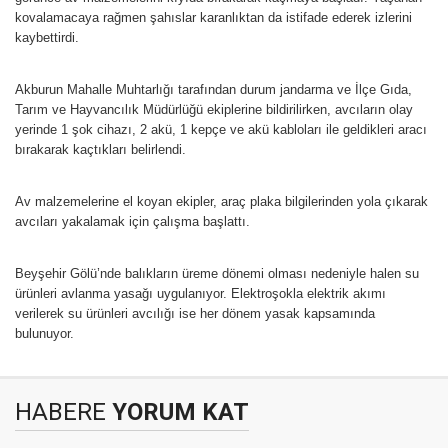
kovalamacaya rağmen şahıslar karanlıktan da istifade ederek izlerini
kaybettirdi.
Akburun Mahalle Muhtarlığı tarafından durum jandarma ve İlçe Gıda,
Tarım ve Hayvancılık Müdürlüğü ekiplerine bildirilirken, avcıların olay
yerinde 1 şok cihazı, 2 akü, 1 kepçe ve akü kabloları ile geldikleri aracı
bırakarak kaçtıkları belirlendi.
Av malzemelerine el koyan ekipler, araç plaka bilgilerinden yola çıkarak
avcıları yakalamak için çalışma başlattı.
Beyşehir Gölü’nde balıkların üreme dönemi olması nedeniyle halen su
ürünleri avlanma yasağı uygulanıyor. Elektroşokla elektrik akımı
verilerek su ürünleri avcılığı ise her dönem yasak kapsamında
bulunuyor.
HABERE
YORUM KAT