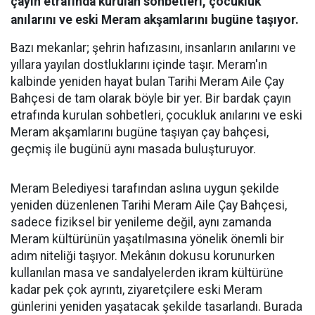
çayın etrafında kurulan sohbetleri, çocukluk
anılarını ve eski Meram akşamlarını bugüne taşıyor.
Bazı mekanlar; şehrin hafızasını, insanların anılarını ve
yıllara yayılan dostluklarını içinde taşır. Meram'ın
kalbinde yeniden hayat bulan Tarihi Meram Aile Çay
Bahçesi de tam olarak böyle bir yer. Bir bardak çayın
etrafında kurulan sohbetleri, çocukluk anılarını ve eski
Meram akşamlarını bugüne taşıyan çay bahçesi,
geçmiş ile bugünü aynı masada buluşturuyor.
Meram Belediyesi tarafından aslına uygun şekilde
yeniden düzenlenen Tarihi Meram Aile Çay Bahçesi,
sadece fiziksel bir yenileme değil, aynı zamanda
Meram kültürünün yaşatılmasına yönelik önemli bir
adım niteliği taşıyor. Mekânın dokusu korunurken
kullanılan masa ve sandalyelerden ikram kültürüne
kadar pek çok ayrıntı, ziyaretçilere eski Meram
günlerini yeniden yaşatacak şekilde tasarlandı. Burada