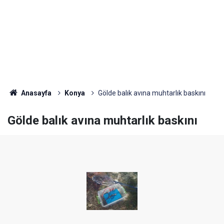
Anasayfa
Konya
Gölde balık avına muhtarlık baskını
Gölde balık avına muhtarlık baskını