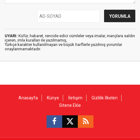
UYARI:
Küfür, hakaret, rencide edici cümleler veya imalar, inançlara saldırı
içeren, imla kuralları ile yazılmamış,
Türkçe karakter kullanılmayan ve büyük harflerle yazılmış yorumlar
onaylanmamaktadır.
Anasayfa
Künye
İletişim
Gizlilik İlkeleri
Sitene Ekle