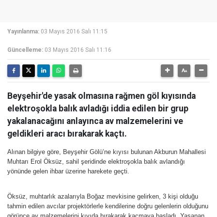
Yayınlanma:
03 Mayıs 2016 Salı 11:15
Güncelleme:
03 Mayıs 2016 Salı 11:16
Beyşehir'de yasak olmasına rağmen göl kıyısında
elektroşokla balık avladığı iddia edilen bir grup
yakalanacağını anlayınca av malzemelerini ve
geldikleri aracı bırakarak kaçtı.
Alınan bilgiye göre, Beyşehir Gölü’ne kıyısı bulunan Akburun Mahallesi
Muhtarı Erol Öksüz, sahil şeridinde elektroşokla balık avlandığı
yönünde gelen ihbar üzerine harekete geçti.
Öksüz, muhtarlık azalarıyla Boğaz mevkisine gelirken, 3 kişi olduğu
tahmin edilen avcılar projektörlerle kendilerine doğru gelenlerin olduğunu
görünce av malzemelerini kıyıda bırakarak kaçmaya başladı. Yaşanan