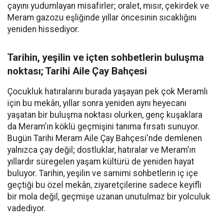
çayını yudumlayan misafirler; oralet, mısır, çekirdek ve
Meram gazozu eşliğinde yıllar öncesinin sıcaklığını
yeniden hissediyor.
Tarihin, yeşilin ve içten sohbetlerin buluşma
noktası; Tarihi Aile Çay Bahçesi
Çocukluk hatıralarını burada yaşayan pek çok Meramlı
için bu mekân, yıllar sonra yeniden aynı heyecanı
yaşatan bir buluşma noktası olurken, genç kuşaklara
da Meram'ın köklü geçmişini tanıma fırsatı sunuyor.
Bugün Tarihi Meram Aile Çay Bahçesi'nde demlenen
yalnızca çay değil; dostluklar, hatıralar ve Meram'ın
yıllardır süregelen yaşam kültürü de yeniden hayat
buluyor. Tarihin, yeşilin ve samimi sohbetlerin iç içe
geçtiği bu özel mekân, ziyaretçilerine sadece keyifli
bir mola değil, geçmişe uzanan unutulmaz bir yolculuk
vadediyor.