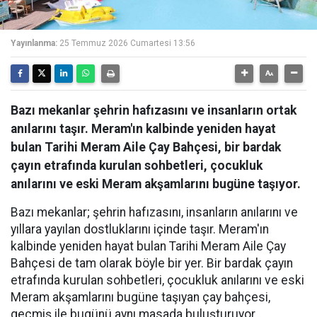
Yayınlanma:
25 Temmuz 2026 Cumartesi 13:56
Bazı mekanlar şehrin hafızasını ve insanların ortak
anılarını taşır. Meram'ın kalbinde yeniden hayat
bulan Tarihi Meram Aile Çay Bahçesi, bir bardak
çayın etrafında kurulan sohbetleri, çocukluk
anılarını ve eski Meram akşamlarını bugüne taşıyor.
Bazı mekanlar; şehrin hafızasını, insanların anılarını ve
yıllara yayılan dostluklarını içinde taşır. Meram'ın
kalbinde yeniden hayat bulan Tarihi Meram Aile Çay
Bahçesi de tam olarak böyle bir yer. Bir bardak çayın
etrafında kurulan sohbetleri, çocukluk anılarını ve eski
Meram akşamlarını bugüne taşıyan çay bahçesi,
geçmiş ile bugünü aynı masada buluşturuyor.