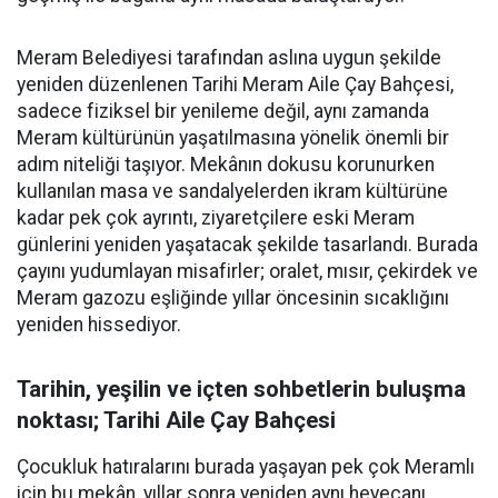
Meram Belediyesi tarafından aslına uygun şekilde
yeniden düzenlenen Tarihi Meram Aile Çay Bahçesi,
sadece fiziksel bir yenileme değil, aynı zamanda
Meram kültürünün yaşatılmasına yönelik önemli bir
adım niteliği taşıyor. Mekânın dokusu korunurken
kullanılan masa ve sandalyelerden ikram kültürüne
kadar pek çok ayrıntı, ziyaretçilere eski Meram
günlerini yeniden yaşatacak şekilde tasarlandı. Burada
çayını yudumlayan misafirler; oralet, mısır, çekirdek ve
Meram gazozu eşliğinde yıllar öncesinin sıcaklığını
yeniden hissediyor.
Tarihin, yeşilin ve içten sohbetlerin buluşma
noktası; Tarihi Aile Çay Bahçesi
Çocukluk hatıralarını burada yaşayan pek çok Meramlı
için bu mekân, yıllar sonra yeniden aynı heyecanı