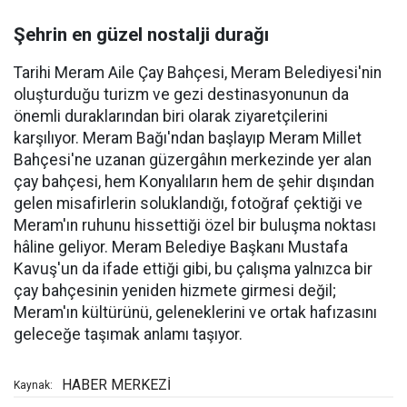
Şehrin en güzel nostalji durağı
Tarihi Meram Aile Çay Bahçesi, Meram Belediyesi'nin
oluşturduğu turizm ve gezi destinasyonunun da
önemli duraklarından biri olarak ziyaretçilerini
karşılıyor. Meram Bağı'ndan başlayıp Meram Millet
Bahçesi'ne uzanan güzergâhın merkezinde yer alan
çay bahçesi, hem Konyalıların hem de şehir dışından
gelen misafirlerin soluklandığı, fotoğraf çektiği ve
Meram'ın ruhunu hissettiği özel bir buluşma noktası
hâline geliyor. Meram Belediye Başkanı Mustafa
Kavuş'un da ifade ettiği gibi, bu çalışma yalnızca bir
çay bahçesinin yeniden hizmete girmesi değil;
Meram'ın kültürünü, geleneklerini ve ortak hafızasını
geleceğe taşımak anlamı taşıyor.
HABER MERKEZİ
Kaynak: