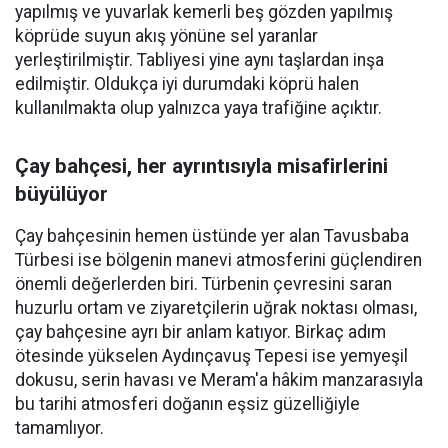
yapılmış ve yuvarlak kemerli beş gözden yapılmış
köprüde suyun akış yönüne sel yaranlar
yerleştirilmiştir. Tabliyesi yine aynı taşlardan inşa
edilmiştir. Oldukça iyi durumdaki köprü halen
kullanılmakta olup yalnızca yaya trafiğine açıktır.
Çay bahçesi, her ayrıntısıyla misafirlerini
büyülüyor
Çay bahçesinin hemen üstünde yer alan Tavusbaba
Türbesi ise bölgenin manevi atmosferini güçlendiren
önemli değerlerden biri. Türbenin çevresini saran
huzurlu ortam ve ziyaretçilerin uğrak noktası olması,
çay bahçesine ayrı bir anlam katıyor. Birkaç adım
ötesinde yükselen Aydınçavuş Tepesi ise yemyeşil
dokusu, serin havası ve Meram'a hâkim manzarasıyla
bu tarihi atmosferi doğanın eşsiz güzelliğiyle
tamamlıyor.