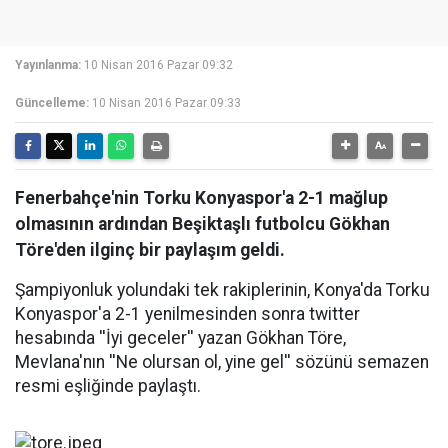
Yayınlanma:
10 Nisan 2016 Pazar 09:32
Güncelleme:
10 Nisan 2016 Pazar 09:33
Fenerbahçe'nin Torku Konyaspor'a 2-1 mağlup
olmasının ardından Beşiktaşlı futbolcu Gökhan
Töre'den ilginç bir paylaşım geldi.
Şampiyonluk yolundaki tek rakiplerinin, Konya'da Torku
Konyaspor'a 2-1 yenilmesinden sonra twitter
hesabında ''İyi geceler'' yazan Gökhan Töre,
Mevlana'nın ''Ne olursan ol, yine gel'' sözünü semazen
resmi eşliğinde paylaştı.