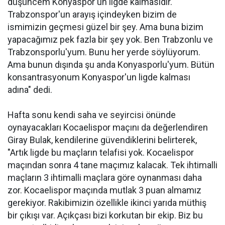
düşüncem Konyaspor'un ligde kalmasıdır.
Trabzonspor'un arayış içindeyken bizim de
ismimizin geçmesi güzel bir şey. Ama buna bizim
yapacağımız pek fazla bir şey yok. Ben Trabzonlu ve
Trabzonsporlu'yum. Bunu her yerde söylüyorum.
Ama bunun dışında şu anda Konyasporlu'yum. Bütün
konsantrasyonum Konyaspor'un ligde kalması
adına" dedi.
Hafta sonu kendi saha ve seyircisi önünde
oynayacakları Kocaelispor maçını da değerlendiren
Giray Bulak, kendilerine güvendiklerini belirterek,
"Artık ligde bu maçların telafisi yok. Kocaelispor
maçından sonra 4 tane maçımız kalacak. Tek ihtimalli
maçların 3 ihtimalli maçlara göre oynanması daha
zor. Kocaelispor maçında mutlak 3 puan almamız
gerekiyor. Rakibimizin özellikle ikinci yarıda müthiş
bir çıkışı var. Açıkçası bizi korkutan bir ekip. Biz bu