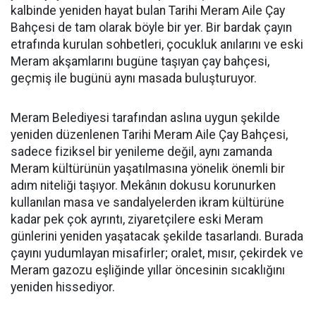
kalbinde yeniden hayat bulan Tarihi Meram Aile Çay
Bahçesi de tam olarak böyle bir yer. Bir bardak çayın
etrafında kurulan sohbetleri, çocukluk anılarını ve eski
Meram akşamlarını bugüne taşıyan çay bahçesi,
geçmiş ile bugünü aynı masada buluşturuyor.
Meram Belediyesi tarafından aslına uygun şekilde
yeniden düzenlenen Tarihi Meram Aile Çay Bahçesi,
sadece fiziksel bir yenileme değil, aynı zamanda
Meram kültürünün yaşatılmasına yönelik önemli bir
adım niteliği taşıyor. Mekânın dokusu korunurken
kullanılan masa ve sandalyelerden ikram kültürüne
kadar pek çok ayrıntı, ziyaretçilere eski Meram
günlerini yeniden yaşatacak şekilde tasarlandı. Burada
çayını yudumlayan misafirler; oralet, mısır, çekirdek ve
Meram gazozu eşliğinde yıllar öncesinin sıcaklığını
yeniden hissediyor.