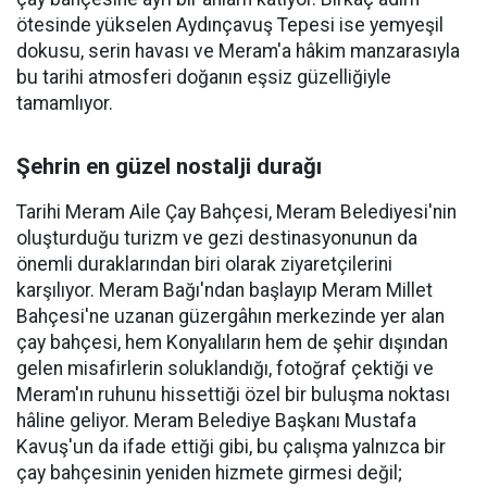
ötesinde yükselen Aydınçavuş Tepesi ise yemyeşil
dokusu, serin havası ve Meram'a hâkim manzarasıyla
bu tarihi atmosferi doğanın eşsiz güzelliğiyle
tamamlıyor.
Şehrin en güzel nostalji durağı
Tarihi Meram Aile Çay Bahçesi, Meram Belediyesi'nin
oluşturduğu turizm ve gezi destinasyonunun da
önemli duraklarından biri olarak ziyaretçilerini
karşılıyor. Meram Bağı'ndan başlayıp Meram Millet
Bahçesi'ne uzanan güzergâhın merkezinde yer alan
çay bahçesi, hem Konyalıların hem de şehir dışından
gelen misafirlerin soluklandığı, fotoğraf çektiği ve
Meram'ın ruhunu hissettiği özel bir buluşma noktası
hâline geliyor. Meram Belediye Başkanı Mustafa
Kavuş'un da ifade ettiği gibi, bu çalışma yalnızca bir
çay bahçesinin yeniden hizmete girmesi değil;