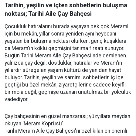
Tarihin, yeşilin ve içten sohbetlerin buluşma
noktası; Tarihi Aile Çay Bahçesi
Çocukluk hatıralarını burada yaşayan pek çok Meramlı
için bu mekân, yıllar sonra yeniden aynı heyecanı
yaşatan bir buluşma noktası olurken, genç kuşaklara
da Meram'ın köklü geçmişini tanıma fırsatı sunuyor.
Bugün Tarihi Meram Aile Çay Bahçesi'nde demlenen
yalnızca çay değil; dostluklar, hatıralar ve Meram'ın
yıllardır süregelen yaşam kültürü de yeniden hayat
buluyor. Tarihin, yeşilin ve samimi sohbetlerin iç içe
geçtiği bu özel mekân, ziyaretçilerine sadece keyifli
bir mola değil, geçmişe uzanan unutulmaz bir yolculuk
vadediyor.
Çay bahçesinin en güzel manzarası; yüzyıllara meydan
okuyan ‘Meram Köprüsü’
Tarihi Meram Aile Çay Bahçesi'ni özel kılan en önemli