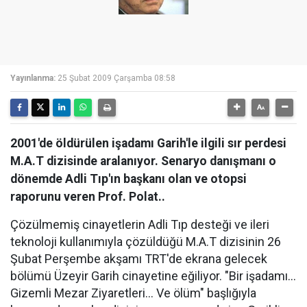
Yayınlanma:
25 Şubat 2009 Çarşamba 08:58
2001'de öldürülen işadamı Garih'le ilgili sır perdesi
M.A.T dizisinde aralanıyor. Senaryo danışmanı o
dönemde Adli Tıp'ın başkanı olan ve otopsi
raporunu veren Prof. Polat..
Çözülmemiş cinayetlerin Adli Tıp desteği ve ileri
teknoloji kullanımıyla çözüldüğü M.A.T dizisinin 26
Şubat Perşembe akşamı TRT'de ekrana gelecek
bölümü Üzeyir Garih cinayetine eğiliyor. "Bir işadamı...
Gizemli Mezar Ziyaretleri... Ve ölüm" başlığıyla