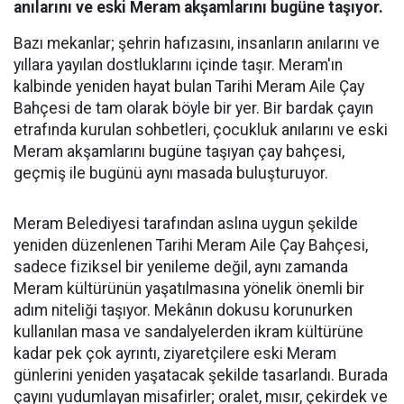
anılarını ve eski Meram akşamlarını bugüne taşıyor.
Bazı mekanlar; şehrin hafızasını, insanların anılarını ve
yıllara yayılan dostluklarını içinde taşır. Meram'ın
kalbinde yeniden hayat bulan Tarihi Meram Aile Çay
Bahçesi de tam olarak böyle bir yer. Bir bardak çayın
etrafında kurulan sohbetleri, çocukluk anılarını ve eski
Meram akşamlarını bugüne taşıyan çay bahçesi,
geçmiş ile bugünü aynı masada buluşturuyor.
Meram Belediyesi tarafından aslına uygun şekilde
yeniden düzenlenen Tarihi Meram Aile Çay Bahçesi,
sadece fiziksel bir yenileme değil, aynı zamanda
Meram kültürünün yaşatılmasına yönelik önemli bir
adım niteliği taşıyor. Mekânın dokusu korunurken
kullanılan masa ve sandalyelerden ikram kültürüne
kadar pek çok ayrıntı, ziyaretçilere eski Meram
günlerini yeniden yaşatacak şekilde tasarlandı. Burada
çayını yudumlayan misafirler; oralet, mısır, çekirdek ve