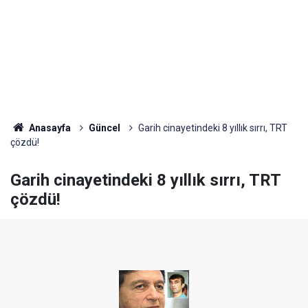
Anasayfa
Güncel
Garih cinayetindeki 8 yıllık sırrı, TRT
çözdü!
Garih cinayetindeki 8 yıllık sırrı, TRT
çözdü!