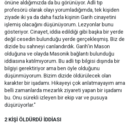
önüne aldığımızda da bu görünüyor. Adli tıp
profesörü olarak olayı yorumladığımda, tek kişiden
ziyade iki ya da daha fazla kişinin Garih cinayetini
işlemiş olacağını düşünüyorum. Lezyonlar bunu
gösteriyor. Cinayet, iddia edildiği gibi başka bir yerde
değil cesedin bulunduğu yerde gerçekleşmiş. Biz de
dizide bu sahneyi canlandırdık. Garih'in Mason
olduğuna ve olayda Masonik bağlantı bulunduğu
iddiasına katılmıyorum. Bu adli tıp bilgisi dışında bir
bilgiyi gerektiriyor ama ben öyle olduğunu
düşünmüyorum. Bizim dizide öldürülecek olan
karakter bir işadamı. Hikayeyi çok anlatmayayım ama
belli zamanlarda mezarlık ziyareti yapan bir işadamı
bu. Onu sürekli izleyen bir ekip var ve pusuya
düşürüyorlar."
2 KİŞİ ÖLDÜRDÜ İDDİASI