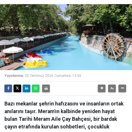
Yayınlanma:
25 Temmuz 2026 Cumartesi 13:56
Bazı mekanlar şehrin hafızasını ve insanların ortak
anılarını taşır. Meram'ın kalbinde yeniden hayat
bulan Tarihi Meram Aile Çay Bahçesi, bir bardak
çayın etrafında kurulan sohbetleri, çocukluk