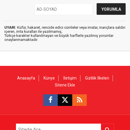
UYARI:
Küfür, hakaret, rencide edici cümleler veya imalar, inançlara saldırı
içeren, imla kuralları ile yazılmamış,
Türkçe karakter kullanılmayan ve büyük harflerle yazılmış yorumlar
onaylanmamaktadır.
Anasayfa
Künye
İletişim
Gizlilik İlkeleri
Sitene Ekle