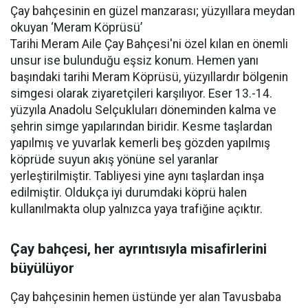
Çay bahçesinin en güzel manzarası; yüzyıllara meydan
okuyan ‘Meram Köprüsü’
Tarihi Meram Aile Çay Bahçesi'ni özel kılan en önemli
unsur ise bulunduğu eşsiz konum. Hemen yanı
başındaki tarihi Meram Köprüsü, yüzyıllardır bölgenin
simgesi olarak ziyaretçileri karşılıyor. Eser 13.-14.
yüzyıla Anadolu Selçukluları döneminden kalma ve
şehrin simge yapılarından biridir. Kesme taşlardan
yapılmış ve yuvarlak kemerli beş gözden yapılmış
köprüde suyun akış yönüne sel yaranlar
yerleştirilmiştir. Tabliyesi yine aynı taşlardan inşa
edilmiştir. Oldukça iyi durumdaki köprü halen
kullanılmakta olup yalnızca yaya trafiğine açıktır.
Çay bahçesi, her ayrıntısıyla misafirlerini
büyülüyor
Çay bahçesinin hemen üstünde yer alan Tavusbaba