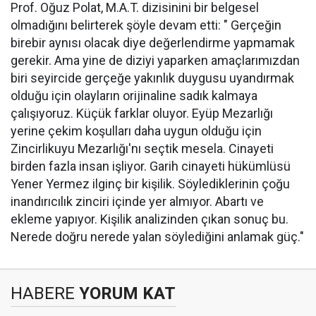
Prof. Oğuz Polat, M.A.T. dizisinini bir belgesel
olmadığını belirterek şöyle devam etti: " Gerçeğin
birebir aynısı olacak diye değerlendirme yapmamak
gerekir. Ama yine de diziyi yaparken amaçlarımızdan
biri seyircide gerçeğe yakınlık duygusu uyandırmak
olduğu için olayların orijinaline sadık kalmaya
çalışıyoruz. Küçük farklar oluyor. Eyüp Mezarlığı
yerine çekim koşulları daha uygun olduğu için
Zincirlikuyu Mezarlığı'nı seçtik mesela. Cinayeti
birden fazla insan işliyor. Garih cinayeti hükümlüsü
Yener Yermez ilginç bir kişilik. Söylediklerinin çoğu
inandırıcılık zinciri içinde yer almıyor. Abartı ve
ekleme yapıyor. Kişilik analizinden çıkan sonuç bu.
Nerede doğru nerede yalan söylediğini anlamak güç."
HABERE
YORUM KAT