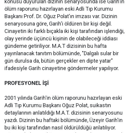
konusu duyurulan dizinin senaryosunda ise Garih'in
ölüm raporunu hazırlayan eski Adli Tıp Kurumu
Başkanı Prof. Dr. Oğuz Polat'ın imzası var. Dizinin
senaryosuna göre, Garih'i öldüren bir kişi değil.
Cinayetin iki farklı bıçakla iki kişi tarafından işlendiği,
olay yerinde üçüncü kişinin de olabileceği iddiası
gündeme getiriliyor. M.A.T dizisinin bu hafta
yayınlanacak tanıtım bölümünde, "Dalgalı sular bir
gün durulsa da, bütün gerçekler en dipte yatar"
ifadesiyle Garih cinayetine göndermeler yapılıyor.
PROFESYONEL İŞİ
2001 yılında Garih'in ölüm raporunu hazırlayan eski
Adli Tıp Kurumu Başkanı Oğuz Polat, suikastın
detaylarının anlatıldığı M.A.T. dizisinin senaryosunu
yazdı. Dizinin bu haftaki bölümünde, Üzeyir Garih'in
bu iki kişi tarafından nasıl öldürüldüğü anlatılıyor.