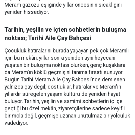
Meram gazozu eşliğinde yıllar öncesinin sıcaklığını
yeniden hissediyor.
Tarihin, yeşilin ve içten sohbetlerin buluşma
noktası; Tarihi Aile Çay Bahçesi
Çocukluk hatıralarını burada yaşayan pek çok Meramlı
için bu mekân, yıllar sonra yeniden aynı heyecanı
yaşatan bir buluşma noktası olurken, genç kuşaklara
da Meram'ın köklü geçmişini tanıma fırsatı sunuyor.
Bugün Tarihi Meram Aile Çay Bahçesi'nde demlenen
yalnızca çay değil; dostluklar, hatıralar ve Meram'ın
yıllardır süregelen yaşam kültürü de yeniden hayat
buluyor. Tarihin, yeşilin ve samimi sohbetlerin iç içe
geçtiği bu özel mekân, ziyaretçilerine sadece keyifli
bir mola değil, geçmişe uzanan unutulmaz bir yolculuk
vadediyor.