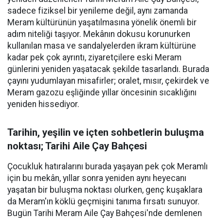
sadece fiziksel bir yenileme değil, aynı zamanda
Meram kültürünün yaşatılmasına yönelik önemli bir
adım niteliği taşıyor. Mekânın dokusu korunurken
kullanılan masa ve sandalyelerden ikram kültürüne
kadar pek çok ayrıntı, ziyaretçilere eski Meram
günlerini yeniden yaşatacak şekilde tasarlandı. Burada
çayını yudumlayan misafirler; oralet, mısır, çekirdek ve
Meram gazozu eşliğinde yıllar öncesinin sıcaklığını
yeniden hissediyor.
Tarihin, yeşilin ve içten sohbetlerin buluşma
noktası; Tarihi Aile Çay Bahçesi
Çocukluk hatıralarını burada yaşayan pek çok Meramlı
için bu mekân, yıllar sonra yeniden aynı heyecanı
yaşatan bir buluşma noktası olurken, genç kuşaklara
da Meram'ın köklü geçmişini tanıma fırsatı sunuyor.
Bugün Tarihi Meram Aile Çay Bahçesi'nde demlenen