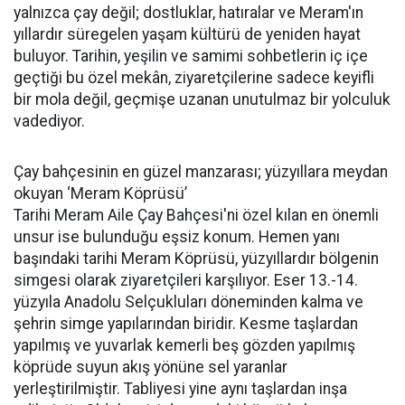
yalnızca çay değil; dostluklar, hatıralar ve Meram'ın
yıllardır süregelen yaşam kültürü de yeniden hayat
buluyor. Tarihin, yeşilin ve samimi sohbetlerin iç içe
geçtiği bu özel mekân, ziyaretçilerine sadece keyifli
bir mola değil, geçmişe uzanan unutulmaz bir yolculuk
vadediyor.
Çay bahçesinin en güzel manzarası; yüzyıllara meydan
okuyan ‘Meram Köprüsü’
Tarihi Meram Aile Çay Bahçesi'ni özel kılan en önemli
unsur ise bulunduğu eşsiz konum. Hemen yanı
başındaki tarihi Meram Köprüsü, yüzyıllardır bölgenin
simgesi olarak ziyaretçileri karşılıyor. Eser 13.-14.
yüzyıla Anadolu Selçukluları döneminden kalma ve
şehrin simge yapılarından biridir. Kesme taşlardan
yapılmış ve yuvarlak kemerli beş gözden yapılmış
köprüde suyun akış yönüne sel yaranlar
yerleştirilmiştir. Tabliyesi yine aynı taşlardan inşa