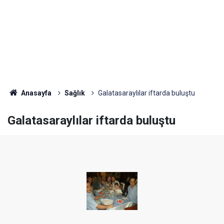
Anasayfa
Sağlık
Galatasaraylılar iftarda buluştu
Galatasaraylılar iftarda buluştu