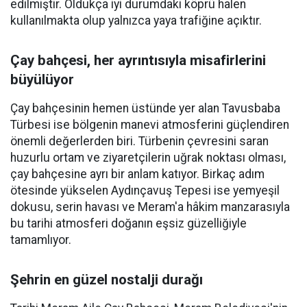
edilmiştir. Oldukça iyi durumdaki köprü halen
kullanılmakta olup yalnızca yaya trafiğine açıktır.
Çay bahçesi, her ayrıntısıyla misafirlerini
büyülüyor
Çay bahçesinin hemen üstünde yer alan Tavusbaba
Türbesi ise bölgenin manevi atmosferini güçlendiren
önemli değerlerden biri. Türbenin çevresini saran
huzurlu ortam ve ziyaretçilerin uğrak noktası olması,
çay bahçesine ayrı bir anlam katıyor. Birkaç adım
ötesinde yükselen Aydınçavuş Tepesi ise yemyeşil
dokusu, serin havası ve Meram'a hâkim manzarasıyla
bu tarihi atmosferi doğanın eşsiz güzelliğiyle
tamamlıyor.
Şehrin en güzel nostalji durağı