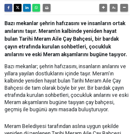
Bazı mekanlar şehrin hafızasını ve insanların ortak
anılarını taşır. Meram'ın kalbinde yeniden hayat
bulan Tarihi Meram Aile Çay Bahçesi, bir bardak
çayın etrafında kurulan sohbetleri, çocukluk
anılarını ve eski Meram akşamlarını bugüne taşıyor.
Bazı mekanlar; şehrin hafızasını, insanların anılarını ve
yıllara yayılan dostluklarını içinde taşır. Meram'ın
kalbinde yeniden hayat bulan Tarihi Meram Aile Çay
Bahçesi de tam olarak böyle bir yer. Bir bardak çayın
etrafında kurulan sohbetleri, çocukluk anılarını ve eski
Meram akşamlarını bugüne taşıyan çay bahçesi,
geçmiş ile bugünü aynı masada buluşturuyor.
Meram Belediyesi tarafından aslına uygun şekilde
yeniden düzenlenen Tarihi Meram Aile Çay Bahçesi,