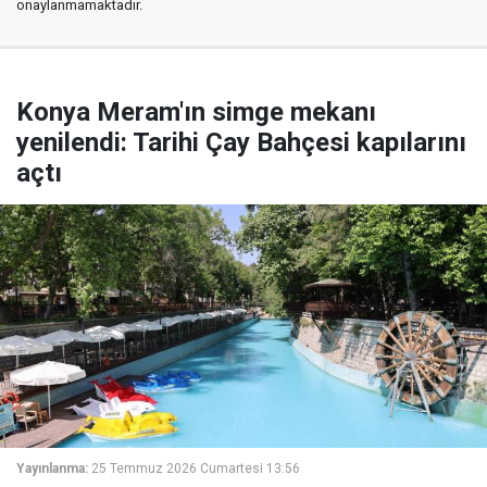
onaylanmamaktadır.
Konya Meram'ın simge mekanı
yenilendi: Tarihi Çay Bahçesi kapılarını
açtı
Yayınlanma:
25 Temmuz 2026 Cumartesi 13:56