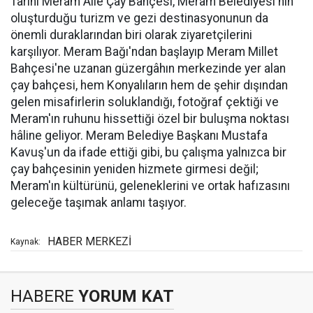
Tarihi Meram Aile Çay Bahçesi, Meram Belediyesi'nin
oluşturduğu turizm ve gezi destinasyonunun da
önemli duraklarından biri olarak ziyaretçilerini
karşılıyor. Meram Bağı'ndan başlayıp Meram Millet
Bahçesi'ne uzanan güzergâhın merkezinde yer alan
çay bahçesi, hem Konyalıların hem de şehir dışından
gelen misafirlerin soluklandığı, fotoğraf çektiği ve
Meram'ın ruhunu hissettiği özel bir buluşma noktası
hâline geliyor. Meram Belediye Başkanı Mustafa
Kavuş'un da ifade ettiği gibi, bu çalışma yalnızca bir
çay bahçesinin yeniden hizmete girmesi değil;
Meram'ın kültürünü, geleneklerini ve ortak hafızasını
geleceğe taşımak anlamı taşıyor.
HABER MERKEZİ
Kaynak:
HABERE
YORUM KAT