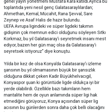
genel yayın yönetmeni Mustafa Kara katıldı.Ayrıca bu
toplantıda yeni nesil genç Galatasaraylılardan;
Ahmethan, Kemal, Mücahit, Rana Şevval, Sare
Zeynep ve Asaf Halis de hazır bulundu.
UEFA Avrupa ligindeki ve süper ligdeki takımın
gidişinin çok memnun edici olduğunu söyleyen Sıtkı
Korkmaz, bu yıl Galatasaray’ı seyretmek insanı mest
ediyor, bazen her gün maç olsa da Galatasaray’ı
seyretsek istiyoruz” diye konuştu.
Yılda bir kez de olsa Konya’da Galatasaray’ı izleme
şansının bu yıl olmamasının büyük bir şansızlık
olduğuna dikkat çeken Kadir Büyükhelvacıgil,
Konyaspor şuan ki görüntüde ligde oldukça iyi bir
yerde olabilirdi. Özellikle bazı takımların hem
mantalite hem de oyun anlamında süper ligi hak
etmediğini görüyoruz, Konya açısından süper lig
acısının bu günlerden sonra daha çok belli olacağını