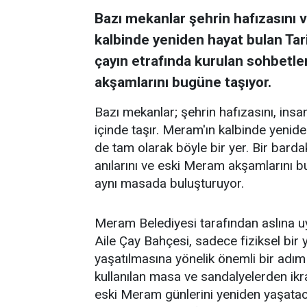
Bazı mekanlar şehrin hafızasını ve
kalbinde yeniden hayat bulan Tar
çayın etrafında kurulan sohbetler
akşamlarını bugüne taşıyor.
Bazı mekanlar; şehrin hafızasını, insanl
içinde taşır. Meram'ın kalbinde yenid
de tam olarak böyle bir yer. Bir barda
anılarını ve eski Meram akşamlarını 
aynı masada buluşturuyor.
Meram Belediyesi tarafından aslına 
Aile Çay Bahçesi, sadece fiziksel bi
yaşatılmasına yönelik önemli bir adım
kullanılan masa ve sandalyelerden ikra
eski Meram günlerini yeniden yaşataca