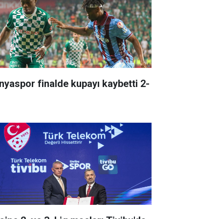
nyaspor finalde kupayı kaybetti 2-