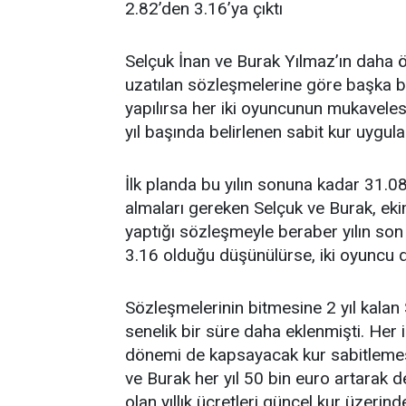
2.82’den 3.16’ya çıktı
Selçuk İnan ve Burak Yılmaz’ın dah
uzatılan sözleşmelerine göre başka b
yapılırsa her iki oyuncunun mukaveles
yıl başında belirlenen sabit kur uygu
İlk planda bu yılın sonuna kadar 31.0
almaları gereken Selçuk ve Burak, ek
yaptığı sözleşmeyle beraber yılın so
3.16 olduğu düşünülürse, iki oyuncu d
Sözleşmelerinin bitmesine 2 yıl kalan
senelik bir süre daha eklenmişti. He
dönemi de kapsayacak kur sabitlemesi 
ve Burak her yıl 50 bin euro artarak 
olan yıllık ücretleri güncel kur üzerind