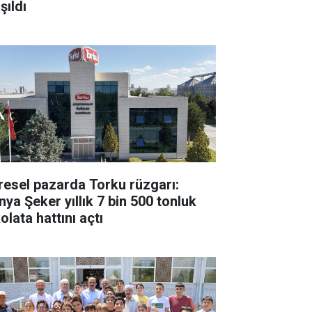
şıldı
resel pazarda Torku rüzgarı:
nya Şeker yıllık 7 bin 500 tonluk
olata hattını açtı