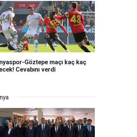
nyaspor-Göztepe maçı kaç kaç
tecek! Cevabını verdi
nya