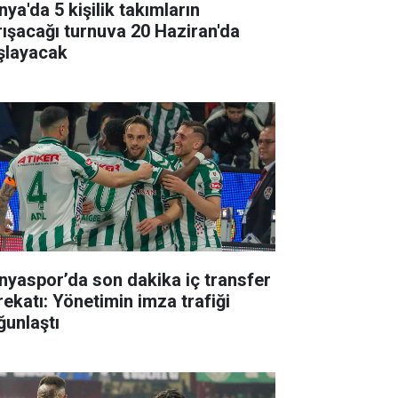
ya'da 5 kişilik takımların
rışacağı turnuva 20 Haziran'da
şlayacak
nyaspor’da son dakika iç transfer
rekatı: Yönetimin imza trafiği
ğunlaştı