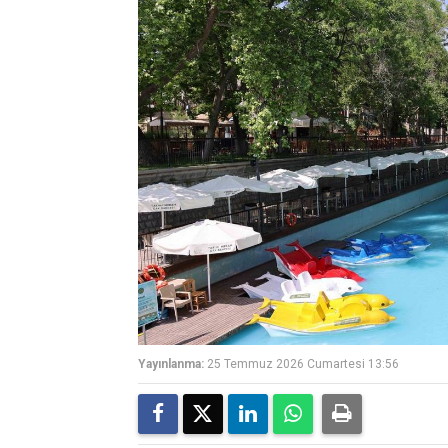
Yayınlanma:
25 Temmuz 2026 Cumartesi 13:56