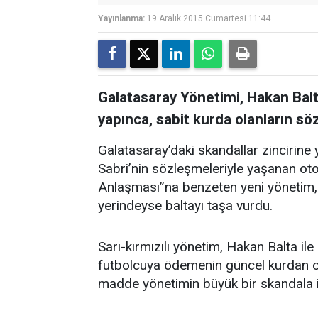
Yayınlanma:
19 Aralık 2015 Cumartesi 11:44
Galatasaray Yönetimi, Hakan Bal
yapınca, sabit kurda olanların s
Galatasaray’daki skandallar zincirine
Sabri’nin sözleşmeleriyle yaşanan oto
Anlaşması”na benzeten yeni yönetim, 
yerindeyse baltayı taşa vurdu.
Sarı-kırmızılı yönetim, Hakan Balta il
futbolcuya ödemenin güncel kurdan o
madde yönetimin büyük bir skandala 