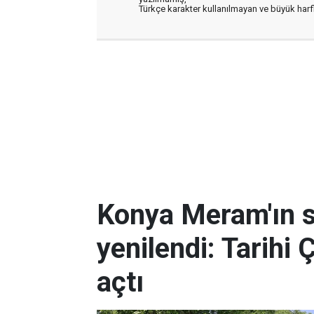
Türkçe karakter kullanılmayan ve büyük har
Konya Meram'ın 
yenilendi: Tarihi 
açtı