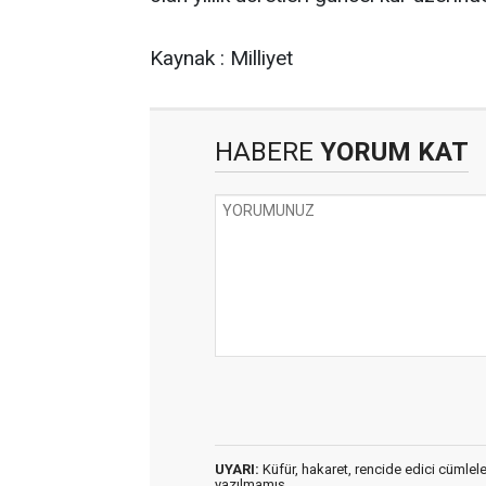
Kaynak : Milliyet
HABERE
YORUM KAT
UYARI:
Küfür, hakaret, rencide edici cümleler 
yazılmamış,