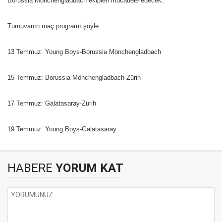
Borussia Mönchengladbach ekipleri mücadele edecek.
Turnuvanın maç programı şöyle:
13 Temmuz: Young Boys-Borussia Mönchengladbach
15 Temmuz: Borussia Mönchengladbach-Zürih
17 Temmuz: Galatasaray-Zürih
19 Temmuz: Young Boys-Galatasaray
HABERE
YORUM KAT