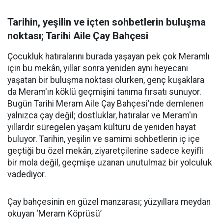
Tarihin, yeşilin ve içten sohbetlerin buluşma
noktası; Tarihi Aile Çay Bahçesi
Çocukluk hatıralarını burada yaşayan pek çok Meramlı
için bu mekân, yıllar sonra yeniden aynı heyecanı
yaşatan bir buluşma noktası olurken, genç kuşaklara
da Meram'ın köklü geçmişini tanıma fırsatı sunuyor.
Bugün Tarihi Meram Aile Çay Bahçesi'nde demlenen
yalnızca çay değil; dostluklar, hatıralar ve Meram'ın
yıllardır süregelen yaşam kültürü de yeniden hayat
buluyor. Tarihin, yeşilin ve samimi sohbetlerin iç içe
geçtiği bu özel mekân, ziyaretçilerine sadece keyifli
bir mola değil, geçmişe uzanan unutulmaz bir yolculuk
vadediyor.
Çay bahçesinin en güzel manzarası; yüzyıllara meydan
okuyan ‘Meram Köprüsü’