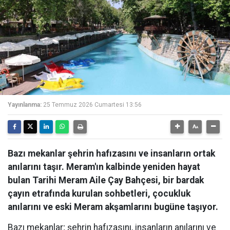
Yayınlanma:
25 Temmuz 2026 Cumartesi 13:56
Bazı mekanlar şehrin hafızasını ve insanların ortak
anılarını taşır. Meram'ın kalbinde yeniden hayat
bulan Tarihi Meram Aile Çay Bahçesi, bir bardak
çayın etrafında kurulan sohbetleri, çocukluk
anılarını ve eski Meram akşamlarını bugüne taşıyor.
Bazı mekanlar; şehrin hafızasını, insanların anılarını ve