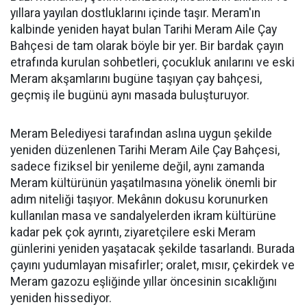
yıllara yayılan dostluklarını içinde taşır. Meram'ın
kalbinde yeniden hayat bulan Tarihi Meram Aile Çay
Bahçesi de tam olarak böyle bir yer. Bir bardak çayın
etrafında kurulan sohbetleri, çocukluk anılarını ve eski
Meram akşamlarını bugüne taşıyan çay bahçesi,
geçmiş ile bugünü aynı masada buluşturuyor.
Meram Belediyesi tarafından aslına uygun şekilde
yeniden düzenlenen Tarihi Meram Aile Çay Bahçesi,
sadece fiziksel bir yenileme değil, aynı zamanda
Meram kültürünün yaşatılmasına yönelik önemli bir
adım niteliği taşıyor. Mekânın dokusu korunurken
kullanılan masa ve sandalyelerden ikram kültürüne
kadar pek çok ayrıntı, ziyaretçilere eski Meram
günlerini yeniden yaşatacak şekilde tasarlandı. Burada
çayını yudumlayan misafirler; oralet, mısır, çekirdek ve
Meram gazozu eşliğinde yıllar öncesinin sıcaklığını
yeniden hissediyor.