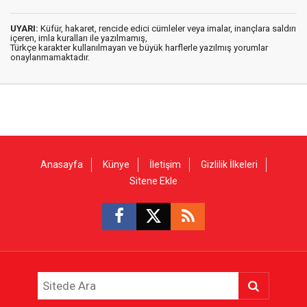
UYARI:
Küfür, hakaret, rencide edici cümleler veya imalar, inançlara saldırı
içeren, imla kuralları ile yazılmamış,
Türkçe karakter kullanılmayan ve büyük harflerle yazılmış yorumlar
onaylanmamaktadır.
Anasayfa
Künye
İletişim
Gizlilik İlkeleri
Sitene Ekle