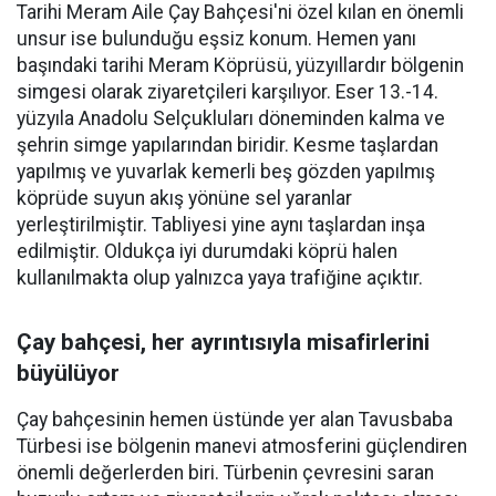
Tarihi Meram Aile Çay Bahçesi'ni özel kılan en önemli
unsur ise bulunduğu eşsiz konum. Hemen yanı
başındaki tarihi Meram Köprüsü, yüzyıllardır bölgenin
simgesi olarak ziyaretçileri karşılıyor. Eser 13.-14.
yüzyıla Anadolu Selçukluları döneminden kalma ve
şehrin simge yapılarından biridir. Kesme taşlardan
yapılmış ve yuvarlak kemerli beş gözden yapılmış
köprüde suyun akış yönüne sel yaranlar
yerleştirilmiştir. Tabliyesi yine aynı taşlardan inşa
edilmiştir. Oldukça iyi durumdaki köprü halen
kullanılmakta olup yalnızca yaya trafiğine açıktır.
Çay bahçesi, her ayrıntısıyla misafirlerini
büyülüyor
Çay bahçesinin hemen üstünde yer alan Tavusbaba
Türbesi ise bölgenin manevi atmosferini güçlendiren
önemli değerlerden biri. Türbenin çevresini saran